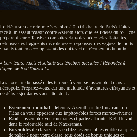
Le Fléau sera de retour le 3 octobre à 0 h 01 (heure de Paris). Faites
face à un assaut massif contre Azeroth alors que les fidèles du roi-liche
préparent leur offensive, combattez dans des nécropoles flottantes,
détruisez des fragments nécrotiques et repoussez des vagues de morts-
vivants tout en accomplissant des quêtes et en récupérant du butin.
« Serviteurs, valets et soldats des ténèbres glaciales ! Répondez à
l’appel de Kel’Thuzad ! »
Les horreurs du passé et les terreurs à venir se rassemblent dans la
nécropole. Préparez-vous, car une multitude d’aventures effrayantes et
de défis légendaires vous attendent :
Évènement mondial
: défendez Azeroth contre l’invasion du
Fléau en vous opposant aux impitoyables forces mortes-vivantes.
Raid
: rassemblez vos camarades et partez affronter Kel’Thuzad
dans le redoutable raid de Naxxramas.
Ensembles de classes
: rassemblez les ensembles emblématiques
de palier 3 pour votre classe, tous dotés de bonus uniques et