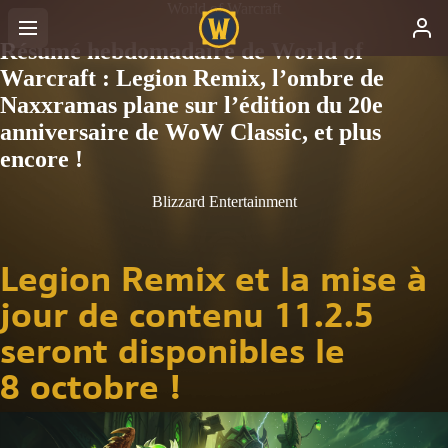
World of Warcraft
Résumé hebdomadaire de World of
Warcraft : Legion Remix, l’ombre de
Naxxramas plane sur l’édition du 20e
anniversaire de WoW Classic, et plus
encore !
Blizzard Entertainment
Legion Remix et la mise à
jour de contenu 11.2.5
seront disponibles le
8 octobre !