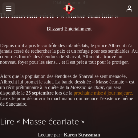
Diablo Immortal
Un nouveau récit : « Masse écarlate »
Blizzard Entertainment
Depuis qu’il a pris le contrôle des infantéclats, le prince Albrecht n’a
jamais cessé de rechercher la paix et un refuge pour ses semblables. Au
cœur des fourrés des étendues de Sharval, Albrecht a trouvé un
nouveau foyer pour les siens… et il est prêt à tout pour le protéger.
Alors que la population des étendues de Sharval se sent menacée,
Albrecht lui promet le salut. La bande dessinée « Masse écarlate » est
un récit préliminaire à la quête de la
Moisson de chair
, qui sera
disponible le
25 septembre
lors de la
prochaine mise à jour majeure.
Lisez-le pour découvrir la machination qui menace l’existence même
de Sanctuaire.
Lire « Masse écarlate »
Lecture par :
Karen Strassman