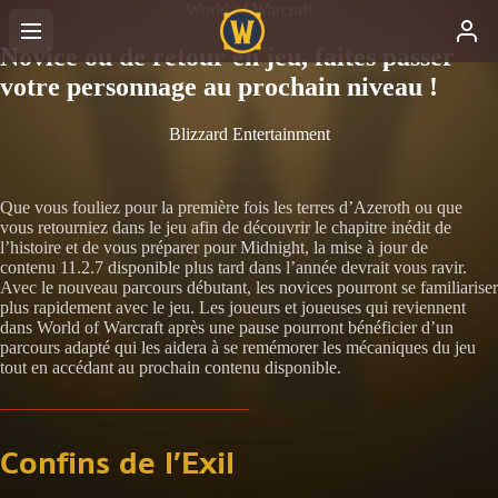
World of Warcraft
Novice ou de retour en jeu, faites passer
votre personnage au prochain niveau !
Blizzard Entertainment
Que vous fouliez pour la première fois les terres d’Azeroth ou que
vous retourniez dans le jeu afin de découvrir le chapitre inédit de
l’histoire et de vous préparer pour Midnight, la mise à jour de
contenu 11.2.7 disponible plus tard dans l’année devrait vous ravir.
Avec le nouveau parcours débutant, les novices pourront se familiariser
plus rapidement avec le jeu. Les joueurs et joueuses qui reviennent
dans World of Warcraft après une pause pourront bénéficier d’un
parcours adapté qui les aidera à se remémorer les mécaniques du jeu
tout en accédant au prochain contenu disponible.
Confins de l’Exil