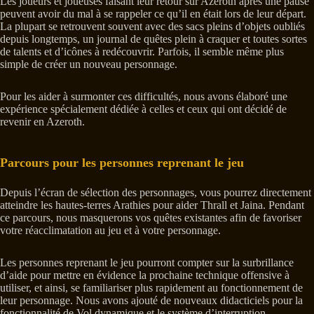
Les joueurs et joueuses faisant leur retour sur Azeroth après une pause
peuvent avoir du mal à se rappeler ce qu’il en était lors de leur départ.
La plupart se retrouvent souvent avec des sacs pleins d’objets oubliés
depuis longtemps, un journal de quêtes plein à craquer et toutes sortes
de talents et d’icônes à redécouvrir. Parfois, il semble même plus
simple de créer un nouveau personnage.
Pour les aider à surmonter ces difficultés, nous avons élaboré une
expérience spécialement dédiée à celles et ceux qui ont décidé de
revenir en Azeroth.
Parcours pour les personnes reprenant le jeu
Depuis l’écran de sélection des personnages, vous pourrez directement
atteindre les hautes-terres Arathies pour aider Thrall et Jaina. Pendant
ce parcours, nous masquerons vos quêtes existantes afin de favoriser
votre réacclimatation au jeu et à votre personnage.
Les personnes reprenant le jeu pourront compter sur la surbrillance
d’aide pour mettre en évidence la prochaine technique offensive à
utiliser, et ainsi, se familiariser plus rapidement au fonctionnement de
leur personnage. Nous avons ajouté de nouveaux didacticiels pour la
fonctionnalité de Vol dynamique et le système d’interruption.