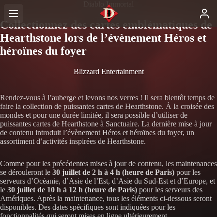
Diablo Immortal
Collectionnez des cartes emblématiques de
Hearthstone lors de l’évènement Héros et
héroïnes du foyer
Blizzard Entertainment
Rendez-vous à l’auberge et levons nos verres ! Il sera bientôt temps de
faire la collection de puissantes cartes de Hearthstone. À la croisée des
mondes et pour une durée limitée, il sera possible d’utiliser de
puissantes cartes de Hearthstone à Sanctuaire. La dernière mise à jour
de contenu introduit l’évènement Héros et héroïnes du foyer, un
assortiment d’activités inspirées de Hearthstone.
Comme pour les précédentes mises à jour de contenu, les maintenances
se dérouleront le
30 juillet de 2 h à 4 h (heure de Paris)
pour les
serveurs d’Océanie, d’Asie de l’Est, d’Asie du Sud-Est et d’Europe, et
le
30 juillet de 10 h à 12 h (heure de Paris)
pour les serveurs des
Amériques. Après la maintenance, tous les éléments ci-dessous seront
disponibles. Des dates spécifiques sont indiquées pour les
fonctionnalités qui seront mises en ligne ultérieurement.