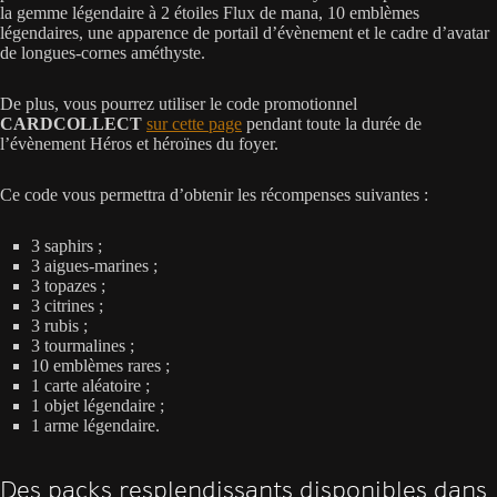
la gemme légendaire à 2 étoiles Flux de mana, 10 emblèmes
légendaires, une apparence de portail d’évènement et le cadre d’avatar
de longues-cornes améthyste.
De plus, vous pourrez utiliser le code promotionnel
CARDCOLLECT
sur cette page
pendant toute la durée de
l’évènement Héros et héroïnes du foyer.
Ce code vous permettra d’obtenir les récompenses suivantes :
3 saphirs ;
3 aigues-marines ;
3 topazes ;
3 citrines ;
3 rubis ;
3 tourmalines ;
10 emblèmes rares ;
1 carte aléatoire ;
1 objet légendaire ;
1 arme légendaire.
Des packs resplendissants disponibles dans