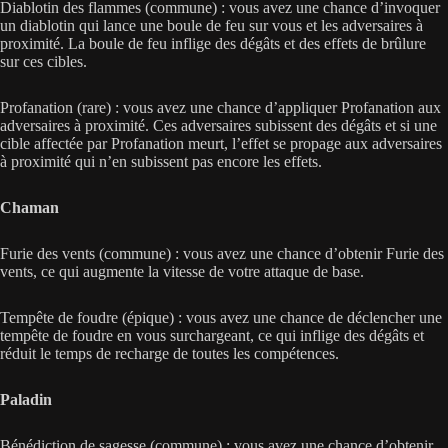
Diablotin des flammes (commune) : vous avez une chance d’invoquer
un diablotin qui lance une boule de feu sur vous et les adversaires à
proximité. La boule de feu inflige des dégâts et des effets de brûlure
sur ces cibles.
Profanation (rare) : vous avez une chance d’appliquer Profanation aux
adversaires à proximité. Ces adversaires subissent des dégâts et si une
cible affectée par Profanation meurt, l’effet se propage aux adversaires
à proximité qui n’en subissent pas encore les effets.
Chaman
Furie des vents (commune) : vous avez une chance d’obtenir Furie des
vents, ce qui augmente la vitesse de votre attaque de base.
Tempête de foudre (épique) : vous avez une chance de déclencher une
tempête de foudre en vous surchargeant, ce qui inflige des dégâts et
réduit le temps de recharge de toutes les compétences.
Paladin
Bénédiction de sagesse (commune) : vous avez une chance d’obtenir