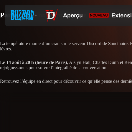
Participez à notre prochaine discussion aut
La température monte d’un cran sur le serveur Discord de Sanctuaire. 
lèvres.
Le
14 août
à
20 h (heure de Paris)
, Aislyn Hall, Charles Dunn et Ben
rejoignez-nous pour suivre l’intégralité de la conversation.
Retrouvez l’équipe en direct pour découvrir ce qu’elle pense des dernièr