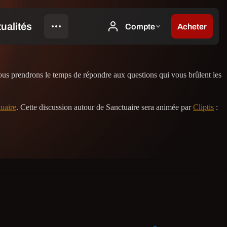
ous prendrons le temps de répondre aux questions qui vous brûlent les
uaire
. Cette discussion autour de Sanctuaire sera animée par
Cliptis
: