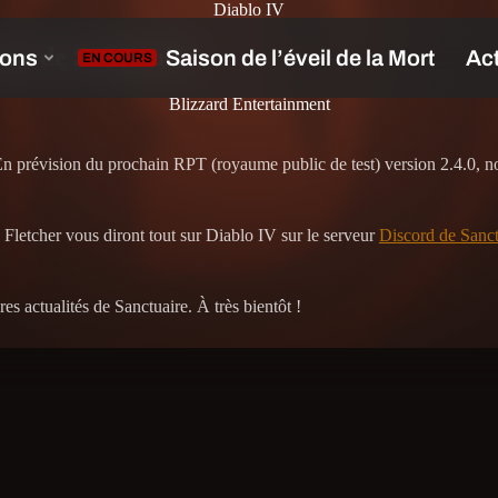
Diablo IV
our de Sanctuaire
Blizzard Entertainment
En prévision du prochain RPT (royaume public de test) version 2.4.0, n
 Fletcher vous diront tout sur Diablo IV sur le serveur
Discord de Sanct
es actualités de Sanctuaire. À très bientôt !