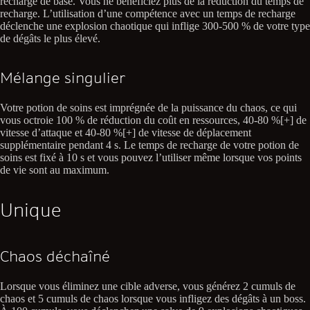
recharge de base. Vous ne bénéficiez plus de la réduction du temps de
recharge. L’utilisation d’une compétence avec un temps de recharge
déclenche une explosion chaotique qui inflige 300-500 % de votre type
de dégâts le plus élevé.
Mélange singulier
Votre potion de soins est imprégnée de la puissance du chaos, ce qui
vous octroie 100 % de réduction du coût en ressources, 40-80 %[+] de
vitesse d’attaque et 40-80 %[+] de vitesse de déplacement
supplémentaire pendant 4 s. Le temps de recharge de votre potion de
soins est fixé à 10 s et vous pouvez l’utiliser même lorsque vos points
de vie sont au maximum.
Unique
Chaos déchaîné
Lorsque vous éliminez une cible adverse, vous générez 2 cumuls de
chaos et 5 cumuls de chaos lorsque vous infligez des dégâts à un boss.