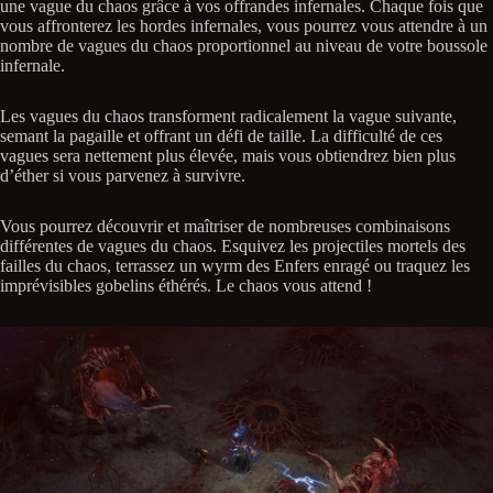
une vague du chaos grâce à vos offrandes infernales. Chaque fois que
vous affronterez les hordes infernales, vous pourrez vous attendre à un
nombre de vagues du chaos proportionnel au niveau de votre boussole
infernale.
Les vagues du chaos transforment radicalement la vague suivante,
semant la pagaille et offrant un défi de taille. La difficulté de ces
vagues sera nettement plus élevée, mais vous obtiendrez bien plus
d’éther si vous parvenez à survivre.
Vous pourrez découvrir et maîtriser de nombreuses combinaisons
différentes de vagues du chaos. Esquivez les projectiles mortels des
failles du chaos, terrassez un wyrm des Enfers enragé ou traquez les
imprévisibles gobelins éthérés. Le chaos vous attend !