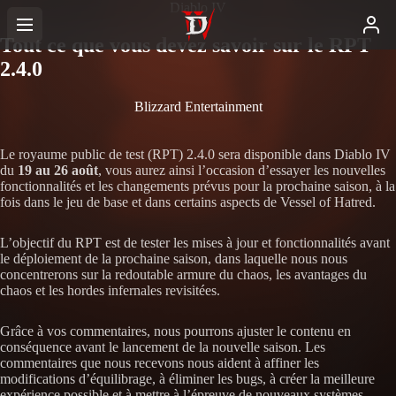
Diablo IV
Tout ce que vous devez savoir sur le RPT
2.4.0
Blizzard Entertainment
Le royaume public de test (RPT) 2.4.0 sera disponible dans Diablo IV
du
19 au 26 août
, vous aurez ainsi l’occasion d’essayer les nouvelles
fonctionnalités et les changements prévus pour la prochaine saison, à la
fois dans le jeu de base et dans certains aspects de Vessel of Hatred.
L’objectif du RPT est de tester les mises à jour et fonctionnalités avant
le déploiement de la prochaine saison, dans laquelle nous nous
concentrerons sur la redoutable armure du chaos, les avantages du
chaos et les hordes infernales revisitées.
Grâce à vos commentaires, nous pourrons ajuster le contenu en
conséquence avant le lancement de la nouvelle saison. Les
commentaires que nous recevons nous aident à affiner les
modifications d’équilibrage, à éliminer les bugs, à créer la meilleure
expérience possible et à mettre à l’épreuve de nouveaux systèmes.