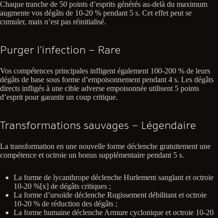
Chaque tranche de 50 points d’esprits générés au-delà du maximum
augmente vos dégâts de 10-20 % pendant 5 s. Cet effet peut se
cumuler, mais n’est pas réinitialisé.
Purger l’infection – Rare
Vos compétences principales infligent également 100-200 % de leurs
dégâts de base sous forme d’empoisonnement pendant 4 s. Les dégâts
directs infligés à une cible adverse empoisonnée utilisent 5 points
d’esprit pour garantir un coup critique.
Transformations sauvages – Légendaire
La transformation en une nouvelle forme déclenche gratuitement une
compétence et octroie un bonus supplémentaire pendant 5 s.
La forme de lycanthrope déclenche Hurlement sanglant et octroie
10-20 %[x] de dégâts critiques ;
La forme d’ursoïde déclenche Rugissement débilitant et octroie
10-20 % de réduction des dégâts ;
La forme humaine déclenche Armure cyclonique et octroie 10-20