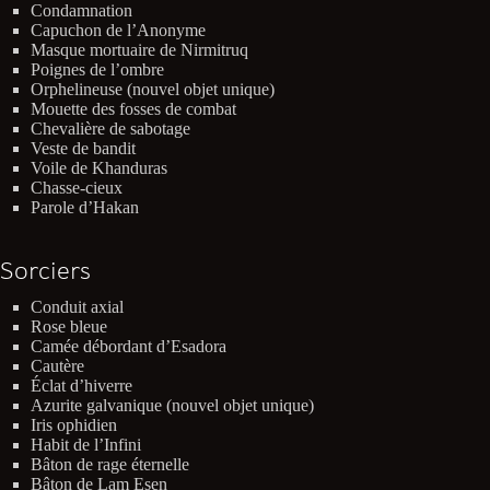
Condamnation
Capuchon de l’Anonyme
Masque mortuaire de Nirmitruq
Poignes de l’ombre
Orphelineuse (nouvel objet unique)
Mouette des fosses de combat
Chevalière de sabotage
Veste de bandit
Voile de Khanduras
Chasse-cieux
Parole d’Hakan
Sorciers
Conduit axial
Rose bleue
Camée débordant d’Esadora
Cautère
Éclat d’hiverre
Azurite galvanique (nouvel objet unique)
Iris ophidien
Habit de l’Infini
Bâton de rage éternelle
Bâton de Lam Esen