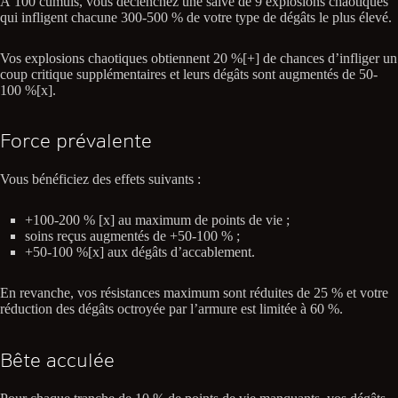
À 100 cumuls, vous déclenchez une salve de 9 explosions chaotiques
qui infligent chacune 300-500 % de votre type de dégâts le plus élevé.
Vos explosions chaotiques obtiennent 20 %[+] de chances d’infliger un
coup critique supplémentaires et leurs dégâts sont augmentés de 50-
100 %[x].
Force prévalente
Vous bénéficiez des effets suivants :
+100-200 % [x] au maximum de points de vie ;
soins reçus augmentés de +50-100 % ;
+50-100 %[x] aux dégâts d’accablement.
En revanche, vos résistances maximum sont réduites de 25 % et votre
réduction des dégâts octroyée par l’armure est limitée à 60 %.
Bête acculée