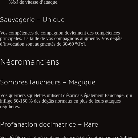
%[x] de vitesse d’attaque.
Sauvagerie – Unique
Vos compétences de compagnon deviennent des compétences
principales. La taille de vos compagnons augmente. Vos dégâts
d’invocation sont augmentés de 30-60 %[x].
Nécromanciens
Sombres faucheurs – Magique
Vos guerriers squelettes utilisent désormais également Fauchage, qui
inflige 50-150 % des dégâts normaux en plus de leurs attaques
régulières.
Profanation décimatrice – Rare
Vos dégâts sur la durée ont une chance égale à votre chance d’infliger