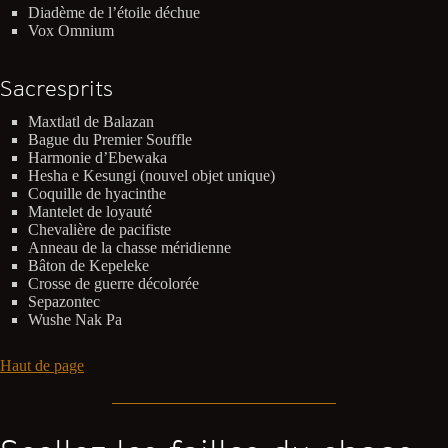
Diadème de l’étoile déchue
Vox Omnium
Sacresprits
Maxtlatl de Balazan
Bague du Premier Souffle
Harmonie d’Ebewaka
Hesha e Kesungi (nouvel objet unique)
Coquille de hyacinthe
Mantelet de loyauté
Chevalière de pacifiste
Anneau de la chasse méridienne
Bâton de Kepeleke
Crosse de guerre décolorée
Sepazontec
Wushe Nak Pa
Haut de page