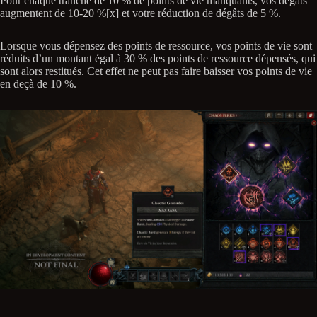
Pour chaque tranche de 10 % de points de vie manquants, vos dégâts
augmentent de 10-20 %[x] et votre réduction de dégâts de 5 %.
Lorsque vous dépensez des points de ressource, vos points de vie sont
réduits d’un montant égal à 30 % des points de ressource dépensés, qui
sont alors restitués. Cet effet ne peut pas faire baisser vos points de vie
en deçà de 10 %.