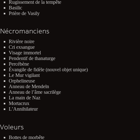
Rugissement de la tempête
Basilic
Prière de Vasily
Nécromanciens
Rivière noire
Cri exsangue
Visage immortel
Pendentif de thanaturge
Percébène
Évangile de fidèle (nouvel objet unique)
Le Mur vigilant
Orphelineuse
Anneau de Mendeln
Anneau de l’âme sacrilège
La main de Naz
Mortacrux
L’Annihilateur
Voleurs
Bottes de morbête