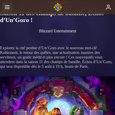
Hearthstone
Saison 11 des champs de bataille, Échos
d’Un’Goro !
Blizzard Entertainment
Explorez la cité perdue d’Un’Goro avec le nouveau mot-clé
Ralliement, le retour des quêtes, une actualisation massive des
serviteurs, un guide inédit et plus encore ! Ces nouveautés vous
attendent dans la saison 11 des champs de bataille, Échos d’Un’Goro,
qui sera disponible dès le 5 août à 19 h, heure de Paris.