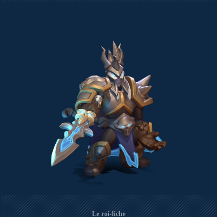
Le roi-liche