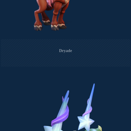
Dryade