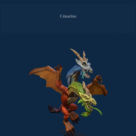
Cénarius