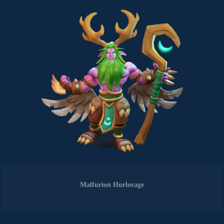
Malfurion Hurlorage