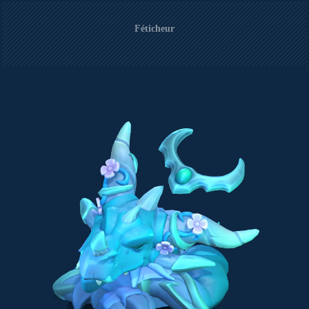
Féticheur