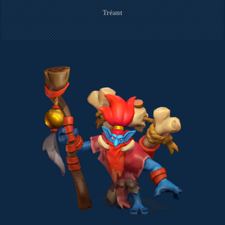
Tréant