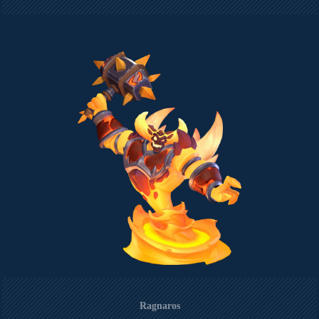
Ragnaros