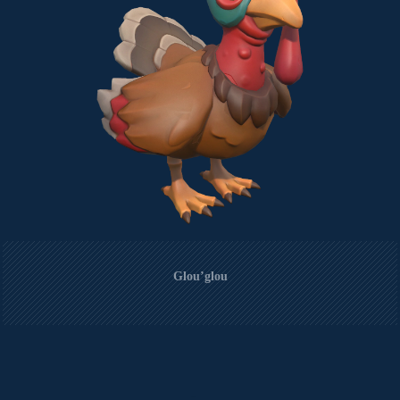
Glou’glou