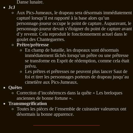
Danse lunaire.
JcJ
Aux Pics-Jumeaux, le drapeau sera désormais immédiatement
capturé lorsqu’il est rapporté à la base alors qu’un
personnage-joueur occupe le point de capture. Auparavant, le
personnage-joueur devait s’éloigner du point de capture avant
d’y revenir. Cela reproduit le fonctionnement actuel dans le
goulet des Chanteguerres.
Prêtre/prêtresse
En champ de bataille, les drapeaux sont désormais
immédiatement lâchés lorsqu’un prêtre ou une prêtresse
se transforme en Esprit de rédemption, comme cela était
prévu.
Les prêtres et prêtresses ne peuvent plus lancer Saut de
foi et tirer les personnages porteurs de drapeau jusqu’au
cimetière aux Pics-Jumeaux.
Quêtes
Correction d’incohérences dans la quête « Les breloques
anciennes de bonne fortune ».
Transmogrification
Toutes les pièces de l’ensemble de cuirassier valeureux ont
désormais la bonne apparence.