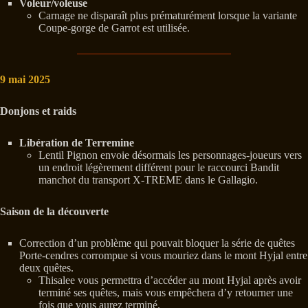
Voleur/voleuse
Carnage ne disparaît plus prématurément lorsque la variante
Coupe-gorge de Garrot est utilisée.
9 mai 2025
Donjons et raids
Libération de Terremine
Lentil Pignon envoie désormais les personnages-joueurs vers
un endroit légèrement différent pour le raccourci Bandit
manchot du transport X-TREME dans le Gallagio.
Saison de la découverte
Correction d’un problème qui pouvait bloquer la série de quêtes
Porte-cendres corrompue si vous mouriez dans le mont Hyjal entre
deux quêtes.
Thisalee vous permettra d’accéder au mont Hyjal après avoir
terminé ses quêtes, mais vous empêchera d’y retourner une
fois que vous aurez terminé.