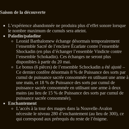
Saison de la découverte
L’expérience abandonnée ne produira plus d’effet sonore lorsque
le nombre maximum de cumuls sera atteint.
Paladin/paladine
Leonid Barthalomew échange désormais temporairement
l’ensemble Sacré de l’enclave Écarlate contre l’ensemble
Shockadin (en plus d’échanger l’ensemble Vindicte contre
l’ensemble Schokadin). Ces échanges ne seront plus
disponibles à partir du 20 mai.
Le bonus (6 pièces) de l’ensemble Schockadin a été ajusté –
Ce dernier confère désormais 8 % de Puissance des sorts par
cumul de puissance sacrée consommée en utilisant une arme à
une main, et 18 % de Puissance des sorts par cumul de
puissance sacrée consommée en utilisant une arme à deux
mains (au lieu de 15 % de Puissance des sorts par cumul de
puissance sacrée consommée).
Enchantement
L’accès à la tour des mages dans la Nouvelle-Avalon
nécessite le niveau 280 d’enchantement (au lieu de 300), ce
qui correspond aux prérequis du reste de l’énigme.