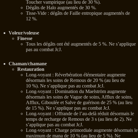
Toucher vampirique (au lieu de 30 %).
Dégâts de Halo augmentés de 30 %.
Tisse-Vide : dégâts de Faille entropique augmentés de
12 %.
Voleur/voleuse
Finesse
Tous les dégâts ont été augmentés de 5 %. Ne s’applique
pas au combat JcJ.
Chaman/chamane
Restauration
Long-voyant : Réverbération élémentaire augmente
désormais les soins de Remous de 20 % (au lieu de
10 %). Ne s’applique pas au combat JcJ.
Long-voyant : Domination du Maelström augmente
désormais les soins de Vague de soins, Afflux de soins,
Afflux, Giboulée et Salve de guérison de 25 % (au lieu
de 15 %). Ne s’applique pas au combat JcJ.
Long-voyant : Offrande de l’au-delà réduit désormais le
temps de recharge de Remous de 3 s (au lieu de 2). Ne
s’applique pas au combat JcJ.
Long-voyant : Charge primordiale augmente désormais le
maximum de mana de 10 % (au lieu de 5 %). Ne