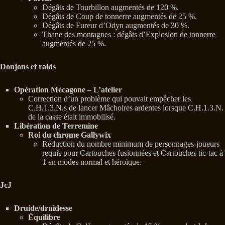
Dégâts de Tourbillon augmentés de 120 %.
Dégâts de Coup de tonnerre augmentés de 25 %.
Dégâts de Fureur d’Odyn augmentés de 30 %.
Thane des montagnes : dégâts d’Explosion de tonnerre
augmentés de 25 %.
Donjons et raids
Opération Mécagone – L’atelier
Correction d’un problème qui pouvait empêcher les
C.H.1.3.N.s de lancer Mâchoires ardentes lorsque C.H.1.3.N.
de la casse était immobilisé.
Libération de Terremine
Roi du chrome Gallywix
Réduction du nombre minimum de personnages-joueurs
requis pour Cartouches fusionnées et Cartouches tic-tac à
1 en modes normal et héroïque.
JcJ
Druide/druidesse
Équilibre