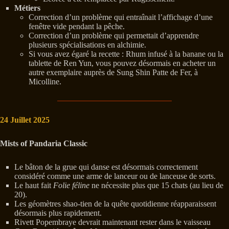
Métiers
Correction d’un problème qui entraînait l’affichage d’une
fenêtre vide pendant la pêche.
Correction d’un problème qui permettait d’apprendre
plusieurs spécialisations en alchimie.
Si vous avez égaré la recette : Rhum infusé à la banane ou la
tablette de Ren Yun, vous pouvez désormais en acheter un
autre exemplaire auprès de Sung Shin Patte de Fer, à
Micolline.
24 Juillet 2025
Mists of Pandaria Classic
Le bâton de la grue qui danse est désormais correctement
considéré comme une arme de lanceur ou de lanceuse de sorts.
Le haut fait
Folie féline
ne nécessite plus que 15 chats (au lieu de
20).
Les géomètres shao-tien de la quête quotidienne réapparaissent
désormais plus rapidement.
Rivett Popembraye devrait maintenant rester dans le vaisseau