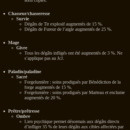
sorts copiés.
Chasseur/chasseresse
Survie
Dégâts de Tir explosif augmentés de 15 %.
Dégâts de Fureur de l’aigle augmentés de 25 %.
Mage
Givre
Tous les dégâts infligés ont été augmentés de 3 %. Ne
s’applique pas au JcJ.
Paladin/paladine
Sacré
Forgelumière : soins prodigués par Bénédiction de la
forge augmentés de 15 %.
Forgelumière : soins prodigués par Marteau et enclume
augmentés de 20 %.
Prêtre/prêtresse
Ombre
Lien psychique permet désormais aux dégâts directs
d’infliger 35 % de leurs dégâts aux cibles affectées par