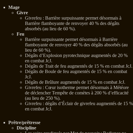
Mage
Givre
Givrefeu : Barrière surpuissante permet désormais à
Barrière flamboyante de renvoyer 40 % des dégâts
absorbés (au lieu de 60 %).
Feu
Barrière surpuissante permet désormais à Barrière
flamboyante de renvoyer 40 % des dégâts absorbés (au
lieu de 60 %).
Dégâts d’Explosion pyrotechnique augmentés de 20 %
en combat JcJ.
Dégâts de Trait de feu augmentés de 15 % en combat JcJ.
Dégâts de Boule de feu augmentés de 15 % en combat
JcJ.
Dégâts de Brûlure augmentés de 15 % en combat JcJ.
Givrefeu : Cœur isotherme permet désormais à Météore
de déclencher Tempête de comètes à 200 % d’efficacité
(au lieu de 250 %).
Givrefeu : dégâts d’Éclair de givrefeu augmentés de 15 %
en combat JcJ.
Prêtre/prêtresse
Discipline