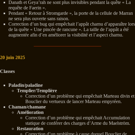
Danath et Geya’rah ne sont plus invisibles pendant la quête « La
requête de Faerin ».
Pendant « Retour à Stromgarde », la porte de la cellule de Marran
ne sera plus ouverte sans raison.
Correction d’un bug qui empêchait l’appât charnu d’apparaître lors
de la quête « Une pincée de rancune ». La taille de l’appât a été
augmentée afin d’en améliorer la visibilité et l’aspect charnu.
20 juin 2025
Classes
Paladin/paladine
Templier/Templière
Correction d’un problème qui empêchait Marteau divin et
Bouclier du vertueux de lancer Marteau empyréen.
Chaman/chamane
Amélioration
Correction d’un problème qui empêchait Accumulation
statique de conférer des charges d’Arme du Maelström.
Restauration
Correction d’un problème à cause duquel Bouclier de