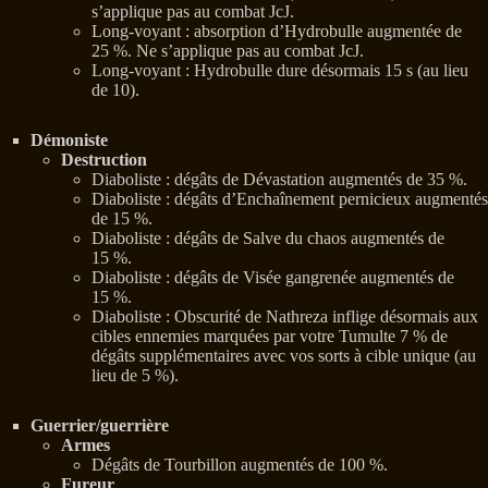
s’applique pas au combat JcJ.
Long-voyant : absorption d’Hydrobulle augmentée de
25 %. Ne s’applique pas au combat JcJ.
Long-voyant : Hydrobulle dure désormais 15 s (au lieu
de 10).
Démoniste
Destruction
Diaboliste : dégâts de Dévastation augmentés de 35 %.
Diaboliste : dégâts d’Enchaînement pernicieux augmentés
de 15 %.
Diaboliste : dégâts de Salve du chaos augmentés de
15 %.
Diaboliste : dégâts de Visée gangrenée augmentés de
15 %.
Diaboliste : Obscurité de Nathreza inflige désormais aux
cibles ennemies marquées par votre Tumulte 7 % de
dégâts supplémentaires avec vos sorts à cible unique (au
lieu de 5 %).
Guerrier/guerrière
Armes
Dégâts de Tourbillon augmentés de 100 %.
Fureur