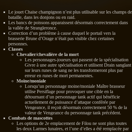
Le jouet Chaise champignon n’est plus utilisable sur les champs de
bataille, dans les donjons ou en raid.
Les bancs de poissons apparaissent désormais correctement dans
la vallée de Strangleronce.
Correction d’un problème à cause duquel le portail vers la
brasserie Brune d’Orage n’était pas visible chez certaines
personnes.
Classes
Chevalier/chevalière de la mort
Les personnages-joueurs qui passent de la spécialisation
Givre à une autre spécialisation et utilisent Drain sanglant
sur leurs runes de sang ne les transformeront plus par
erreur en runes de mort permanentes.
Moine/moniale
Lorsqu’un personnage moine/moniale Maître brasseur
utilise Persiflage pour provoquer une cible en la
détournant d’un personnage tank actif qui bénéficie
actuellement de puissance d’attaque conférée par
Vengeance, il reçoit désormais correctement 50 % de la
valeur de Vengeance du personnage tank précédent.
Combats de mascottes
Les options de 2e emplacement de Filou ne sont plus toutes
les deux Larmes lunaires, et l’une d’elles a été remplacée par