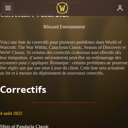
World of Warcraft
Correctifs : 4 août 2025
Blizzard Entertainment
Voici une liste de correctifs pour plusieurs problèmes dans World of
Warcraft: The War Within, Cataclysm Classic, Season of Discovery et
WoW Classic. Si certains des correctifs ci-dessous sont effectifs dès
leur intégration, d’autres nécessiteront peut-être un redémarrage des
royaumes pour s’appliquer. Remarque : certains problèmes ne pourront
être réglés que par une mise à jour du client. Cette liste sera actualisée
au fur et à mesure du déploiement de nouveaux correctifs.
Correctifs
4 août 2025
Mists of Pandaria Classic