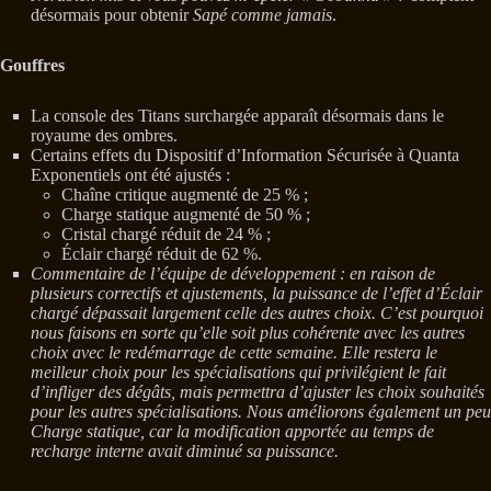
désormais pour obtenir
Sapé comme jamais
.
Gouffres
La console des Titans surchargée apparaît désormais dans le
royaume des ombres.
Certains effets du Dispositif d’Information Sécurisée à Quanta
Exponentiels ont été ajustés :
Chaîne critique augmenté de 25 % ;
Charge statique augmenté de 50 % ;
Cristal chargé réduit de 24 % ;
Éclair chargé réduit de 62 %.
Commentaire de l’équipe de développement : en raison de
plusieurs correctifs et ajustements, la puissance de l’effet d’Éclair
chargé dépassait largement celle des autres choix. C’est pourquoi
nous faisons en sorte qu’elle soit plus cohérente avec les autres
choix avec le redémarrage de cette semaine. Elle restera le
meilleur choix pour les spécialisations qui privilégient le fait
d’infliger des dégâts, mais permettra d’ajuster les choix souhaités
pour les autres spécialisations. Nous améliorons également un peu
Charge statique, car la modification apportée au temps de
recharge interne avait diminué sa puissance.