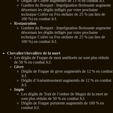
Dégâts de Colère augmentés de 15 % en combat JcJ.
Gardien du Bosquet : Imprégnation florissante augmente
désormais les dégâts infligés par votre prochaine
technique Colère ou Feu stellaire de 25 % (au lieu de
100 %) en combat JcJ.
Restauration
Gardien du Bosquet : Imprégnation florissante augmente
désormais les dégâts infligés par votre prochaine
technique Colère ou Feu stellaire de 25 % (au lieu de
100 %) en combat JcJ.
Chevalier/chevalière de la mort
Les dégâts de Frappe de mort améliorée ne sont plus réduits
de 50 % en combat JcJ.
Givre
Dégâts de Frappe de givre augmentés de 12 % en combat
JcJ.
Dégâts d’Anéantissement augmentés de 12 % en combat
JcJ.
Impie
Les dégâts de Trait de l’ombre de Magus de la mort ne
sont plus réduits de 50 % en combat JcJ.
Dégâts de Frappe purulente augmentés de 100 % en
combat JcJ.