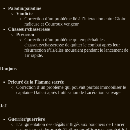
Paladin/paladine
Vindicte
Correction d’un problème lié à l’interaction entre Gloire
radieuse et Courroux vengeur.
Chasseur/chasseresse
Précision
Correction d’un problème qui empêchait les
chasseurs/chasseresse de quitter le combat après leur
résurrection s’ils/elles mouraient pendant le lancement de
Tir rapide.
Donjons
Prieuré de la Flamme sacrée
Correction d’un problème qui pouvait parfois immobiliser le
capitaine Dailcri après l’utilisation de Lacération sauvage.
JcJ
Guerrier/guerrière
L’augmentation des dégâts infligés aux boucliers de Lancer
destructeur est désormais 75 % moins efficace en combat JcJ