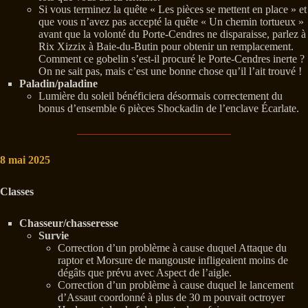
Si vous terminez la quête « Les pièces se mettent en place » et
que vous n’avez pas accepté la quête « Un chemin tortueux »
avant que la volonté du Porte-Cendres ne disparaisse, parlez à
Rix Xizzix à Baie-du-Butin pour obtenir un remplacement.
Comment ce gobelin s’est-il procuré le Porte-Cendres inerte ?
On ne sait pas, mais c’est une bonne chose qu’il l’ait trouvé !
Paladin/paladine
Lumière du soleil bénéficiera désormais correctement du
bonus d’ensemble 6 pièces Shockadin de l’enclave Écarlate.
8 mai 2025
Classes
Chasseur/chasseresse
Survie
Correction d’un problème à cause duquel Attaque du
raptor et Morsure de mangouste infligeaient moins de
dégâts que prévu avec Aspect de l’aigle.
Correction d’un problème à cause duquel le lancement
d’Assaut coordonné à plus de 30 m pouvait octroyer