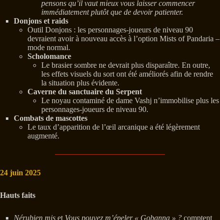
pensons qu’il vaut mieux vous laisser commencer
immédiatement plutôt que de devoir patienter.
Donjons et raids
Outil Donjons : les personnages-joueurs de niveau 90
devraient avoir à nouveau accès à l’option Mists of Pandaria –
mode normal.
Scholomance
Le brasier sombre ne devrait plus disparaître. En outre,
les effets visuels du sort ont été améliorés afin de rendre
la situation plus évidente.
Caverne du sanctuaire du Serpent
Le noyau contaminé de dame Vashj n’immobilise plus les
personnages-joueurs de niveau 90.
Combats de mascottes
Le taux d’apparition de l’œil arcanique a été légèrement
augmenté.
24 juin 2025
Hauts faits
Nérubien mis
et
Vous pouvez m’épeler « Gobanna » ?
comptent