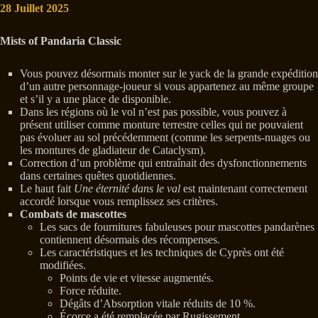
28 Juillet 2025
Mists of Pandaria Classic
Vous pouvez désormais monter sur le yack de la grande expédition
d’un autre personnage-joueur si vous appartenez au même groupe
et s’il y a une place de disponible.
Dans les régions où le vol n’est pas possible, vous pouvez à
présent utiliser comme monture terrestre celles qui ne pouvaient
pas évoluer au sol précédemment (comme les serpents-nuages ou
les montures de gladiateur de Cataclysm).
Correction d’un problème qui entraînait des dysfonctionnements
dans certaines quêtes quotidiennes.
Le haut fait
Une éternité dans le val
est maintenant correctement
accordé lorsque vous remplissez ses critères.
Combats de mascottes
Les sacs de fournitures fabuleuses pour mascottes pandarènes
contiennent désormais des récompenses.
Les caractéristiques et les techniques de Cyprès ont été
modifiées.
Points de vie et vitesse augmentés.
Force réduite.
Dégâts d’Absorption vitale réduits de 10 %.
Écorce a été remplacée par Rugissement.