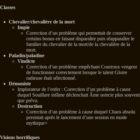
Classes
Chevalier/chevalière de la mort
Impie
Correction d’un problème qui permettait de conserver
certains bonus en faisant disparaître puis réapparaître le
familier du chevalier de la mort/de la chevalière de la
mort.
Paladin/paladine
Vindicte
Correction d’un problème empêchant Courroux vengeur
de fonctionner correctement lorsque le talent Gloire
radieuse était sélectionné.
Démoniste
Implorateur de l’enfer : Correction d’un problème à cause
duquel Souillure infâme déclenchait Âme noircie plus souvent
que prévu.
Destruction
Correction d’un problème à cause duquel Chaos absolu
persistait après le lancement d’une session en mode
mythique+
Visions horrifiques