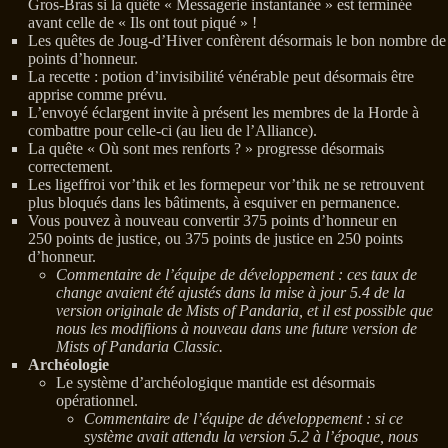
Gros-Bras si la quête « Messagerie instantanée » est terminée
avant celle de « Ils ont tout piqué » !
Les quêtes de Joug-d’Hiver confèrent désormais le bon nombre de
points d’honneur.
La recette : potion d’invisibilité vénérable peut désormais être
apprise comme prévu.
L’envoyé éclargent invite à présent les membres de la Horde à
combattre pour celle-ci (au lieu de l’Alliance).
La quête « Où sont mes renforts ? » progresse désormais
correctement.
Les ligeffroi vor’thik et les formepeur vor’thik ne se retrouvent
plus bloqués dans les bâtiments, à esquiver en permanence.
Vous pouvez à nouveau convertir 375 points d’honneur en
250 points de justice, ou 375 points de justice en 250 points
d’honneur.
Commentaire de l’équipe de développement : ces taux de
change avaient été ajustés dans la mise à jour 5.4 de la
version originale de Mists of Pandaria, et il est possible que
nous les modifiions à nouveau dans une future version de
Mists of Pandaria Classic.
Archéologie
Le système d’archéologique mantide est désormais
opérationnel.
Commentaire de l’équipe de développement : si ce
système avait attendu la version 5.2 à l’époque, nous