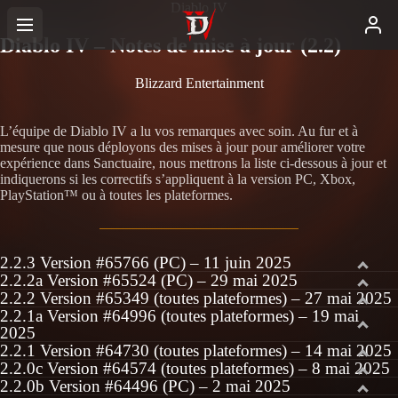
Diablo IV
Diablo IV – Notes de mise à jour (2.2)
Blizzard Entertainment
L’équipe de Diablo IV a lu vos remarques avec soin. Au fur et à
mesure que nous déployons des mises à jour pour améliorer votre
expérience dans Sanctuaire, nous mettrons la liste ci-dessous à jour et
indiquerons si les correctifs s’appliquent à la version PC, Xbox,
PlayStation™ ou à toutes les plateformes.
2.2.3 Version #65766 (PC) – 11 juin 2025
2.2.2a Version #65524 (PC) – 29 mai 2025
2.2.2 Version #65349 (toutes plateformes) – 27 mai 2025
2.2.1a Version #64996 (toutes plateformes) – 19 mai
2025
2.2.1 Version #64730 (toutes plateformes) – 14 mai 2025
2.2.0c Version #64574 (toutes plateformes) – 8 mai 2025
2.2.0b Version #64496 (PC) – 2 mai 2025