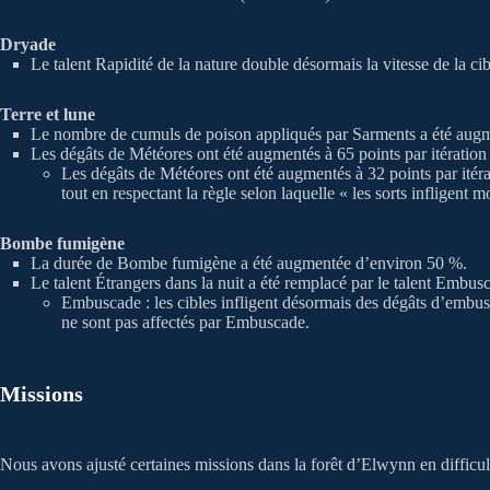
Dryade
Le talent Rapidité de la nature double désormais la vitesse de la ci
Terre et lune
Le nombre de cumuls de poison appliqués par Sarments a été augme
Les dégâts de Météores ont été augmentés à 65 points par itération 
Les dégâts de Météores ont été augmentés à 32 points par itérat
tout en respectant la règle selon laquelle « les sorts infligent 
Bombe fumigène
La durée de Bombe fumigène a été augmentée d’environ 50 %.
Le talent Étrangers dans la nuit a été remplacé par le talent Embus
Embuscade : les cibles infligent désormais des dégâts d’embus
ne sont pas affectés par Embuscade.
Missions
Nous avons ajusté certaines missions dans la forêt d’Elwynn en difficul