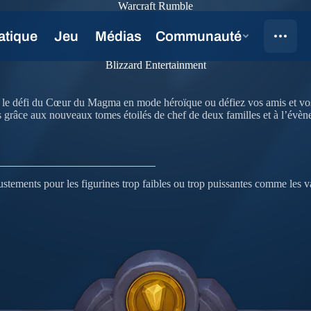
Warcraft Rumble
Blizzard Entertainment
vez le défi du Cœur du Magma en mode héroïque ou défiez vos amis et vos
 grâce aux nouveaux tomes étoilés de chef de deux familles et à l’évène
ements pour les figurines trop faibles ou trop puissantes comme les vaut