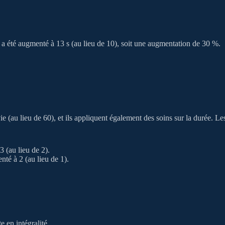
a été augmenté à 13 s (au lieu de 10), soit une augmentation de 30 %.
(au lieu de 60), et ils appliquent également des soins sur la durée. Les 
 (au lieu de 2).
té à 2 (au lieu de 1).
e en intégralité.