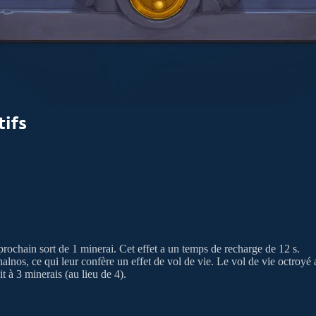
tifs
 prochain sort de 1 minerai. Cet effet a un temps de recharge de 12 s.
alnos, ce qui leur confère un effet de vol de vie. Le vol de vie octroyé 
 à 3 minerais (au lieu de 4).