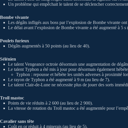
Un problème qui empêchait le talent de se déclencher correctement 
Bombe vivante
Les dégâts infligés aux boss par l’explosion de Bombe vivante ont 
Le délai avant l’explosion de Bombe vivante a été augmenté à 5 s (
Poulets furieux
Dégâts augmentés à 50 points (au lieu de 40).
Sélénien
Le talent Vengeance octroie désormais une augmentation de dégâts 
Le talent Typhon a été mis à jour pour désormais également hébéter
Typhon : repousse et hébète les unités adverses à proximité lo
Le rayon de Typhon a été augmenté à 9 m (au lieu de 7).
Le talent Clair-de-Lune ne nécessite plus de jouer des sorts imméd
Troll mastoc
Points de vie réduits à 2 600 (au lieu de 2 900).
La vitesse de rotation du Troll mastoc a été augmentée pour l’empê
Cavalier sans tête
Coût en or réduit à 4 minerais (au lieu de 5).