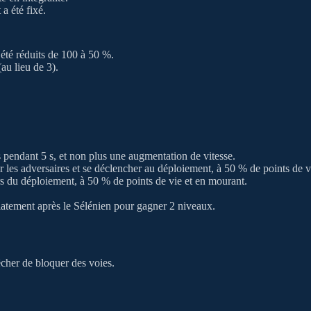
a été fixé.
été réduits de 100 à 50 %.
au lieu de 3).
pendant 5 s, et non plus une augmentation de vitesse.
 les adversaires et se déclencher au déploiement, à 50 % de points de v
rs du déploiement, à 50 % de points de vie et en mourant.
iatement après le Sélénien pour gagner 2 niveaux.
cher de bloquer des voies.