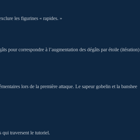
xclure les figurines « rapides. »
gâts pour correspondre à l’augmentation des dégâts par étoile (itération)
entaires lors de la première attaque. Le sapeur gobelin et la banshee
ui traversent le tutoriel.