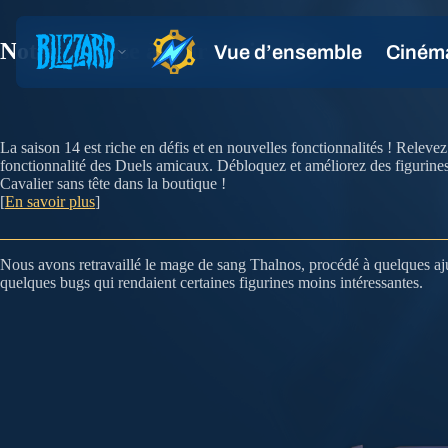
Notes de mise à jour : saison 14
La saison 14 est riche en défis et en nouvelles fonctionnalités ! Rele
fonctionnalité des Duels amicaux. Débloquez et améliorez des figurines
Cavalier sans tête dans la boutique !
[
En savoir plus
]
Nous avons retravaillé le mage de sang Thalnos, procédé à quelques ajust
quelques bugs qui rendaient certaines figurines moins intéressantes.