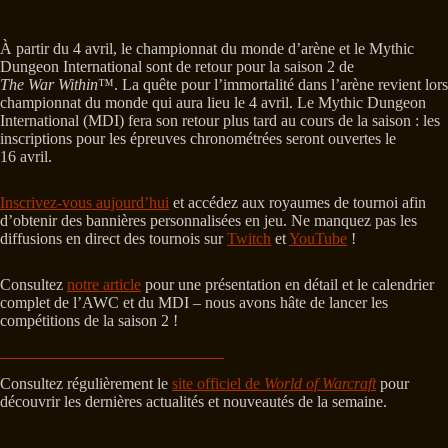
À partir du 4 avril, le championnat du monde d’arène et le Mythic
Dungeon International sont de retour pour la saison 2 de
The War Within
™. La quête pour l’immortalité dans l’arène revient lors
championnat du monde qui aura lieu le 4 avril. Le Mythic Dungeon
International (MDI) fera son retour plus tard au cours de la saison : les
inscriptions pour les épreuves chronométrées seront ouvertes le
16 avril.
Inscrivez-vous aujourd’hui
et accédez aux royaumes de tournoi afin
d’obtenir des bannières personnalisées en jeu. Ne manquez pas les
diffusions en direct des tournois sur
Twitch
et
YouTube
!
Consultez
notre article
pour une présentation en détail et le calendrier
complet de l’AWC et du MDI – nous avons hâte de lancer les
compétitions de la saison 2 !
Consultez régulièrement le
site officiel de
World of Warcraft
pour
découvrir les dernières actualités et nouveautés de la semaine.