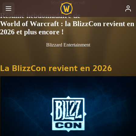
World of Warcraft
Résumé hebdomadaire de
World of Warcraft : la BlizzCon revient en
2026 et plus encore !
Blizzard Entertainment
La BlizzCon revient en 2026