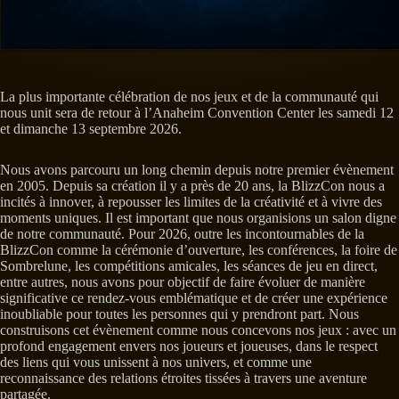
La plus importante célébration de nos jeux et de la communauté qui
nous unit sera de retour à l’Anaheim Convention Center les samedi 12
et dimanche 13 septembre 2026.
Nous avons parcouru un long chemin depuis notre premier évènement
en 2005. Depuis sa création il y a près de 20 ans, la BlizzCon nous a
incités à innover, à repousser les limites de la créativité et à vivre des
moments uniques. Il est important que nous organisions un salon digne
de notre communauté. Pour 2026, outre les incontournables de la
BlizzCon comme la cérémonie d’ouverture, les conférences, la foire de
Sombrelune, les compétitions amicales, les séances de jeu en direct,
entre autres, nous avons pour objectif de faire évoluer de manière
significative ce rendez-vous emblématique et de créer une expérience
inoubliable pour toutes les personnes qui y prendront part. Nous
construisons cet évènement comme nous concevons nos jeux : avec un
profond engagement envers nos joueurs et joueuses, dans le respect
des liens qui vous unissent à nos univers, et comme une
reconnaissance des relations étroites tissées à travers une aventure
partagée.