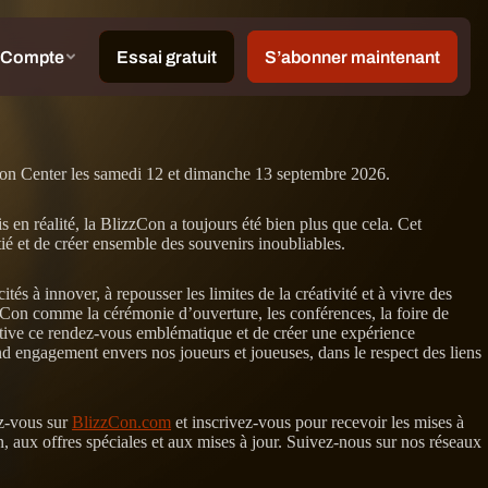
tion Center les samedi 12 et dimanche 13 septembre 2026.
en réalité, la BlizzCon a toujours été bien plus que cela. Cet
tié et de créer ensemble des souvenirs inoubliables.
 à innover, à repousser les limites de la créativité et à vivre des
Con comme la cérémonie d’ouverture, les conférences, la foire de
cative ce rendez-vous emblématique et de créer une expérience
 engagement envers nos joueurs et joueuses, dans le respect des liens
ez-vous sur
BlizzCon.com
et inscrivez-vous pour recevoir les mises à
n, aux offres spéciales et aux mises à jour. Suivez-nous sur nos réseaux