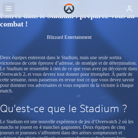
Overwatch
Entrez dans le Stadium : préparez-vous au
combat !
Blizzard Entertainment
Deux équipes entreront dans le Stadium, mais une seule sortira
victorieuse de cette épreuve d’adresse, de stratégie et de détermination.
Le Stadium ne ressemble à rien de ce que vous avez pu découvrir dans
Overwatch 2, et vous devrez tout donner pour triompher. À partir de
cette semaine, nous passerons en revue tout ce que vous devez savoir
pour dominer vos adversaires et vous emparer de la victoire à chaque
match.
Qu’est-ce que le Stadium ?
Le Stadium est une nouvelle expérience de jeu d’Overwatch 2 où les
matchs se jouent en 4 manches gagnantes. Deux équipes de cinq
joueurs et joueuses s’affrontent dans des arènes somptueuses et