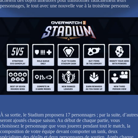
achètent des objets améliorés pour transformer radicalement leurs
personnages, le tout avec une nouvelle vue à la troisième personne.
À sa sortie, le Stadium proposera 17 personnages ; par la suite, d’autres
seront ajoutés chaque saison. Au début de chaque partie, vous
choisissez le personnage que vous jouerez pendant tout le match, la
composition de votre équipe devant comporter un tank, deux
spécialistes des dégâts et deux personnages de soutien. Après chaque