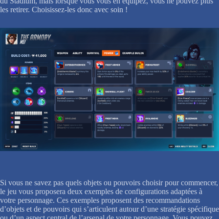
du Stadium, mais lorsque vous vous en équipez, vous ne pouvez plus
les retirer. Choisissez-les donc avec soin !
Si vous ne savez pas quels objets ou pouvoirs choisir pour commencer,
le jeu vous proposera deux exemples de configurations adaptées à
votre personnage. Ces exemples proposent des recommandations
d’objets et de pouvoirs qui s’articulent autour d’une stratégie spécifique
ou d’un aspect central de l’arsenal de votre personnage. Vous pouvez