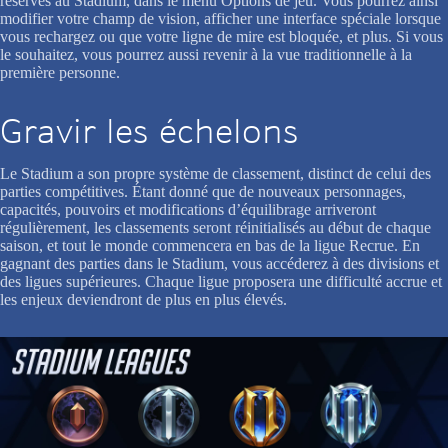
réservés au Stadium, dans le menu Options de jeu. Vous pourrez ainsi
modifier votre champ de vision, afficher une interface spéciale lorsque
vous rechargez ou que votre ligne de mire est bloquée, et plus. Si vous
le souhaitez, vous pourrez aussi revenir à la vue traditionnelle à la
première personne.
Gravir les échelons
Le Stadium a son propre système de classement, distinct de celui des
parties compétitives. Étant donné que de nouveaux personnages,
capacités, pouvoirs et modifications d’équilibrage arriveront
régulièrement, les classements seront réinitialisés au début de chaque
saison, et tout le monde commencera en bas de la ligue Recrue. En
gagnant des parties dans le Stadium, vous accéderez à des divisions et
des ligues supérieures. Chaque ligue proposera une difficulté accrue et
les enjeux deviendront de plus en plus élevés.