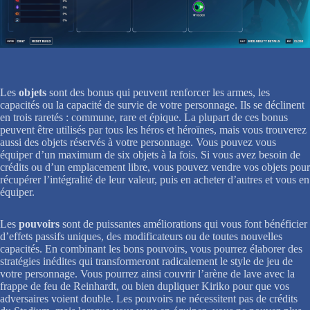
Les
objets
sont des bonus qui peuvent renforcer les armes, les
capacités ou la capacité de survie de votre personnage. Ils se déclinent
en trois raretés : commune, rare et épique. La plupart de ces bonus
peuvent être utilisés par tous les héros et héroïnes, mais vous trouverez
aussi des objets réservés à votre personnage. Vous pouvez vous
équiper d’un maximum de six objets à la fois. Si vous avez besoin de
crédits ou d’un emplacement libre, vous pouvez vendre vos objets pour
récupérer l’intégralité de leur valeur, puis en acheter d’autres et vous en
équiper.
Les
pouvoirs
sont de puissantes améliorations qui vous font bénéficier
d’effets passifs uniques, des modificateurs ou de toutes nouvelles
capacités. En combinant les bons pouvoirs, vous pourrez élaborer des
stratégies inédites qui transformeront radicalement le style de jeu de
votre personnage. Vous pourrez ainsi couvrir l’arène de lave avec la
frappe de feu de Reinhardt, ou bien dupliquer Kiriko pour que vos
adversaires voient double. Les pouvoirs ne nécessitent pas de crédits