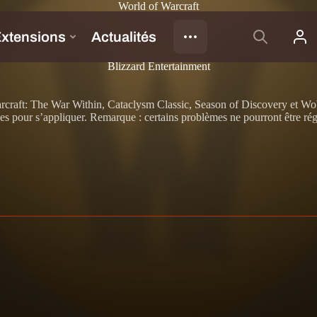
World of Warcraft
Blizzard Entertainment
rcraft: The War Within, Cataclysm Classic, Season of Discovery et WoW C
s pour s’appliquer. Remarque : certains problèmes ne pourront être réglés