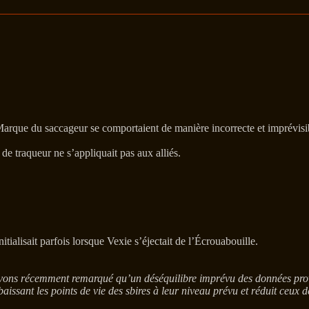
arque du saccageur se comportaient de manière incorrecte et imprévisi
e traqueur ne s’appliquait pas aux alliés.
ialisait parfois lorsque Vexie s’éjectait de l’Écrouabouille.
ons récemment remarqué qu’un déséquilibre imprévu des données provoq
ssant les points de vie des sbires à leur niveau prévu et réduit ceux