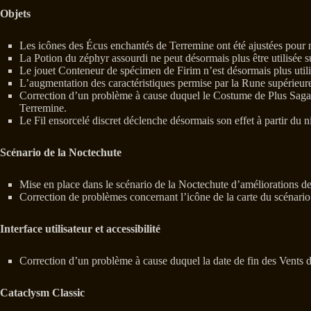
Objets
Les icônes des Écus enchantés de Terremine ont été ajustées pour
La Potion du zéphyr assourdi ne peut désormais plus être utilisée s
Le jouet Conteneur de spécimen de Firim n’est désormais plus utilis
L’augmentation des caractéristiques permise par la Rune supérieure
Correction d’un problème à cause duquel le Costume de Plus Sagace d
Terremine.
Le Fil ensorcelé discret déclenche désormais son effet à partir du 
Scénario de la Noctechute
Mise en place dans le scénario de la Noctechute d’améliorations de
Correction de problèmes concernant l’icône de la carte du scénario
Interface utilisateur et accessibilité
Correction d’un problème à cause duquel la date de fin des Vents d
Cataclysm Classic