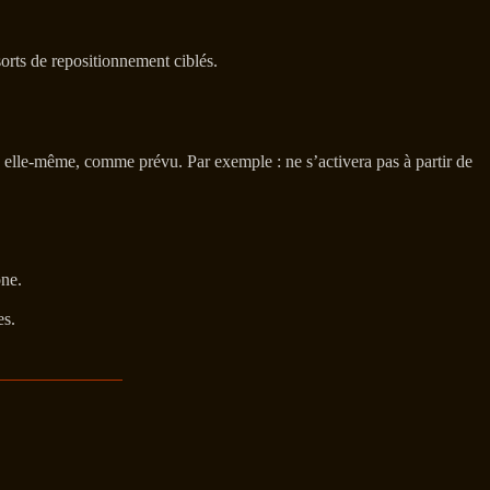
sorts de repositionnement ciblés.
e elle-même, comme prévu. Par exemple : ne s’activera pas à partir de
one.
es.