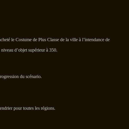
acheté le Costume de Plus Classe de la ville à l’intendance de
n niveau d’objet supérieur à 350.
progression du scénario.
ndrier pour toutes les régions.