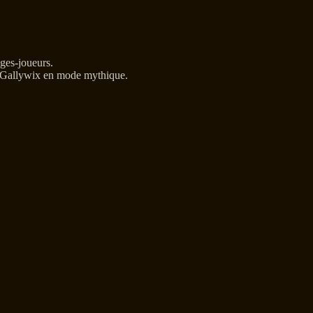
ges-joueurs.
me Gallywix en mode mythique.