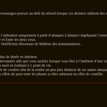
ersonnages-joueurs au-delà du rebord lorsque ces derniers utilisent des 
’utilisation uniquement à partir d’attaques à distance impliquant l’arm
e et Entre les deux yeux.
r bénéficient désormais de Maîtrise des transmutations.
lus de durée en intérieur.
 invoquées afin que vous sachiez lorsque vous êtes à l’intérieur d’une z
 mort en tombant à 1 point de vie.
 de cendres afin de la rendre un peu plus distincte de ses autres attaqu
ffets de peur entre les phases si elles subissent un effet de contrôle.