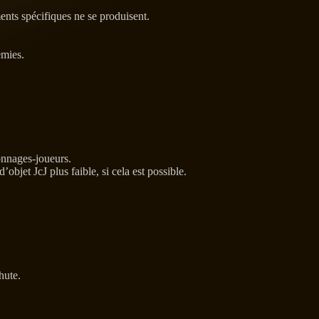
ents spécifiques ne se produisent.
emies.
sonnages-joueurs.
bjet JcJ plus faible, si cela est possible.
hute.