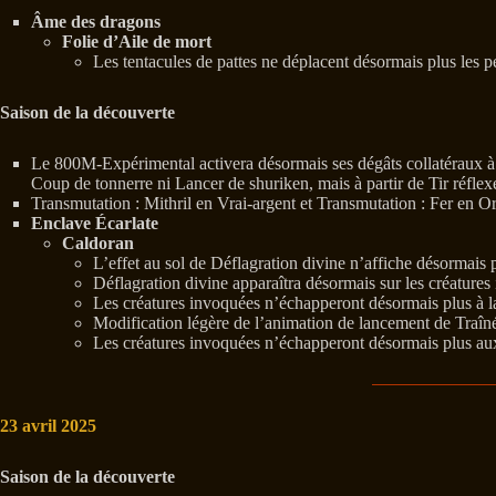
Âme des dragons
Folie d’Aile de mort
Les tentacules de pattes ne déplacent désormais plus les p
Saison de la découverte
Le 800M-Expérimental activera désormais ses dégâts collatéraux à l
Coup de tonnerre ni Lancer de shuriken, mais à partir de Tir réflex
Transmutation : Mithril en Vrai-argent et Transmutation : Fer en O
Enclave Écarlate
Caldoran
L’effet au sol de Déflagration divine n’affiche désormais p
Déflagration divine apparaîtra désormais sur les créatures
Les créatures invoquées n’échapperont désormais plus à la
Modification légère de l’animation de lancement de Traînée
Les créatures invoquées n’échapperont désormais plus aux e
23 avril 2025
Saison de la découverte