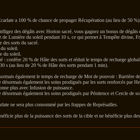
Écarlate a 100 % de chance de propager Récupération (au lieu de 50 %)
infligez des dégâts avec Horion sacré, vous gagnez un bonus de dégâts d
de Lumière du soleil pendant 10 s, ce qui permet à Tempête divine, Fra
 des sorts du sacré.
du soleil.
 du soleil.
é : confère 20 % de Hâte des sorts et réduit le temps de recharge global
30 s (au lieu de 20 % de Hâte des sorts pendant 1 min).
sormais également le temps de recharge de Mot de pouvoir : Barrière de
 désormais également les soins prodigués par les sorts renforcés par 
onne plus avec Infusion de puissance.
 désormais également les soins prodigués par Pénitence et Cercle de so
rlate ne sera plus consommé par les frappes de Représailles.
néficie plus de la puissance des sorts de la cible et ne bénéficie plus d