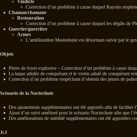
Vindicte
Correction d’un problème à cause duquel Rayons resplendis
Chaman/chamane
Restauration
Correction d’un problème à cause duquel les dégâts de Plu
Guerrier/guerrière
Armes
L’amélioration Mastodonte est désormais suivie par le ges
Objets
Pierre de foyer explosive – Correction d’un problème à cause duquel
La laque adulée de conquérant et le vernis adulé de conquérant rempl
Correction d’un problème empêchant d’obtenir des jetons de palier
Scénario de la Noctechute
Des ajustements supplémentaires ont été apportés afin de faciliter 
Ajout d’un suivi amélioré pour le scénario Noctechute afin que l’év
Des améliorations de stabilité supplémentaires ont été apportées co
JcJ