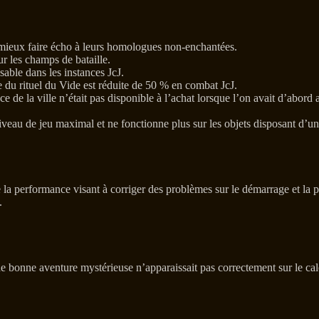
 mieux faire écho à leurs homologues non-enchantées.
ur les champs de bataille.
able dans les instances JcJ.
 du rituel du Vide est réduite de 50 % en combat JcJ.
e la ville n’était pas disponible à l’achat lorsque l’on avait d’abord 
niveau de jeu maximal et ne fonctionne plus sur les objets disposant d’u
 la performance visant à corriger des problèmes sur le démarrage et la 
.
e bonne aventure mystérieuse n’apparaissait pas correctement sur le cale