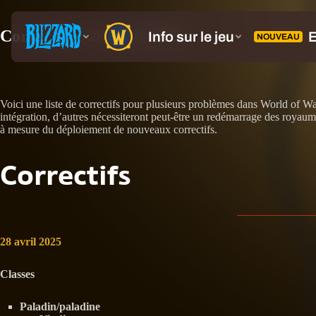
Correctifs : 28 avril 2025
Voici une liste de correctifs pour plusieurs problèmes dans World of Wa
intégration, d’autres nécessiteront peut-être un redémarrage des royaume
à mesure du déploiement de nouveaux correctifs.
Correctifs
28 avril 2025
Classes
Paladin/paladine