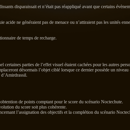
sants disparaissait et n’était pas réappliqué avant que certains évènem
ie acide ne généraient pas de menace ou n’attiraient pas les unités enn
tionnaire de temps de recharge.
 certaines parties de l’effet visuel étaient cachées pour les autres per
aceront désormais l’objet ciblé lorsque ce dernier possède un niveau d’o
 d’Amirdrassil.
l’obtention de points comptant pour le score du scénario Noctechute.
olution du score soit plus cohérente.
ncernant l’assignation des objectifs et la complétion du scénario Noctec