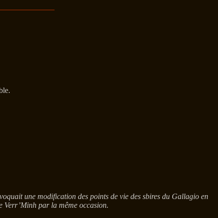
ble.
uait une modification des points de vie des sbires du Gallagio en
 de Verr’Minh par la même occasion.