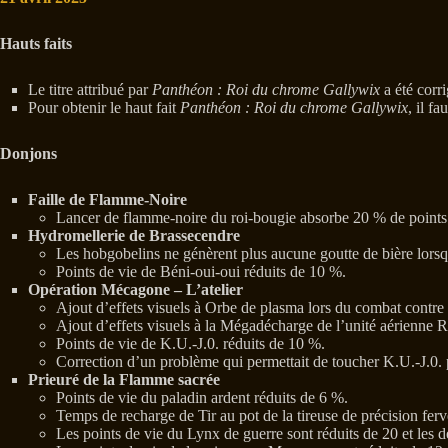
Hauts faits
Le titre attribué par
Panthéon : Roi du chrome Gallywix
a été corr
Pour obtenir le haut fait
Panthéon : Roi du chrome Gallywix
, il f
Donjons
Faille de Flamme-Noire
Lancer de flamme-noire du roi-bougie absorbe 20 % de points
Hydromellerie de Brassecendre
Les hobgobelins ne génèrent plus aucune goutte de bière lorsq
Points de vie de Béni-oui-oui réduits de 10 %.
Opération Mécagone – L’atelier
Ajout d’effets visuels à Orbe de plasma lors du combat contre
Ajout d’effets visuels à la Mégadécharge de l’unité aérienne 
Points de vie de K.U.-J.0. réduits de 10 %.
Correction d’un problème qui permettait de toucher K.U.-J.0.
Prieuré de la Flamme sacrée
Points de vie du paladin ardent réduits de 6 %.
Temps de recharge de Tir au pot de la tireuse de précision fe
Les points de vie du Lynx de guerre sont réduits de 20 et les 