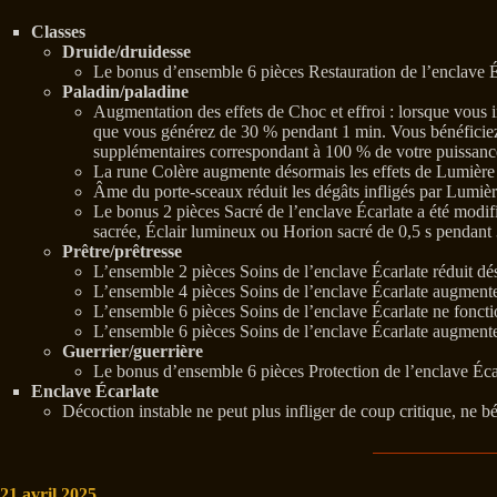
Classes
Druide/druidesse
Le bonus d’ensemble 6 pièces Restauration de l’enclave 
Paladin/paladine
Augmentation des effets de Choc et effroi : lorsque vous 
que vous générez de 30 % pendant 1 min. Vous bénéficiez 
supplémentaires correspondant à 100 % de votre puissance
La rune Colère augmente désormais les effets de Lumière 
Âme du porte-sceaux réduit les dégâts infligés par Lumière
Le bonus 2 pièces Sacré de l’enclave Écarlate a été modifi
sacrée, Éclair lumineux ou Horion sacré de 0,5 s pendant 
Prêtre/prêtresse
L’ensemble 2 pièces Soins de l’enclave Écarlate réduit dé
L’ensemble 4 pièces Soins de l’enclave Écarlate augmente
L’ensemble 6 pièces Soins de l’enclave Écarlate ne foncti
L’ensemble 6 pièces Soins de l’enclave Écarlate augmente
Guerrier/guerrière
Le bonus d’ensemble 6 pièces Protection de l’enclave Éca
Enclave Écarlate
Décoction instable ne peut plus infliger de coup critique, ne bé
21 avril 2025