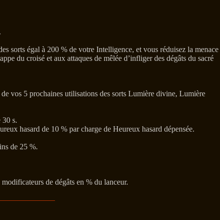
.
es sorts égal à 200 % de votre Intelligence, et vous réduisez la menace
ppe du croisé et aux attaques de mêlée d’infliger des dégâts du sacré
 de vos 5 prochaines utilisations des sorts Lumière divine, Lumière
 30 s.
Heureux hasard de 10 % par charge de Heureux hasard dépensée.
ins de 25 %.
es modificateurs de dégâts en % du lanceur.