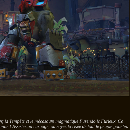
ue Torq la Tempête et le mécasaure magmatique Fusendo le Furieux. Ce
ine ! Assistez au carnage, ou soyez la risée de tout le peuple gobelin.