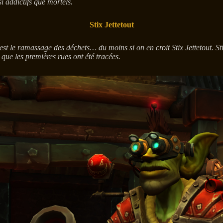
i addictifs que mortels.
Stix Jettetout
’est le ramassage des déchets… du moins si on en croit Stix Jettetout. S
 que les premières rues ont été tracées.