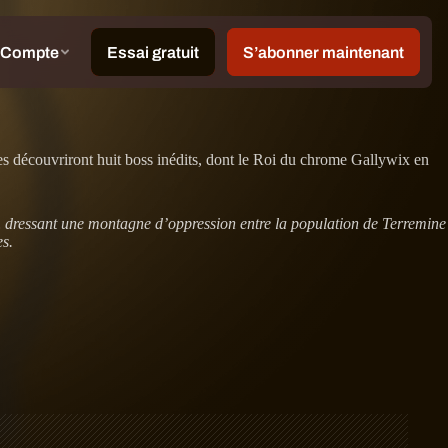
ses découvriront huit boss inédits, dont le Roi du chrome Gallywix en
ice… dressant une montagne d’oppression entre la population de Terremine
es.