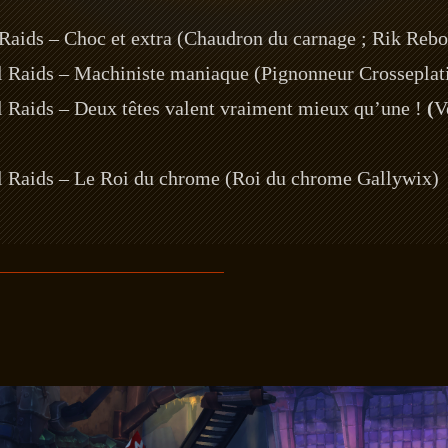
 Raids – Choc et extra (Chaudron du carnage ; Rik Reb
l Raids – Machiniste maniaque (Pignonneur Crosseplatine
l Raids – Deux têtes valent vraiment mieux qu’une !
(
V
l Raids – Le Roi du chrome (Roi du chrome Gallywix)