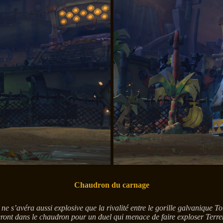
Chaudron du carnage
ne ne s’avéra aussi explosive que la rivalité entre le gorille galvaniq
eront dans le chaudron pour un duel qui menace de faire exploser Terrem