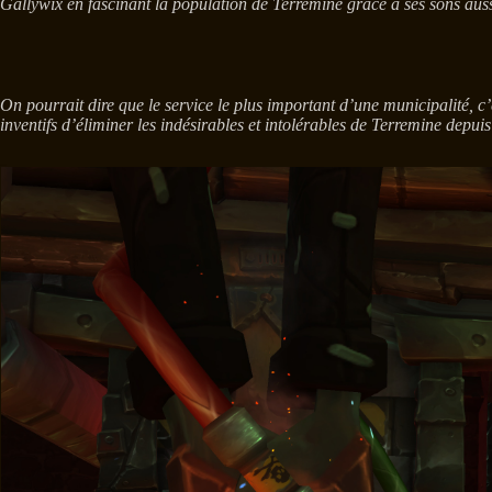
Gallywix en fascinant la population de Terremine grâce à ses sons auss
On pourrait dire que le service le plus important d’une municipalité, c
inventifs d’éliminer les indésirables et intolérables de Terremine depuis