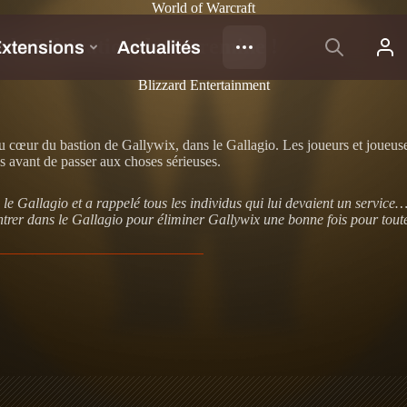
World of Warcraft
e la Libération de Terremine !
Blizzard Entertainment
 au cœur du bastion de Gallywix, dans le Gallagio. Les joueurs et joueu
tes avant de passer aux choses sérieuses.
ans le Gallagio et a rappelé tous les individus qui lui devaient un serv
ntrer dans le Gallagio pour éliminer Gallywix une bonne fois pour tout