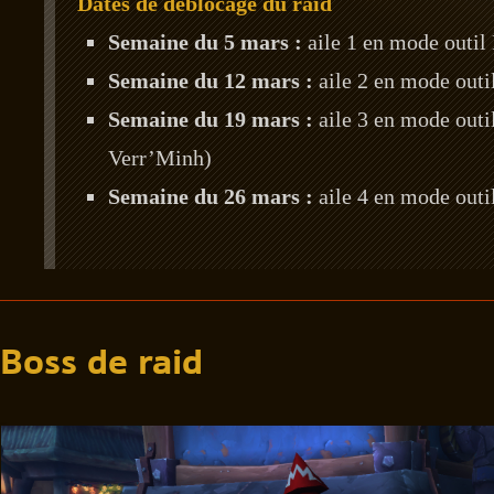
Dates de déblocage du raid
Semaine du 5 mars :
aile 1 en mode outil
Semaine du 12 mars :
aile 2 en mode outi
Semaine du 19 mars
:
aile 3 en mode outi
Verr’Minh)
Semaine du 26 mars :
aile 4 en mode outi
Boss de raid