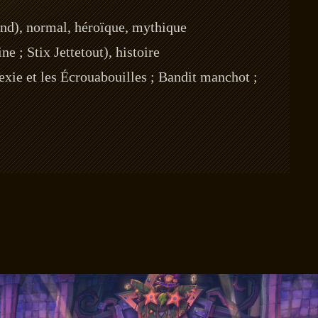
ond), normal, héroïque, mythique
 ; Stix Jettetout), histoire
exie et les Écrouabouilles ; Bandit manchot ;