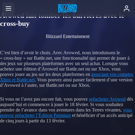
Avowed
Avowed fait tomber les barrières avec le
cross-buy
Blizzard Entertainment
C’est bien d’avoir le choix. Avec Avowed, nous introduisons le
« cross-buy » sur Battle.net, une fonctionnalité qui permet de jouer à
des jeux sur plusieurs plateformes avec un seul achat. Lorsque vous
achetez une édition d’Avowed sur Battle.net ou sur Xbox, vous
pouvez jouer au jeu sur les deux plateformes en
associant vos comptes
Xbox et Battle.net
. Vous pouvez ainsi passer facilement d’une version
d’Avowed à l’autre, sur Battle.net ou sur Xbox.
Si vous ne l’avez pas encore fait, vous pouvez
préacheter Avowed
dès
aujourd’hui et commencer à jouer le 18 février. Si vous souhaitez
prendre de l’avance dans vos aventures dans les Terres vivantes,
vous
pouvez préacheter l’Édition Premium
et bénéficier d’un accès anticipé
de cinq jours à partir du 13 février.