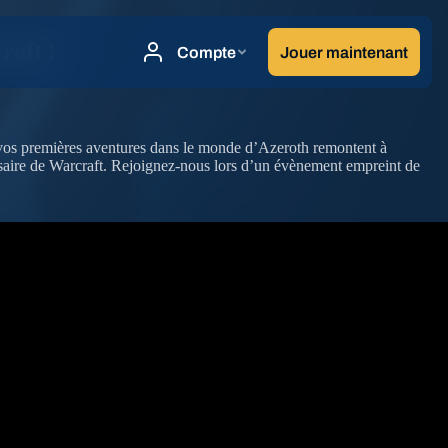
raft !
 vos premières aventures dans le monde d’Azeroth remontent à
rsaire de Warcraft. Rejoignez-nous lors d’un évènement empreint de