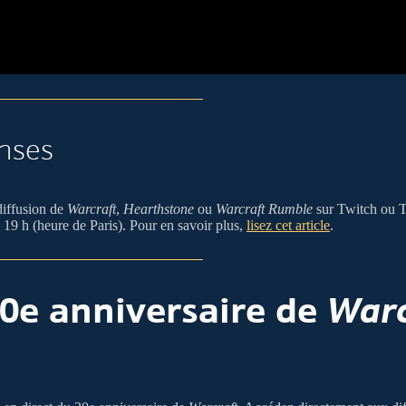
nses
diffusion de
Warcraft
,
Hearthstone
ou
Warcraft Rumble
sur Twitch ou T
19 h (heure de Paris). Pour en savoir plus,
lisez cet article
.
30e anniversaire de
Warc