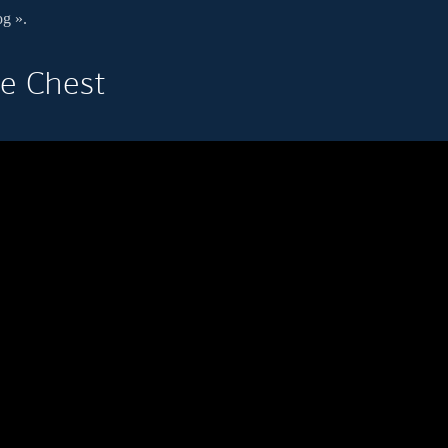
og ».
le Chest