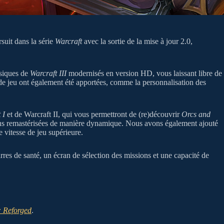
suit dans la série
Warcraft
avec la sortie de la mise à jour 2.0,
ssiques de
Warcraft III
modernisés en version HD, vous laissant libre de
de jeu ont également été apportées, comme la personnalisation des
 I
et de Warcraft II, qui vous permettront de (re)découvrir
Orcs and
sions remastérisées de manière dynamique. Nous avons également ajouté
e vitesse de jeu supérieure.
arres de santé, un écran de sélection des missions et une capacité de
: Reforged
.