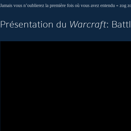
Jamais vous n’oublierez la première fois où vous avez entendu « zog z
Présentation du
Warcraft
: Batt