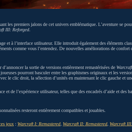
osant les premiers jalons de cet univers emblématique. L’aventure se pour
ft III: Reforged
.
 et à l’interface utilisateur. Elle introduit également des éléments cla
éléments comme vous l’entendez. De nouvelles améliorations de confort 
ir d’annoncer la sortie de versions entièrement remastérisées de
Warcraft
t joueuses pourront basculer entre les graphismes originaux et les ver
vec le clic droit, la sélection d’unités en maintenant le clic gauche et un
ce et de l’expérience utilisateur, telles que des encadrés d’aide et des b
sonnalisées resteront entièrement compatibles et jouables.
ces jeux
:
Warcraft I: Remastered
,
Warcraft II: Remastered
,
Warcraft III