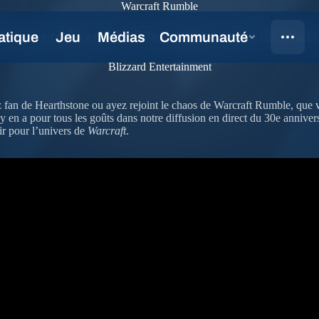
Warcraft Rumble
usion en direct du 30e anniversaire de Warc
Blizzard Entertainment
z fan de Hearthstone ou ayez rejoint le chaos de Warcraft Rumble, que
 en a pour tous les goûts dans notre diffusion en direct du 30e annive
ir pour l’univers de
Warcraft
.