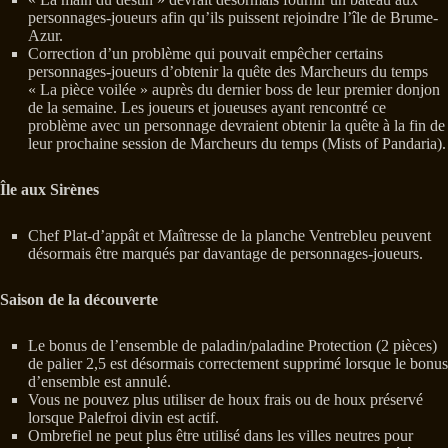
personnages-joueurs afin qu’ils puissent rejoindre l’île de Brume-
Azur.
Correction d’un problème qui pouvait empêcher certains
personnages-joueurs d’obtenir la quête des Marcheurs du temps
« La pièce voilée » auprès du dernier boss de leur premier donjon
de la semaine. Les joueurs et joueuses ayant rencontré ce
problème avec un personnage devraient obtenir la quête à la fin de
leur prochaine session de Marcheurs du temps (Mists of Pandaria).
Île aux Sirènes
Chef Plat-d’appât et Maîtresse de la planche Ventrebleu peuvent
désormais être marqués par davantage de personnages-joueurs.
Saison de la découverte
Le bonus de l’ensemble de paladin/paladine Protection (2 pièces)
de palier 2,5 est désormais correctement supprimé lorsque le bonus
d’ensemble est annulé.
Vous ne pouvez plus utiliser de houx frais ou de houx préservé
lorsque Palefroi divin est actif.
Ombrefiel ne peut plus être utilisé dans les villes neutres pour