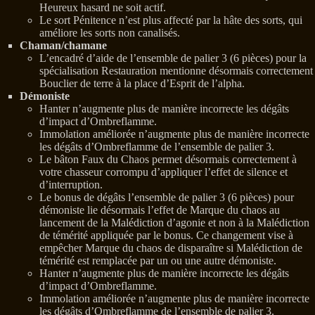
Heureux hasard ne soit actif.
Le sort Pénitence n’est plus affecté par la hâte des sorts, qui
améliore les sorts non canalisés.
Chaman/chamane
L’encadré d’aide de l’ensemble de palier 3 (6 pièces) pour la
spécialisation Restauration mentionne désormais correctement
Bouclier de terre à la place d’Esprit de l’alpha.
Démoniste
Hanter n’augmente plus de manière incorrecte les dégâts
d’impact d’Ombreflamme.
Immolation améliorée n’augmente plus de manière incorrecte
les dégâts d’Ombreflamme de l’ensemble de palier 3.
Le bâton Faux du Chaos permet désormais correctement à
votre chasseur corrompu d’appliquer l’effet de silence et
d’interruption.
Le bonus de dégâts l’ensemble de palier 3 (6 pièces) pour
démoniste lie désormais l’effet de Marque du chaos au
lancement de la Malédiction d’agonie et non à la Malédiction
de témérité appliquée par le bonus. Ce changement vise à
empêcher Marque du chaos de disparaître si Malédiction de
témérité est remplacée par un ou une autre démoniste.
Hanter n’augmente plus de manière incorrecte les dégâts
d’impact d’Ombreflamme.
Immolation améliorée n’augmente plus de manière incorrecte
les dégâts d’Ombreflamme de l’ensemble de palier 3.