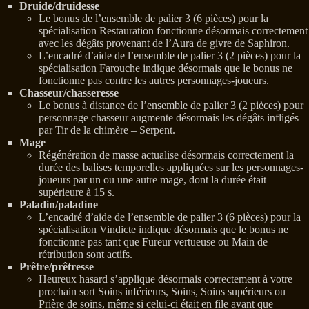
Druide/druidesse
Le bonus de l’ensemble de palier 3 (6 pièces) pour la
spécialisation Restauration fonctionne désormais correctement
avec les dégâts provenant de l’Aura de givre de Saphiron.
L’encadré d’aide de l’ensemble de palier 3 (2 pièces) pour la
spécialisation Farouche indique désormais que le bonus ne
fonctionne pas contre les autres personnages-joueurs.
Chasseur/chasseresse
Le bonus à distance de l’ensemble de palier 3 (2 pièces) pour
personnage chasseur augmente désormais les dégâts infligés
par Tir de la chimère – Serpent.
Mage
Régénération de masse actualise désormais correctement la
durée des balises temporelles appliquées sur les personnages-
joueurs par un ou une autre mage, dont la durée était
supérieure à 15 s.
Paladin/paladine
L’encadré d’aide de l’ensemble de palier 3 (6 pièces) pour la
spécialisation Vindicte indique désormais que le bonus ne
fonctionne pas tant que Fureur vertueuse ou Main de
rétribution sont actifs.
Prêtre/prêtresse
Heureux hasard s’applique désormais correctement à votre
prochain sort Soins inférieurs, Soins, Soins supérieurs ou
Prière de soins, même si celui-ci était en file avant que