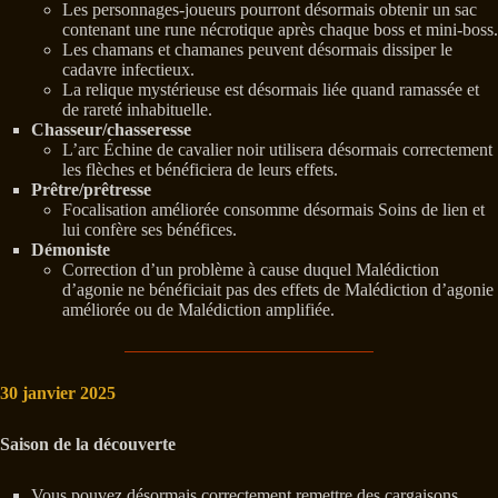
Les personnages-joueurs pourront désormais obtenir un sac
contenant une rune nécrotique après chaque boss et mini-boss.
Les chamans et chamanes peuvent désormais dissiper le
cadavre infectieux.
La relique mystérieuse est désormais liée quand ramassée et
de rareté inhabituelle.
Chasseur/chasseresse
L’arc Échine de cavalier noir utilisera désormais correctement
les flèches et bénéficiera de leurs effets.
Prêtre/prêtresse
Focalisation améliorée consomme désormais Soins de lien et
lui confère ses bénéfices.
Démoniste
Correction d’un problème à cause duquel Malédiction
d’agonie ne bénéficiait pas des effets de Malédiction d’agonie
améliorée ou de Malédiction amplifiée.
30 janvier 2025
Saison de la découverte
Vous pouvez désormais correctement remettre des cargaisons