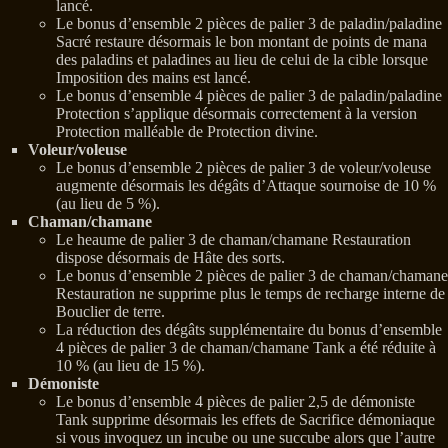
lancé.
Le bonus d’ensemble 2 pièces de palier 3 de paladin/paladine
Sacré restaure désormais le bon montant de points de mana
des paladins et paladines au lieu de celui de la cible lorsque
Imposition des mains est lancé.
Le bonus d’ensemble 4 pièces de palier 3 de paladin/paladine
Protection s’applique désormais correctement à la version
Protection malléable de Protection divine.
Voleur/voleuse
Le bonus d’ensemble 2 pièces de palier 3 de voleur/voleuse
augmente désormais les dégâts d’Attaque sournoise de 10 %
(au lieu de 5 %).
Chaman/chamane
Le heaume de palier 3 de chaman/chamane Restauration
dispose désormais de Hâte des sorts.
Le bonus d’ensemble 2 pièces de palier 3 de chaman/chamane
Restauration ne supprime plus le temps de recharge interne de
Bouclier de terre.
La réduction des dégâts supplémentaire du bonus d’ensemble
4 pièces de palier 3 de chaman/chamane Tank a été réduite à
10 % (au lieu de 15 %).
Démoniste
Le bonus d’ensemble 4 pièces de palier 2,5 de démoniste
Tank supprime désormais les effets de Sacrifice démoniaque
si vous invoquez un incube ou une succube alors que l’autre