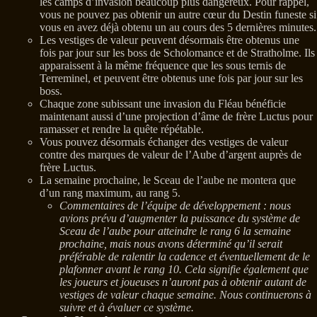
les camps d’invasion beaucoup plus dangereux. Pour rappel,
vous ne pouvez pas obtenir un autre cœur du Destin funeste si
vous en avez déjà obtenu un au cours des 5 dernières minutes.
Les vestiges de valeur peuvent désormais être obtenus une
fois par jour sur les boss de Scholomance et de Stratholme. Ils
apparaissent à la même fréquence que les sous ternis de
Terreminel, et peuvent être obtenus une fois par jour sur les
boss.
Chaque zone subissant une invasion du Fléau bénéficie
maintenant aussi d’une projection d’âme de frère Luctus pour
ramasser et rendre la quête répétable.
Vous pouvez désormais échanger des vestiges de valeur
contre des marques de valeur de l’Aube d’argent auprès de
frère Luctus.
La semaine prochaine, le Sceau de l’aube ne montera que
d’un rang maximum, au rang 5.
Commentaires de l’équipe de développement : nous
avions prévu d’augmenter la puissance du système de
Sceau de l’aube pour atteindre le rang 6 la semaine
prochaine, mais nous avons déterminé qu’il serait
préférable de ralentir la cadence et éventuellement de le
plafonner avant le rang 10. Cela signifie également que
les joueurs et joueuses n’auront pas à obtenir autant de
vestiges de valeur chaque semaine. Nous continuerons à
suivre et à évaluer ce système.