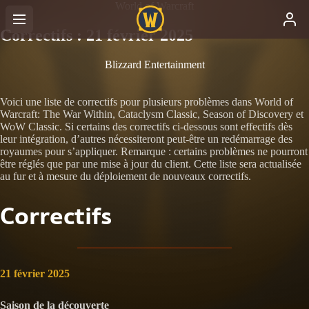
World of Warcraft
Correctifs : 21 février 2025
Blizzard Entertainment
Voici une liste de correctifs pour plusieurs problèmes dans World of
Warcraft: The War Within, Cataclysm Classic, Season of Discovery et
WoW Classic. Si certains des correctifs ci-dessous sont effectifs dès
leur intégration, d’autres nécessiteront peut-être un redémarrage des
royaumes pour s’appliquer. Remarque : certains problèmes ne pourront
être réglés que par une mise à jour du client. Cette liste sera actualisée
au fur et à mesure du déploiement de nouveaux correctifs.
Correctifs
21 février 2025
Saison de la découverte