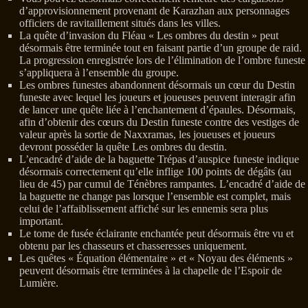
d’approvisionnement provenant de Karazhan aux personnages
officiers de ravitaillement situés dans les villes.
La quête d’invasion du Fléau « Les ombres du destin » peut
désormais être terminée tout en faisant partie d’un groupe de raid.
La progression enregistrée lors de l’élimination de l’ombre funeste
s’appliquera à l’ensemble du groupe.
Les ombres funestes abandonnent désormais un cœur du Destin
funeste avec lequel les joueurs et joueuses peuvent interagir afin
de lancer une quête liée à l’enchantement d’épaules. Désormais,
afin d’obtenir des cœurs du Destin funeste contre des vestiges de
valeur après la sortie de Naxxramas, les joueuses et joueurs
devront posséder la quête Les ombres du destin.
L’encadré d’aide de la baguette Trépas d’auspice funeste indique
désormais correctement qu’elle inflige 100 points de dégâts (au
lieu de 45) par cumul de Ténèbres rampantes. L’encadré d’aide de
la baguette ne change pas lorsque l’ensemble est complet, mais
celui de l’affaiblissement affiché sur les ennemis sera plus
important.
Le tome de fusée éclairante enchantée peut désormais être vu et
obtenu par les chasseurs et chasseresses uniquement.
Les quêtes « Équation élémentaire » et « Noyau des éléments »
peuvent désormais être terminées à la chapelle de l’Espoir de
Lumière.