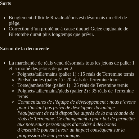
Sorts
Beuglement d’Ikir le Raz-de-débris est désormais un effet de
piège.
Correction d’un problème à cause duquel Gelée engluante de
Biletombe durait plus longtemps que prévu.
Saison de la découverte
La marchande de réals vend désormais tous les jetons de palier 1
et la moitié des jetons de palier 2.
Poignets/taille/mains (palier 1) : 15 réals de Terremine ternis
Pieds/épaules (palier 1) : 20 réals de Terremine ternis
Torse/jambes/tête (palier 1) : 25 réals de Terremine ternis
Poignets/taille/mains/pieds (palier 2) : 35 réals de Terremine
ternis
Commentaires de l’équipe de développement : nous n’avons
pour l’instant pas prévu de développer davantage
l’équipement de raid disponible auprès de la marchande de
réals de Terremine. Ce changement a pour but de permettre
aux nouveaux personnages d’accéder à des bonus
d’ensemble pouvant avoir un impact conséquent sur la
progression de leur personnage.