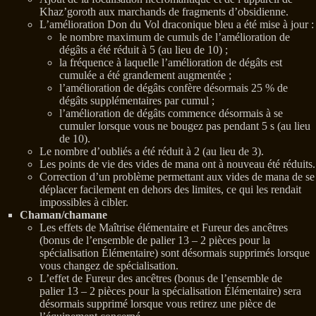
Khaz’goroth aux marchands de fragments d’obsidienne.
L’amélioration Don du Vol draconique bleu a été mise à jour :
le nombre maximum de cumuls de l’amélioration de
dégâts a été réduit à 5 (au lieu de 10) ;
la fréquence à laquelle l’amélioration de dégâts est
cumulée a été grandement augmentée ;
l’amélioration de dégâts confère désormais 25 % de
dégâts supplémentaires par cumul ;
l’amélioration de dégâts commence désormais à se
cumuler lorsque vous ne bougez pas pendant 5 s (au lieu
de 10).
Le nombre d’oubliés a été réduit à 2 (au lieu de 3).
Les points de vie des vides de mana ont à nouveau été réduits.
Correction d’un problème permettant aux vides de mana de se
déplacer facilement en dehors des limites, ce qui les rendait
impossibles à cibler.
Chaman/chamane
Les effets de Maîtrise élémentaire et Fureur des ancêtres
(bonus de l’ensemble de palier 13 – 2 pièces pour la
spécialisation Élémentaire) sont désormais supprimés lorsque
vous changez de spécialisation.
L’effet de Fureur des ancêtres (bonus de l’ensemble de
palier 13 – 2 pièces pour la spécialisation Élémentaire) sera
désormais supprimé lorsque vous retirez une pièce de