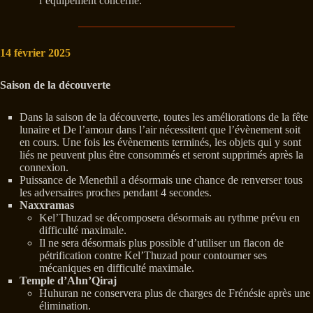
l’équipement concerné.
14 février 2025
Saison de la découverte
Dans la saison de la découverte, toutes les améliorations de la fête
lunaire et De l’amour dans l’air nécessitent que l’évènement soit
en cours. Une fois les évènements terminés, les objets qui y sont
liés ne peuvent plus être consommés et seront supprimés après la
connexion.
Puissance de Menethil a désormais une chance de renverser tous
les adversaires proches pendant 4 secondes.
Naxxramas
Kel’Thuzad se décomposera désormais au rythme prévu en
difficulté maximale.
Il ne sera désormais plus possible d’utiliser un flacon de
pétrification contre Kel’Thuzad pour contourner ses
mécaniques en difficulté maximale.
Temple d’Ahn’Qiraj
Huhuran ne conservera plus de charges de Frénésie après une
élimination.