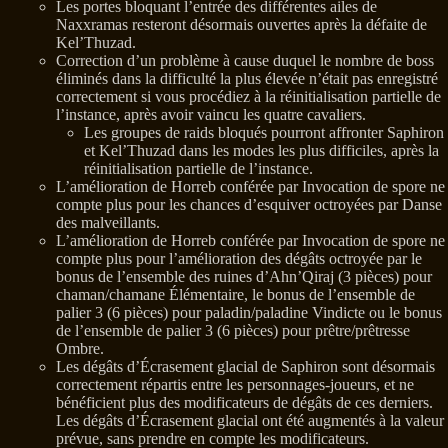
Les portes bloquant l’entrée des différentes ailes de
Naxxramas resteront désormais ouvertes après la défaite de
Kel’Thuzad.
Correction d’un problème à cause duquel le nombre de boss
éliminés dans la difficulté la plus élevée n’était pas enregistré
correctement si vous procédiez à la réinitialisation partielle de
l’instance, après avoir vaincu les quatre cavaliers.
Les groupes de raids bloqués pourront affronter Saphiron
et Kel’Thuzad dans les modes les plus difficiles, après la
réinitialisation partielle de l’instance.
L’amélioration de Horreb conférée par Invocation de spore ne
compte plus pour les chances d’esquiver octroyées par Danse
des malveillants.
L’amélioration de Horreb conférée par Invocation de spore ne
compte plus pour l’amélioration des dégâts octroyée par le
bonus de l’ensemble des ruines d’Ahn’Qiraj (3 pièces) pour
chaman/chamane Élémentaire, le bonus de l’ensemble de
palier 3 (6 pièces) pour paladin/paladine Vindicte ou le bonus
de l’ensemble de palier 3 (6 pièces) pour prêtre/prêtresse
Ombre.
Les dégâts d’Écrasement glacial de Saphiron sont désormais
correctement répartis entre les personnages-joueurs, et ne
bénéficient plus des modificateurs de dégâts de ces derniers.
Les dégâts d’Écrasement glacial ont été augmentés à la valeur
prévue, sans prendre en compte les modificateurs.