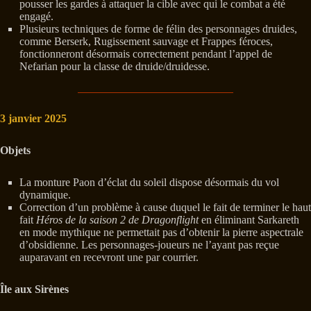
pousser les gardes à attaquer la cible avec qui le combat a été
engagé.
Plusieurs techniques de forme de félin des personnages druides,
comme Berserk, Rugissement sauvage et Frappes féroces,
fonctionneront désormais correctement pendant l’appel de
Nefarian pour la classe de druide/druidesse.
3 janvier 2025
Objets
La monture Paon d’éclat du soleil dispose désormais du vol
dynamique.
Correction d’un problème à cause duquel le fait de terminer le haut
fait
Héros de la saison 2 de Dragonflight
en éliminant Sarkareth
en mode mythique ne permettait pas d’obtenir la pierre aspectrale
d’obsidienne. Les personnages-joueurs ne l’ayant pas reçue
auparavant en recevront une par courrier.
Île aux Sirènes