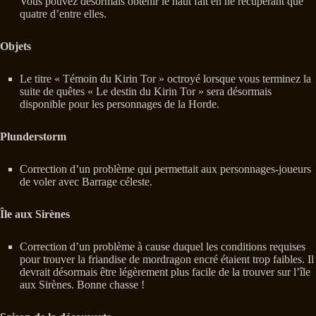
Vous pouvez désormais obtenir le haut fait en ne récupérant que
quatre d’entre elles.
Objets
Le titre « Témoin du Kirin Tor » octroyé lorsque vous terminez la
suite de quêtes « Le destin du Kirin Tor » sera désormais
disponible pour les personnages de la Horde.
Plunderstorm
Correction d’un problème qui permettait aux personnages-joueurs
de voler avec Barrage céleste.
Île aux Sirènes
Correction d’un problème à cause duquel les conditions requises
pour trouver la friandise de mordragon encré étaient trop faibles. Il
devrait désormais être légèrement plus facile de la trouver sur l’île
aux Sirènes. Bonne chasse !