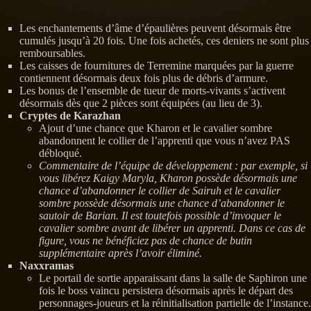
Les enchantements d’âme d’épaulières peuvent désormais être
cumulés jusqu’à 20 fois. Une fois achetés, ces deniers ne sont plus
remboursables.
Les caisses de fournitures de Terremine marquées par la guerre
contiennent désormais deux fois plus de débris d’armure.
Les bonus de l’ensemble de tueur de morts-vivants s’activent
désormais dès que 2 pièces sont équipées (au lieu de 3).
Cryptes de Karazhan
Ajout d’une chance que Kharon et le cavalier sombre
abandonnent le collier de l’apprenti que vous n’avez PAS
débloqué.
Commentaire de l’équipe de développement : par exemple, si
vous libérez Kaigy Maryla, Kharon possède désormais une
chance d’abandonner le collier de Sairuh et le cavalier
sombre possède désormais une chance d’abandonner le
sautoir de Barian. Il est toutefois possible d’invoquer le
cavalier sombre avant de libérer un apprenti. Dans ce cas de
figure, vous ne bénéficiez pas de chance de butin
supplémentaire après l’avoir éliminé.
Naxxramas
Le portail de sortie apparaissant dans la salle de Saphiron une
fois le boss vaincu persistera désormais après le départ des
personnages-joueurs et la réinitialisation partielle de l’instance.