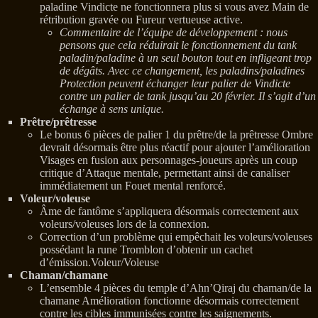
paladine Vindicte ne fonctionnera plus si vous avez Main de
rétribution gravée ou Fureur vertueuse active.
Commentaire de l’équipe de développement : nous
pensons que cela réduirait le fonctionnement du tank
paladin/paladine à un seul bouton tout en infligeant trop
de dégâts. Avec ce changement, les paladins/paladines
Protection peuvent échanger leur palier de Vindicte
contre un palier de tank jusqu’au 20 février. Il s’agit d’un
échange à sens unique.
Prêtre/prêtresse
Le bonus 6 pièces de palier 1 du prêtre/de la prêtresse Ombre
devrait désormais être plus réactif pour ajouter l’amélioration
Visages en fusion aux personnages-joueurs après un coup
critique d’Attaque mentale, permettant ainsi de canaliser
immédiatement un Fouet mental renforcé.
Voleur/voleuse
Âme de fantôme s’appliquera désormais correctement aux
voleurs/voleuses lors de la connexion.
Correction d’un problème qui empêchait les voleurs/voleuses
possédant la rune Tromblon d’obtenir un cachet
d’émission.Voleur/Voleuse
Chaman/chamane
L’ensemble 4 pièces du temple d’Ahn’Qiraj du chaman/de la
chamane Amélioration fonctionne désormais correctement
contre les cibles immunisées contre les saignements.