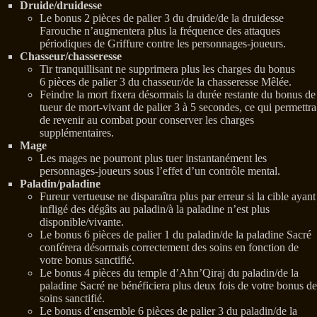
Druide/druidesse
Le bonus 2 pièces de palier 3 du druide/de la druidesse
Farouche n’augmentera plus la fréquence des attaques
périodiques de Griffure contre les personnages-joueurs.
Chasseur/chasseresse
Tir tranquillisant ne supprimera plus les charges du bonus
6 pièces de palier 3 du chasseur/de la chasseresse Mêlée.
Feindre la mort fixera désormais la durée restante du bonus de
tueur de mort-vivant de palier 3 à 5 secondes, ce qui permettra
de revenir au combat pour conserver les charges
supplémentaires.
Mage
Les mages ne pourront plus tuer instantanément les
personnages-joueurs sous l’effet d’un contrôle mental.
Paladin/paladine
Fureur vertueuse ne disparaîtra plus par erreur si la cible ayant
infligé des dégâts au paladin/à la paladine n’est plus
disponible/vivante.
Le bonus 6 pièces de palier 1 du paladin/de la paladine Sacré
conférera désormais correctement des soins en fonction de
votre bonus sanctifié.
Le bonus 4 pièces du temple d’Ahn’Qiraj du paladin/de la
paladine Sacré ne bénéficiera plus deux fois de votre bonus de
soins sanctifié.
Le bonus d’ensemble 6 pièces de palier 3 du paladin/de la