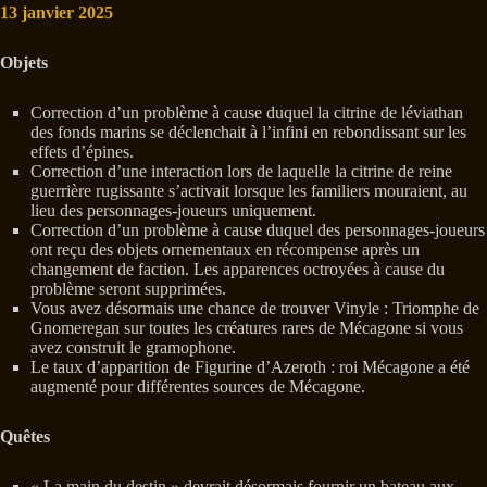
13 janvier 2025
Objets
Correction d’un problème à cause duquel la citrine de léviathan
des fonds marins se déclenchait à l’infini en rebondissant sur les
effets d’épines.
Correction d’une interaction lors de laquelle la citrine de reine
guerrière rugissante s’activait lorsque les familiers mouraient, au
lieu des personnages-joueurs uniquement.
Correction d’un problème à cause duquel des personnages-joueurs
ont reçu des objets ornementaux en récompense après un
changement de faction. Les apparences octroyées à cause du
problème seront supprimées.
Vous avez désormais une chance de trouver Vinyle : Triomphe de
Gnomeregan sur toutes les créatures rares de Mécagone si vous
avez construit le gramophone.
Le taux d’apparition de Figurine d’Azeroth : roi Mécagone a été
augmenté pour différentes sources de Mécagone.
Quêtes
« La main du destin » devrait désormais fournir un bateau aux