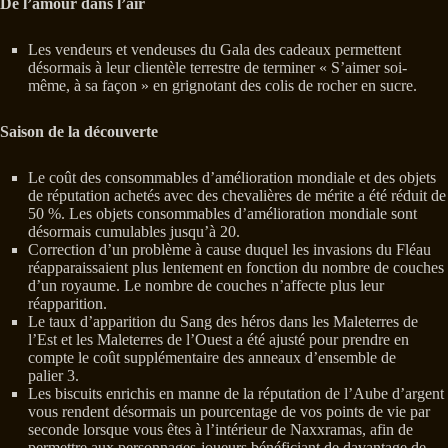
De l’amour dans l’air
Les vendeurs et vendeuses du Gala des cadeaux permettent
désormais à leur clientèle terrestre de terminer « S’aimer soi-
même, à sa façon » en grignotant des colis de rocher en sucre.
Saison de la découverte
Le coût des consommables d’amélioration mondiale et des objets
de réputation achetés avec des chevalières de mérite a été réduit de
50 %. Les objets consommables d’amélioration mondiale sont
désormais cumulables jusqu’à 20.
Correction d’un problème à cause duquel les invasions du Fléau
réapparaissaient plus lentement en fonction du nombre de couches
d’un royaume. Le nombre de couches n’affecte plus leur
réapparition.
Le taux d’apparition du Sang des héros dans les Maleterres de
l’Est et les Maleterres de l’Ouest a été ajusté pour prendre en
compte le coût supplémentaire des anneaux d’ensemble de
palier 3.
Les biscuits enrichis en manne de la réputation de l’Aube d’argent
vous rendent désormais un pourcentage de vos points de vie par
seconde lorsque vous êtes à l’intérieur de Naxxramas, afin de
permettre aux personnages-joueurs bénéficiant de davantage de