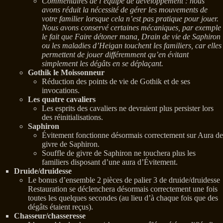
Commentaires de l’équipe de développement : nous
avons réduit la nécessité de gérer les mouvements de
votre familier lorsque cela n’est pas pratique pour jouer.
Nous avons conservé certaines mécaniques, par exemple
le fait que Faire détoner mana, Drain de vie de Saphiron
ou les maladies d’Heigan touchent les familiers, car elles
permettent de jouer différemment qu’en évitant
simplement les dégâts en se déplaçant.
Gothik le Moissonneur
Réduction des points de vie de Gothik et de ses
invocations.
Les quatre cavaliers
Les esprits des cavaliers ne devraient plus persister lors
des réinitialisations.
Saphiron
Évitement fonctionne désormais correctement sur Aura de
givre de Saphiron.
Souffle de givre de Saphiron ne touchera plus les
familiers disposant d’une aura d’Évitement.
Druide/druidesse
Le bonus d’ensemble 2 pièces de palier 3 de druide/druidesse
Restauration se déclenchera désormais correctement une fois
toutes les quelques secondes (au lieu d’à chaque fois que des
dégâts étaient reçus).
Chasseur/chasseresse