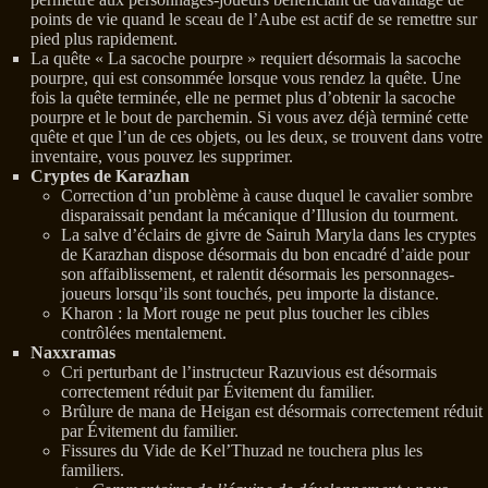
points de vie quand le sceau de l’Aube est actif de se remettre sur
pied plus rapidement.
La quête « La sacoche pourpre » requiert désormais la sacoche
pourpre, qui est consommée lorsque vous rendez la quête. Une
fois la quête terminée, elle ne permet plus d’obtenir la sacoche
pourpre et le bout de parchemin. Si vous avez déjà terminé cette
quête et que l’un de ces objets, ou les deux, se trouvent dans votre
inventaire, vous pouvez les supprimer.
Cryptes de Karazhan
Correction d’un problème à cause duquel le cavalier sombre
disparaissait pendant la mécanique d’Illusion du tourment.
La salve d’éclairs de givre de Sairuh Maryla dans les cryptes
de Karazhan dispose désormais du bon encadré d’aide pour
son affaiblissement, et ralentit désormais les personnages-
joueurs lorsqu’ils sont touchés, peu importe la distance.
Kharon : la Mort rouge ne peut plus toucher les cibles
contrôlées mentalement.
Naxxramas
Cri perturbant de l’instructeur Razuvious est désormais
correctement réduit par Évitement du familier.
Brûlure de mana de Heigan est désormais correctement réduit
par Évitement du familier.
Fissures du Vide de Kel’Thuzad ne touchera plus les
familiers.