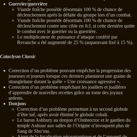
Guerrier/guerrière
Viande fraîche possède désormais 100 % de chance de
déclenchement après la défaite du groupe lors d’un combat.
Viande fraîche possède désormais 100 % de chance de
déclenchement contre une cible en JcJ, si cette dernière quitte
le combat avec le guerrier ou la guerrière.
Le multiplicateur de puissance d’attaque conféré par
Revanche a été augmenté de 25 % (auparavant fixé à 15 %).
Cataclysm Classic
Correction d’un problème pouvant empêcher la progression des
joueuses et joueurs lorsque ces derniers plantaient une graine de
strangleliane durant la quête « Une croissance agressive ».
Correction d’un problème empêchant les joaillers et joaillères
d’apprendre de nouvelles recettes grâce au tome des joyaux
ardents.
Donjons
Correction d’un problème permettant à un second globule
d’être tué, après avoir éliminé le globule cobalt.
Le baron Ashbury au donjon d’Ombrecroc et le gardien du
temple Anhuur aux salles de l’Origine n’invoquent plus de
Sang de Shu’ma.
Ajout de la focalisation nécromantique et de l’appareil de