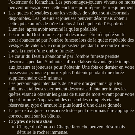
l’extérieur de Karazhan. Les personnages-joueurs vivants ou morts
peuvent interagir avec cette enclume pour réparer leur équipement.
Les quêtes répétables pour les vestiges de valeur sont désormais
disponibles. Les joueurs et joueuses peuvent désormais obtenir
cette quête auprès de frère Luctus à la chapelle de l’Espoir de
Lumière, après avoir terminé la quête préalable.
Le cœur du Destin funeste peut désormais être récupéré sur le
cœur abandonné par l’ombre funeste lors de la quête répétable des
vestiges de valeur. Ce cœur persistera pendant une courte durée,
après la mort d’une ombre funeste.
Le cœur du Destin abandonné par l’ombre funeste persiste
désormais pendant 5 minutes, afin de laisser davantage de temps
aux joueurs et joueuses pour l’obtenir. Une fois ce dernier en votre
possession, vous ne pourrez plus l’obtenir pendant une durée
supplémentaire de 5 minutes.
Les personnages intendants de l’Aube d’argent ainsi que les
tailleurs et tailleuses permettent désormais d’entamer toutes les
quêtes visant à obtenir les gants de tueur de mort-vivant pour votre
type d’armure. Auparavant, les ensembles complets étaient
réservés au type d’armure le plus lourd d’une classe donnée.
La pierre à aiguiser consacrée lestée peut désormais être appliquée
correctement sur les bâtons.
Cryptes de Karazhan
Charge du démon et Charge farouche peuvent désormais
détruire le rocher immense.