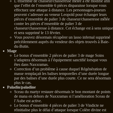
L’ensemble de chasseur/chasseresse mêlée a été modifié afin
que l’effet de l’ensemble 6 pièces disparaisse lorsque vous
effectuez une attaque à distance. Les personnages-joueurs
peuvent s’adresser au veneur Leopold pour échanger leurs
pièces d’ensemble de palier 3 de chasseur/chasseresse mêlée
contre les pièces d’ensemble de palier 3 de
chasseur/chasseresse à distance. Cet échange est à sens unique
et sera supprimé le 13 février.
Vous pouvez désormais récupérer un lasso infernal supprimé
précédemment auprès du vendeur des objets trouvés à Baie-
du-Butin.
Mage
Le bonus d’ensemble 2 pièces de palier 3 de mage Soins
s’adaptera désormais à l’équipement sanctifié lorsque vous
êtes dans Naxxramas.
Correction d’un problème à cause duquel Régénération de
masse remplaçait les balises temporelles d’une durée longue
par des balises d’une durée plus courte. Ce ne sera désormais
plus le cas.
Paladin/paladine
Sceau du martyr restaure désormais le bon montant de points
de mana en dehors de Naxxramas si l’amélioration Sceau de
l’Aube est active.
Le bonus d’ensemble 4 pièces de palier 3 de Vindicte ne
réinitialise plus le délai d’attaque lorsque Colère divine est