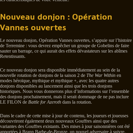
Nouveau donjon : Opération
Vannes ouvertes
Le nouveau donjon, Opération Vannes ouvertes, s’appuie sur l’histoire
de Terremine : vous devrez empêcher un groupe de Gobelins de faire
sauter un barrage, ce qui aurait des effets dévastateurs sur les abîmes
Retentissants.
Ce nouveau donjon sera disponible immédiatement au sein de la
nouvelle rotation de donjons de la saison 2 de
The War Within
en
modes héroïque, mythique et mythique +, avec les quatre autres
donjons disponibles au lancement ainsi que les trois donjons
historiques. Nous vous donnerons plus d’informations sur l’ensemble
des donjons prochainement, mais il serait dommage de ne pas inclure
LE FILON de
Battle for Azeroth
dans la rotation.
Dans le cadre de cette mise à jour de contenu, les joueurs et joueuses
découvriront également deux nouveaux Gouffres ainsi que des
variantes des Gouffres existants. Des mises à jour saisonnières ont été
apportées à Brann Barbe-de-Bronze, un nouvel adversaire à suivre,