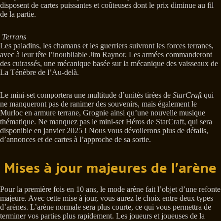
disposent de cartes puissantes et coûteuses dont le prix diminue au fil
de la partie.
Terrans
Les paladins, les chamans et les guerriers suivront les forces terranes,
avec à leur tête l’inoubliable Jim Raynor. Les armées commanderont
des cuirassés, une mécanique basée sur la mécanique des vaisseaux de
La Ténèbre de l’Au-delà.
Le mini-set comportera une multitude d’unités tirées de
StarCraft
qui
ne manqueront pas de ranimer des souvenirs, mais également le
Murloc en armure terrane, Grognie ainsi qu’une nouvelle musique
thématique. Ne manquez pas le mini-set Héros de StarCraft, qui sera
disponible en janvier 2025 ! Nous vous dévoilerons plus de détails,
d’annonces et de cartes à l’approche de sa sortie.
Mises à jour majeures de l’arène
Pour la première fois en 10 ans, le mode arène fait l’objet d’une refonte
majeure. Avec cette mise à jour, vous aurez le choix entre deux types
d’arènes. L’arène normale sera plus courte, ce qui vous permettra de
terminer vos parties plus rapidement. Les joueurs et joueuses de la