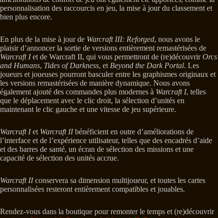
personnalisation des raccourcis en jeu, la mise à jour du classement et
bien plus encore.
En plus de la mise à jour de
Warcraft III: Reforged
, nous avons le
plaisir d’annoncer la sortie de versions entièrement remastérisées de
Warcraft I
et de Warcraft II, qui vous permettront de (re)découvrir
Orcs
and Humans
,
Tides of Darkness
, et
Beyond the Dark Portal
. Les
joueurs et joueuses pourront basculer entre les graphismes originaux et
les versions remastérisées de manière dynamique. Nous avons
également ajouté des commandes plus modernes à
Warcraft I
, telles
que le déplacement avec le clic droit, la sélection d’unités en
maintenant le clic gauche et une vitesse de jeu supérieure.
Warcraft I
et
Warcraft II
bénéficient en outre d’améliorations de
l’interface et de l’expérience utilisateur, telles que des encadrés d’aide
et des barres de santé, un écran de sélection des missions et une
capacité de sélection des unités accrue.
Warcraft II
conservera sa dimension multijoueur, et toutes les cartes
personnalisées resteront entièrement compatibles et jouables.
Rendez-vous dans la boutique pour remonter le temps et (re)découvrir