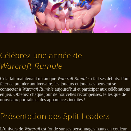
Célébrez une année de
Warcraft Rumble
Cela fait maintenant un an que
Warcraft Rumble
a fait ses débuts. Pour
fêter ce premier anniversaire, les joueurs et joueuses peuvent se
connecter à
Warcraft Rumble
aujourd’hui et participer aux célébrations
en jeu. Obtenez chaque jour de nouvelles récompenses, telles que de
nouveaux portraits et des apparences inédites !
Présentation des Split Leaders
L’univers de
Warcraft
est fondé sur ses personnages hauts en couleur,