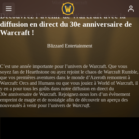
World of Warcraft
Découvrez l’avenir de Warcraft avec la
diffusion en direct du 30e anniversaire de
Warcraft !
Blizzard Entertainment
C’est une année importante pour l’univers de Warcraft. Que vous
soyez fan de Hearthstone ou ayez rejoint le chaos de Warcraft Rumble,
que vos premières aventures dans le monde d’Azeroth remontent à
Warcraft: Orcs and Humans ou que vous jouiez à World of Warcraft, il
y en a pour tous les goûts dans notre diffusion en direct du
30e anniversaire de Warcraft. Rejoignez-nous lors d’un évènement
empreint de magie et de nostalgie afin de découvrir un aperçu des
nouveautés à venir pour l’univers de
Warcraft
.