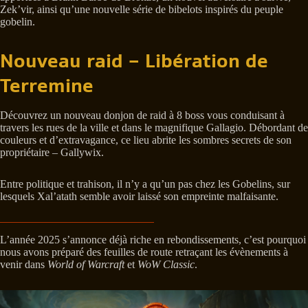
Zek’vir, ainsi qu’une nouvelle série de bibelots inspirés du peuple
gobelin.
Nouveau raid – Libération de
Terremine
Découvrez un nouveau donjon de raid à 8 boss vous conduisant à
travers les rues de la ville et dans le magnifique Gallagio. Débordant de
couleurs et d’extravagance, ce lieu abrite les sombres secrets de son
propriétaire – Gallywix.
Entre politique et trahison, il n’y a qu’un pas chez les Gobelins, sur
lesquels Xal’atath semble avoir laissé son empreinte malfaisante.
L’année 2025 s’annonce déjà riche en rebondissements, c’est pourquoi
nous avons préparé des feuilles de route retraçant les évènements à
venir dans
World of Warcraft
et
WoW Classic
.