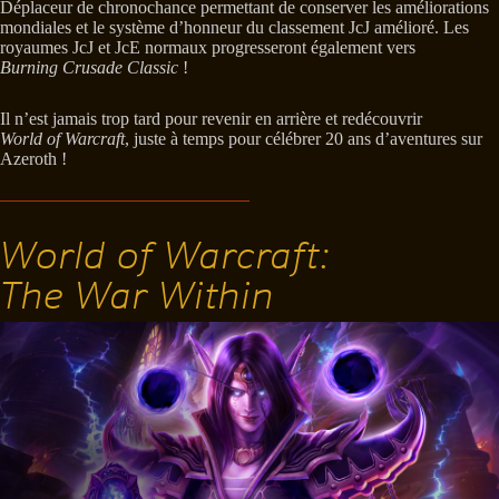
Déplaceur de chronochance permettant de conserver les améliorations
mondiales et le système d’honneur du classement JcJ amélioré. Les
royaumes JcJ et JcE normaux progresseront également vers
Burning Crusade Classic
!
Il n’est jamais trop tard pour revenir en arrière et redécouvrir
World of Warcraft
, juste à temps pour célébrer 20 ans d’aventures sur
Azeroth !
World of Warcraft:
The War Within