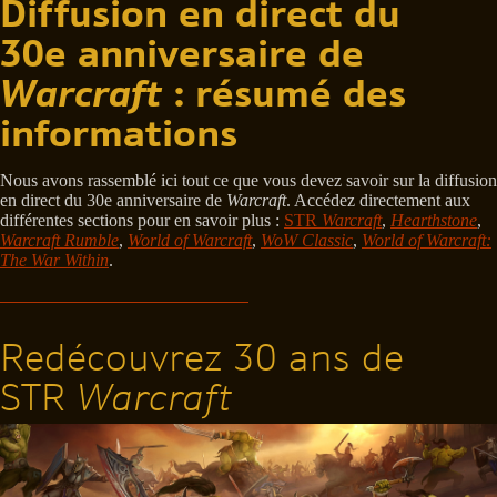
Diffusion en direct du
30e anniversaire de
Warcraft
: résumé des
informations
Nous avons rassemblé ici tout ce que vous devez savoir sur la diffusion
en direct du 30e anniversaire de
Warcraft
. Accédez directement aux
différentes sections pour en savoir plus :
STR
Warcraft
,
Hearthstone
,
Warcraft Rumble
,
World of Warcraft
,
WoW Classic
,
World of Warcraft:
The War Within
.
Redécouvrez 30 ans de
STR
Warcraft