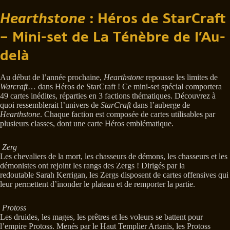
Hearthstone
: Héros de StarCraft
– Mini-set de La Ténèbre de l’Au-
delà
Au début de l’année prochaine,
Hearthstone
repousse les limites de
Warcraft
… dans Héros de StarCraft ! Ce mini-set spécial comportera
49 cartes inédites, réparties en 3 factions thématiques. Découvrez à
quoi ressemblerait l’univers de
StarCraft
dans l’auberge de
Hearthstone
. Chaque faction est composée de cartes utilisables par
plusieurs classes, dont une carte Héros emblématique.
Zerg
Les chevaliers de la mort, les chasseurs de démons, les chasseurs et les
démonistes ont rejoint les rangs des Zergs ! Dirigés par la
redoutable Sarah Kerrigan, les Zergs disposent de cartes offensives qui
leur permettent d’inonder le plateau et de remporter la partie.
Protoss
Les druides, les mages, les prêtres et les voleurs se battent pour
l’empire Protoss. Menés par le Haut Templier Artanis, les Protoss