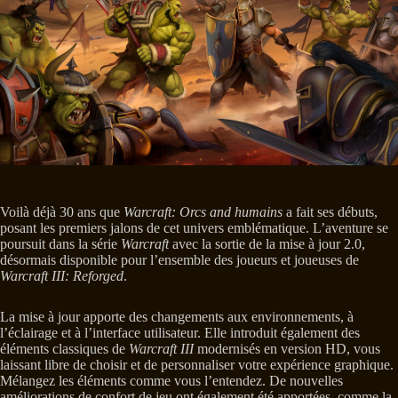
Voilà déjà 30 ans que
Warcraft: Orcs and humains
a fait ses débuts,
posant les premiers jalons de cet univers emblématique. L’aventure se
poursuit dans la série
Warcraft
avec la sortie de la mise à jour 2.0,
désormais disponible pour l’ensemble des joueurs et joueuses de
Warcraft III: Reforged
.
La mise à jour apporte des changements aux environnements, à
l’éclairage et à l’interface utilisateur. Elle introduit également des
éléments classiques de
Warcraft III
modernisés en version HD, vous
laissant libre de choisir et de personnaliser votre expérience graphique.
Mélangez les éléments comme vous l’entendez. De nouvelles
améliorations de confort de jeu ont également été apportées, comme la