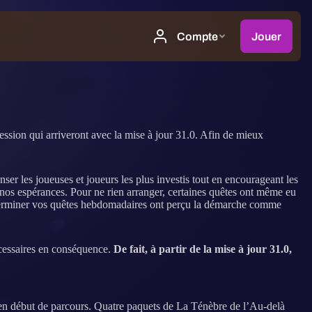
ession qui arriveront avec la mise à jour 31.0. Afin de mieux
er les joueuses et joueurs les plus investis tout en encourageant les
 nos espérances. Pour ne rien arranger, certaines quêtes ont même eu
 à terminer vos quêtes hebdomadaires ont perçu la démarche comme
écessaires en conséquence.
De fait, à partir de la mise à jour 31.0,
en début de parcours. Quatre paquets de La Ténèbre de l’Au-delà