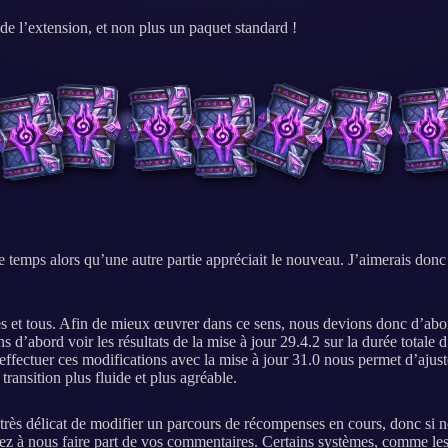
e l’extension, et non plus un paquet standard !
emps alors qu’une autre partie appréciait le nouveau. J’aimerais donc m’
es et tous. Afin de mieux œuvrer dans ce sens, nous devions donc d’abor
’abord voir les résultats de la mise à jour 29.4.2 sur la durée totale d
ffectuer ces modifications avec la mise à jour 31.0 nous permet d’ajus
ransition plus fluide et plus agréable.
 très délicat de modifier un parcours de récompenses en cours, donc si 
inuez à nous faire part de vos commentaires. Certains systèmes, comme l