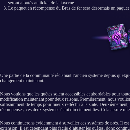
seront ajoutés au ticket de la taverne.
Le paquet en récompense du Bras de fer sera désormais un paquet d
Une partie de la communauté réclamait l’ancien système depuis quelque t
changement maintenant.
Nous voulons que les quêtes soient accessibles et abordables pour tout
modification maintenant pour deux raisons. Premièrement, nous voulions d
suffisamment de temps pour mieux réfléchir à la suite. Deuxièmement, e
récompenses, ces deux systèmes étant directement liés. Cela assure une t
Nous continuerons évidemment à surveiller ces systèmes de près. Il est
extension. Il est cependant plus facile d’ajuster les quêtes, donc cont