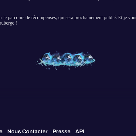
sur le parcours de récompenses, qui sera prochainement publié. Et je vo
’auberge !