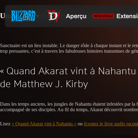
Une nouvelle histoire : « Quand Akarat vin
Sanctuaire est un lieu instable. Le danger rôde à chaque instant et le r
trop pressantes, c’est à travers les fabuleuses histoires transmises de gé
« Quand Akarat vint à Nahantu
de Matthew J. Kirby
Dans les temps anciens, les jungles de Nahantu étaient infestées par la h
accompagné de ses disciples. Au fil du temps, Akarat découvrit nombre d
Lisez
« Quand Akarat vint à Nahantu »
ou
écoutez le livre audio raco