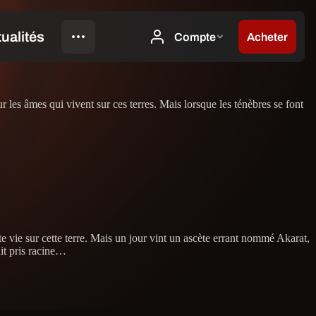
 les âmes qui vivent sur ces terres. Mais lorsque les ténèbres se font
ute vie sur cette terre. Mais un jour vint un ascète errant nommé Akarat,
it pris racine…