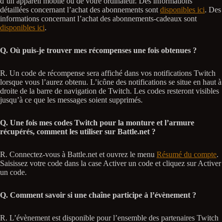
d’un appareil mobile ou de votre ordinateur. Des informations
détaillées concernant l’achat des abonnements sont
disponibles ici
. Des
informations concernant l’achat des abonnements-cadeaux sont
disponibles ici
.
Q. Où puis-je trouver mes récompenses une fois obtenues ?
R. Un code de récompense sera affiché dans vos notifications Twitch
lorsque vous l’aurez obtenu. L’icône des notifications se situe en haut à
droite de la barre de navigation de Twitch. Les codes resteront visibles
jusqu’à ce que les messages soient supprimés.
Q. Une fois mes codes Twitch pour la monture et l’armure
récupérés, comment les utiliser sur Battle.net ?
R. Connectez-vous à Battle.net et ouvrez le menu
Résumé du compte
.
Saisissez votre code dans la case Activer un code et cliquez sur Activer
un code.
Q. Comment savoir si une chaîne participe à l’évènement ?
R. L’évènement est disponible pour l’ensemble des partenaires Twitch