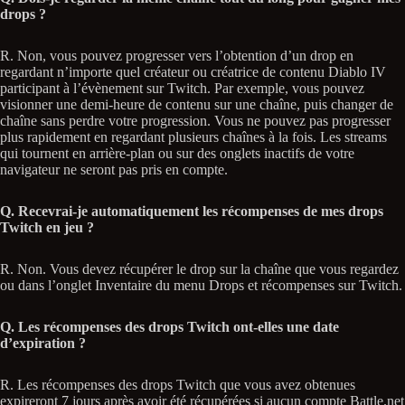
drops ?
R. Non, vous pouvez progresser vers l’obtention d’un drop en
regardant n’importe quel créateur ou créatrice de contenu Diablo IV
participant à l’évènement sur Twitch. Par exemple, vous pouvez
visionner une demi-heure de contenu sur une chaîne, puis changer de
chaîne sans perdre votre progression. Vous ne pouvez pas progresser
plus rapidement en regardant plusieurs chaînes à la fois. Les streams
qui tournent en arrière-plan ou sur des onglets inactifs de votre
navigateur ne seront pas pris en compte.
Q. Recevrai-je automatiquement les récompenses de mes drops
Twitch en jeu ?
R. Non. Vous devez récupérer le drop sur la chaîne que vous regardez
ou dans l’onglet Inventaire du menu Drops et récompenses sur Twitch.
Q. Les récompenses des drops Twitch ont-elles une date
d’expiration ?
R. Les récompenses des drops Twitch que vous avez obtenues
expireront 7 jours après avoir été récupérées si aucun compte Battle.net