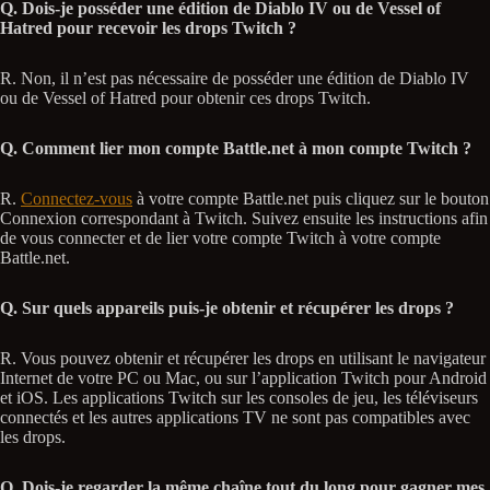
Q. Dois-je posséder une édition de Diablo IV ou de Vessel of
Hatred pour recevoir les drops Twitch ?
R. Non, il n’est pas nécessaire de posséder une édition de Diablo IV
ou de Vessel of Hatred pour obtenir ces drops Twitch.
Q. Comment lier mon compte Battle.net à mon compte Twitch ?
R.
Connectez-vous
à votre compte Battle.net puis cliquez sur le bouton
Connexion correspondant à Twitch. Suivez ensuite les instructions afin
de vous connecter et de lier votre compte Twitch à votre compte
Battle.net.
Q. Sur quels appareils puis-je obtenir et récupérer les drops ?
R. Vous pouvez obtenir et récupérer les drops en utilisant le navigateur
Internet de votre PC ou Mac, ou sur l’application Twitch pour Android
et iOS. Les applications Twitch sur les consoles de jeu, les téléviseurs
connectés et les autres applications TV ne sont pas compatibles avec
les drops.
Q. Dois-je regarder la même chaîne tout du long pour gagner mes