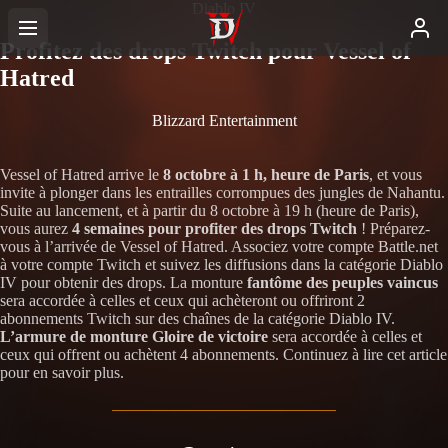
Diablo IV
Profitez des drops Twitch pour Vessel of
Hatred
Blizzard Entertainment
Vessel of Hatred arrive le
8 octobre à 1 h, heure de Paris
, et vous
invite à plonger dans les entrailles corrompues des jungles de Nahantu.
Suite au lancement, et à partir du 8 octobre à 19 h (heure de Paris),
vous aurez
4 semaines pour profiter des drops Twitch
! Préparez-
vous à l’arrivée de Vessel of Hatred. Associez votre compte Battle.net
à votre compte Twitch et suivez les diffusions dans la catégorie Diablo
IV pour obtenir des drops. La monture
fantôme des peuples vaincus
sera accordée à celles et ceux qui achèteront ou offriront 2
abonnements Twitch sur des chaînes de la catégorie Diablo IV.
L’armure de monture Gloire de victoire
sera accordée à celles et
ceux qui offrent ou achètent 4 abonnements. Continuez à lire cet article
pour en savoir plus.