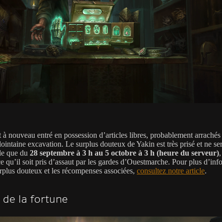
t à nouveau entré en possession d’articles libres, probablement arrachés
ointaine excavation. Le surplus douteux de Yakin est très prisé et ne se
le que du
28 septembre à 3 h au 5 octobre à 3 h (heure du serveur)
,
e qu’il soit pris d’assaut par les gardes d’Ouestmarche. Pour plus d’inf
urplus douteux et les récompenses associées,
consultez notre article
.
 de la fortune