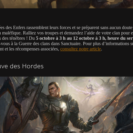
es des Enfers rassemblent leurs forces et se préparent sans aucun doute
n maléfique. Ralliez vos troupes et demandez l’aide de votre clan pour 
es des ténèbres ! Du
5 octobre à 3 h au 12 octobre à 3 h, heure du se
-vous à la Guerre des clans dans Sanctuaire. Pour plus d’informations s
t et les récompenses associées,
consultez notre article
.
uve des Hordes