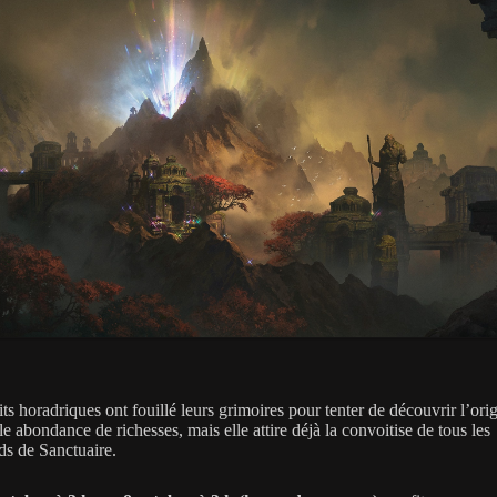
ts horadriques ont fouillé leurs grimoires pour tenter de découvrir l’ori
le abondance de richesses, mais elle attire déjà la convoitise de tous les
s de Sanctuaire.