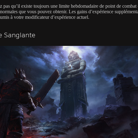
z pas qu’il existe toujours une limite hebdomadaire de point de combat 
ormales que vous pouvez obtenir. Les gains d’expérience supplémenta
oumis à votre modificateur d’expérience actuel.
e Sanglante