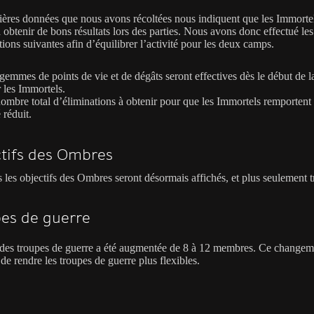
ières données que nous avons récoltées nous indiquent que les Immorte
 obtenir de bons résultats lors des parties. Nous avons donc effectué les
ions suivantes afin d’équilibrer l’activité pour les deux camps.
gemmes de points de vie et de dégâts seront effectives dès le début de la
 les Immortels.
ombre total d’éliminations à obtenir pour que les Immortels remportent l
é réduit.
tifs des Ombres
 les objectifs des Ombres seront désormais affichés, et plus seulement t
es de guerre
e des troupes de guerre a été augmentée de 8 à 12 membres. Ce changem
de rendre les troupes de guerre plus flexibles.