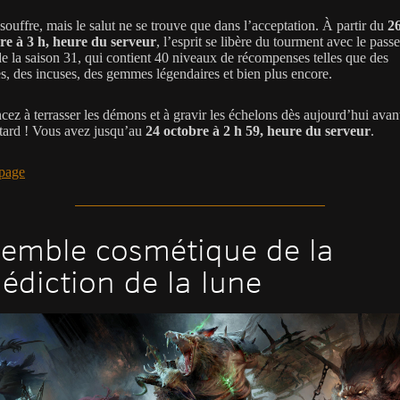
souffre, mais le salut ne se trouve que dans l’acceptation. À partir du
2
e à 3 h, heure du serveur
, l’esprit se libère du tourment avec le pass
e la saison 31, qui contient 40 niveaux de récompenses telles que des
, des incuses, des gemmes légendaires et bien plus encore.
z à terrasser les démons et à gravir les échelons dès aujourd’hui avant
p tard ! Vous avez jusqu’au
24 octobre à 2 h 59, heure du serveur
.
page
emble cosmétique de la
édiction de la lune