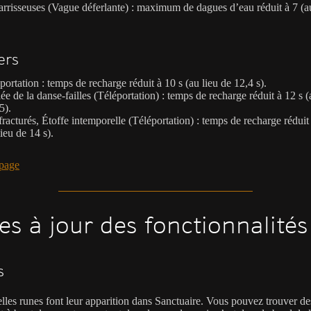
rrisseuses (Vague déferlante) : maximum de dagues d’eau réduit à 7 (au
ers
portation : temps de recharge réduit à 10 s (au lieu de 12,4 s).
ée de la danse-failles (Téléportation) : temps de recharge réduit à 12 s (
5).
fracturés, Étoffe intemporelle (Téléportation) : temps de recharge réduit
lieu de 14 s).
page
es à jour des fonctionnalités
s
lles runes font leur apparition dans Sanctuaire. Vous pouvez trouver de