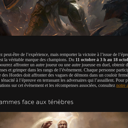
 peut-être de l’expérience, mais remporter la victoire à l’issue de l’ép
st la véritable marque des champions. Du
11 octobre à 3 h au 18 octo
pourrez affronter un autre joueur ou une autre joueuse en duel, obtenir 
ses et grimper dans les rangs de l’évènement. Chaque personne partici
e des Hordes doit affronter des vagues de démons dans un couloir fermé
 ténacité à l’épreuve en terrassant les adversaires qui l’assaillent. Pour p
ations sur cet évènement et les récompenses associées, consultez
notre a
lammes face aux ténèbres