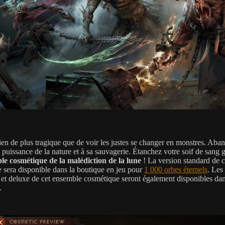
 rien de plus tragique que de voir les justes se changer en monstres. Ab
 puissance de la nature et à sa sauvagerie. Étanchez votre soif de sang 
le cosmétique de la malédiction de la lune
! La version standard de c
 sera disponible dans la boutique en jeu pour
1 000 orbes éternels
. Les
r et deluxe de cet ensemble cosmétique seront également disponibles dan
.