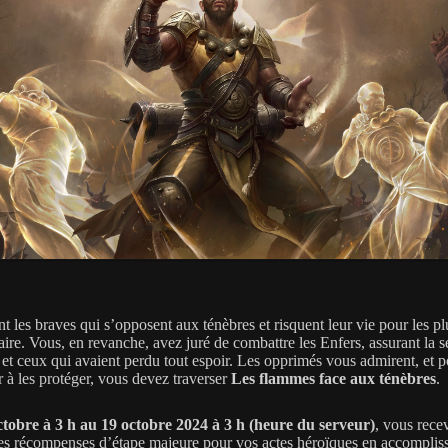
t les braves qui s’opposent aux ténèbres et risquent leur vie pour les pl
ire. Vous, en revanche, avez juré de combattre les Enfers, assurant la s
s et ceux qui avaient perdu tout espoir. Les opprimés vous admirent, et 
r à les protéger, vous devez traverser
Les flammes face aux ténèbres
.
ctobre à 3 h au 19 octobre 2024 à 3 h (heure du serveur)
, vous rece
tes récompenses d’étape majeure pour vos actes héroïques en accompliss