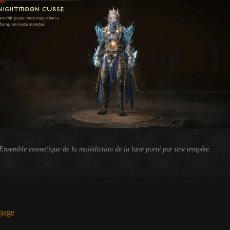
Ensemble cosmétique de la malédiction de la lune porté par une tempête.
page