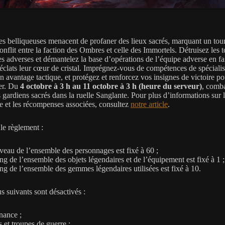
es belliqueuses menacent de profaner des lieux sacrés, marquant un tou
onflit entre la faction des Ombres et celle des Immortels. Détruisez les t
es adverses et démantelez la base d’opérations de l’équipe adverse en fa
 éclats leur cœur de cristal. Imprégnez-vous de compétences de spécialis
n avantage tactique, et protégez et renforcez vos insignes de victoire po
er. Du
4 octobre à 3 h au 11 octobre à 3 h (heure du serveur)
, comb
 gardiens sacrés dans la ruelle Sanglante. Pour plus d’informations sur l
e et les récompenses associées, consultez
notre article
.
le règlement :
iveau de l’ensemble des personnages est fixé à 60 ;
ang de l’ensemble des objets légendaires et de l’équipement est fixé à 1 ;
ang de l’ensemble des gemmes légendaires utilisées est fixé à 10.
s suivants sont désactivés :
nance ;
s et troupes de guerre ;