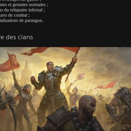
mes et gemmes normales ;
s du reliquaire infernal ;
ures de combat ;
ialisations de parangon.
e des clans