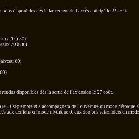
ndus disponibles dès le lancement de l’accès anticipé le 23 août.
eaux 70 à 80)
veaux 70 à 80)
(niveau 80)
 80)
endus disponibles dès la sortie de l’extension le 27 août.
a le 11 septembre et s’accompagnera de l’ouverture du mode héroïque et d
’accès aux donjons en mode mythique 0, aux donjons saisonniers en mod