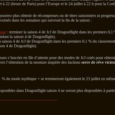
t à 22 (heure de Paris) pour l’Europe et le 24 juillet à 22 h pour la Cor
pourrez plus obtenir de récompenses ou de titres saisonniers ni progress
écernés dans les semaines qui suivront la fin de la saison :
ique
: terminer la saison 4 de JcJ de Dragonflight dans les premiers 0,
dant la saison 4 de Dragonflight).
a saison 4 de JcJ de Dragonflight dans les premiers 0,1 % du classement
son 4 de Dragonflight).
ours s’inscrire en file d’attente pour des modes de JcJ cotés pour obteni
ers l’obtention de la monture inspirée des factions
serre de rêve vicieu
0,1 % du mode mythique + se termineront également le 23 juillet en même
ponibles dans Dragonflight saison 4 ne seront plus disponibles à partir