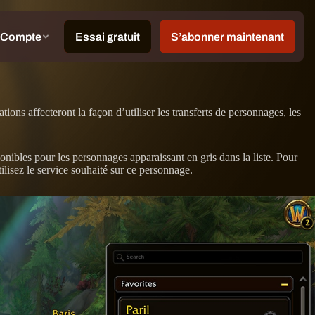
ons affecteront la façon d’utiliser les transferts de personnages, les
nibles pour les personnages apparaissant en gris dans la liste. Pour
ilisez le service souhaité sur ce personnage.