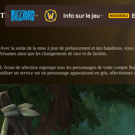
The War Within™: modification de l’écran d
Avec la sortie de la mise à jour de prélancement et des bataillons, vous
Sésames ainsi que les changements de race et de faction.
L’écran de sélection regroupe tous les personnages de votre compte Batt
utiliser un service sur un personnage apparaissant en gris, sélectionnez 