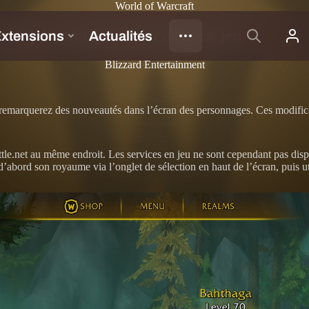
World of Warcraft
es personnages et services en jeu
Blizzard Entertainment
 remarquerez des nouveautés dans l’écran des personnages. Ces modificati
le.net au même endroit. Les services en jeu ne sont cependant pas dispo
d’abord son royaume via l’onglet de sélection en haut de l’écran, puis ut