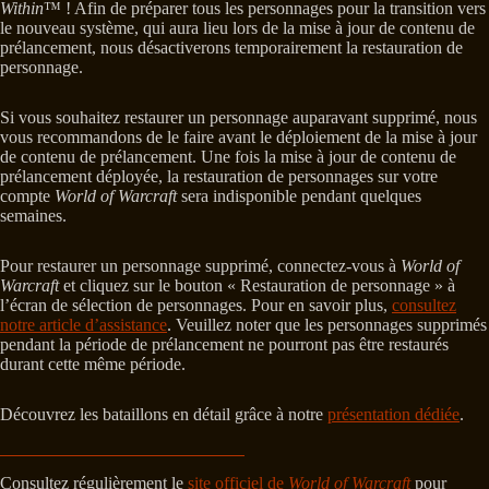
Within
™ ! Afin de préparer tous les personnages pour la transition vers
le nouveau système, qui aura lieu lors de la mise à jour de contenu de
prélancement, nous désactiverons temporairement la restauration de
personnage.
Si vous souhaitez restaurer un personnage auparavant supprimé, nous
vous recommandons de le faire avant le déploiement de la mise à jour
de contenu de prélancement. Une fois la mise à jour de contenu de
prélancement déployée, la restauration de personnages sur votre
compte
World of Warcraft
sera indisponible pendant quelques
semaines.
Pour restaurer un personnage supprimé, connectez-vous à
World of
Warcraft
et cliquez sur le bouton « Restauration de personnage » à
l’écran de sélection de personnages. Pour en savoir plus,
consultez
notre article d’assistance
. Veuillez noter que les personnages supprimés
pendant la période de prélancement ne pourront pas être restaurés
durant cette même période.
Découvrez les bataillons en détail grâce à notre
présentation dédiée
.
Consultez régulièrement le
site officiel de
World of Warcraft
pour