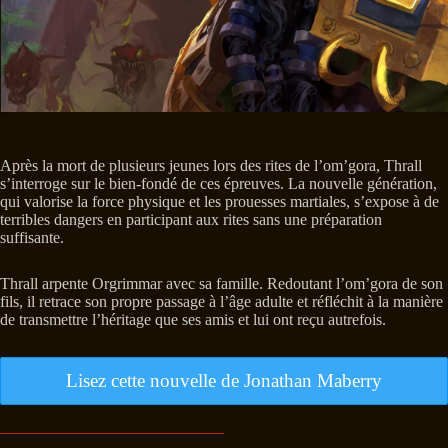
Après la mort de plusieurs jeunes lors des rites de l’om’gora, Thrall
s’interroge sur le bien-fondé de ces épreuves. La nouvelle génération,
qui valorise la force physique et les prouesses martiales, s’expose à de
terribles dangers en participant aux rites sans une préparation
suffisante.
Thrall arpente Orgrimmar avec sa famille. Redoutant l’om’gora de son
fils, il retrace son propre passage à l’âge adulte et réfléchit à la manière
de transmettre l’héritage que ses amis et lui ont reçu autrefois.
Lisez cette nouvelle de Jonathan Maberry