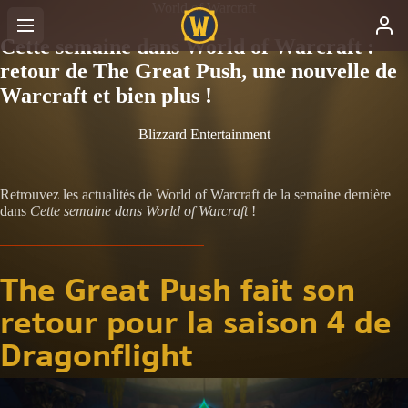
World of Warcraft
Cette semaine dans World of Warcraft :
retour de The Great Push, une nouvelle de
Warcraft et bien plus !
Blizzard Entertainment
Retrouvez les actualités de World of Warcraft de la semaine dernière
dans
Cette semaine dans World of Warcraft
!
The Great Push fait son
retour pour la saison 4 de
Dragonflight