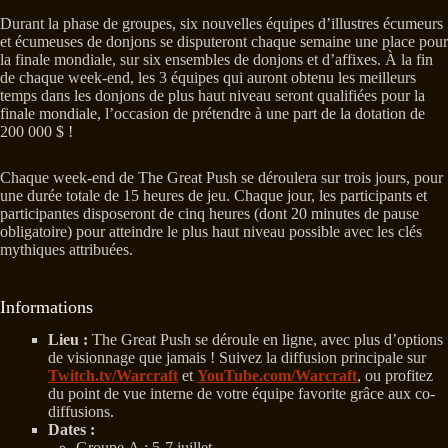
Durant la phase de groupes, six nouvelles équipes d’illustres écumeurs
et écumeuses de donjons se disputeront chaque semaine une place pour
la finale mondiale, sur six ensembles de donjons et d’affixes. À la fin
de chaque week-end, les 3 équipes qui auront obtenu les meilleurs
temps dans les donjons de plus haut niveau seront qualifiées pour la
finale mondiale, l’occasion de prétendre à une part de la dotation de
200 000 $ !
Chaque week-end de The Great Push se déroulera sur trois jours, pour
une durée totale de 15 heures de jeu. Chaque jour, les participants et
participantes disposeront de cinq heures (dont 20 minutes de pause
obligatoire) pour atteindre le plus haut niveau possible avec les clés
mythiques attribuées.
Informations
Lieu :
The Great Push se déroule en ligne, avec plus d’options
de visionnage que jamais ! Suivez la diffusion principale sur
Twitch.tv/Warcraft
et
YouTube.com/Warcraft
, ou profitez
du point de vue interne de votre équipe favorite grâce aux co-
diffusions.
Dates :
Groupe A : 5-7 juillet