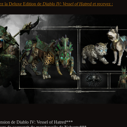
ez la Deluxe Edition de
Diablo IV: Vessel of Hatred
et recevez :
nsion de Diablo IV: Vessel of Hatred***