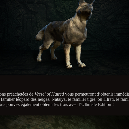
ions préachetées de
Vessel of Hatred
vous permettront d’obtenir immédi
 familier léopard des neiges, Natalya, le familier tigre, ou Hlrati, le fami
ous pouvez également obtenir les trois avec l’Ultimate Edition !