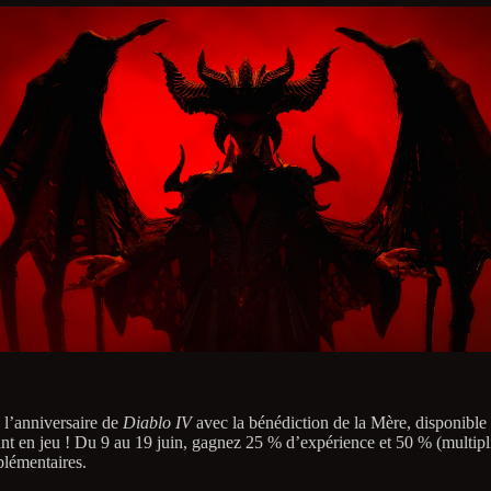
 l’anniversaire de
Diablo IV
avec la bénédiction de la Mère, disponible
nt en jeu ! Du 9 au 19 juin, gagnez 25 % d’expérience et 50 % (multipli
plémentaires.