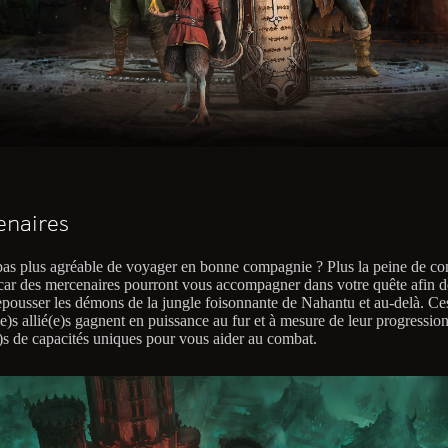
enaires
 pas plus agréable de voyager en bonne compagnie ? Plus la peine de co
 car des mercenaires pourront vous accompagner dans votre quête afin 
repousser les démons de la jungle foisonnante de Nahantu et au-delà. Ce
e)s allié(e)s gagnent en puissance au fur et à mesure de leur progression
)s de capacités uniques pour vous aider au combat.