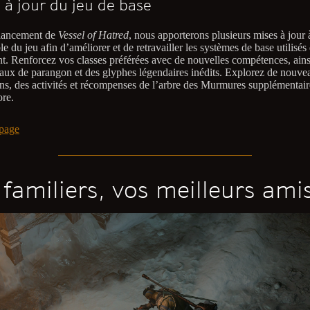
 à jour du jeu de base
lancement de
Vessel of Hatred
, nous apporterons plusieurs mises à jour 
e du jeu afin d’améliorer et de retravailler les systèmes de base utilisés
t. Renforcez vos classes préférées avec de nouvelles compétences, ains
eaux de parangon et des glyphes légendaires inédits. Explorez de nouve
ns, des activités et récompenses de l’arbre des Murmures supplémentair
ore.
page
 familiers, vos meilleurs ami