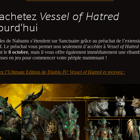
achetez
Vessel of Hatred
ourd’hui
les de Nahantu s’étendent sur Sanctuaire grâce au préachat de l’extens
d
. Le préachat vous permet non seulement d’accéder à
Vessel of Hatred
t le
8 octobre
, mais il vous offre également immédiatement une ribamb
ses en jeu pour commencer votre périple maintenant !
ez l’Ultimate Edition de
Diablo IV: Vessel of Hatred
et recevez :