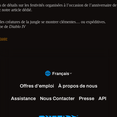
 de détails sur les festivités organisées à l’occasion de l’anniversaire d
 notre article dédié.
 les créatures de la jungle se montrer clémentes… ou expéditives.
pe de
Diablo IV
page