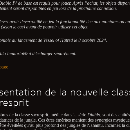
iablo IV de base est requis pour jouer. Après l’achat, les objets dispon
ement seront disponibles en jeu lors de la prochaine connexion.
evez avoir déverrouillé en jeu la fonctionnalité liée aux montures ou a
 (selon le cas) avant de pouvoir utiliser cet objet.
nible au lancement de Vessel of Hatred le 8 octobre 2024.
lo Immortal® à télécharger séparément.
page
sentation de la nouvelle clas
resprit
es de la classe sacresprit, inédite dans la série
Diablo
, sont des entités
datrices de la jungle. Ces êtres émérites manient des synergies mystique
être éveillées qu’au plus profond des jungles de Nahantu. Incarnez la cl