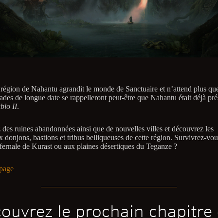
 région de Nahantu agrandit le monde de Sanctuaire et n’attend plus qu
des de longue date se rappelleront peut-être que Nahantu était déjà pré
blo II
.
 des ruines abandonnées ainsi que de nouvelles villes et découvrez les
 donjons, bastions et tribus belliqueuses de cette région. Survivrez-vou
nfernale de Kurast ou aux plaines désertiques du Teganze ?
page
ouvrez le prochain chapitre