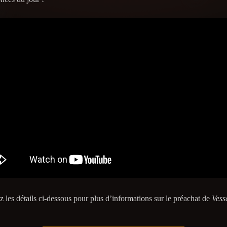
z les détails ci-dessous pour plus d’informations sur le préachat de
Vesse