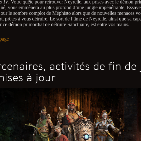
o IV
. Votre quête pour retrouver Neyrelle, aux prises avec le démon pr
né, vous emmènera au plus profond d’une jungle impénétrable. Essaye
 jour le sombre complot de Méphisto alors que de nouvelles menaces vo
t, prêtes à vous détruire. Le sort de l’âme de Neyrelle, ainsi que sa capa
 ce démon primordial de détruire Sanctuaire, est entre vos mains.
page
cenaires, activités de fin de 
mises à jour