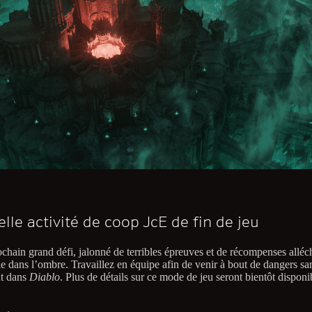
lle activité de coop JcE de fin de jeu
ochain grand défi, jalonné de terribles épreuves et de récompenses alléc
e dans l’ombre. Travaillez en équipe afin de venir à bout de dangers sa
t dans
Diablo
. Plus de détails sur ce mode de jeu seront bientôt disponi