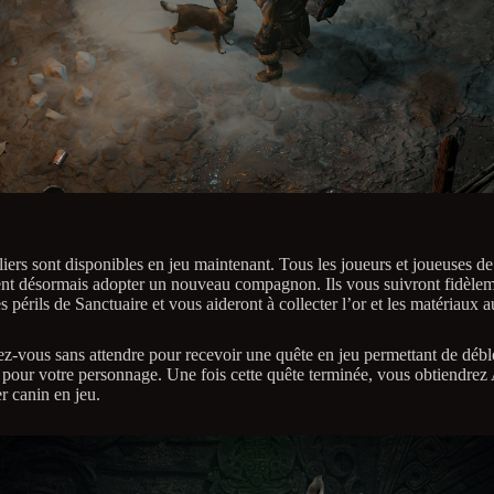
liers sont disponibles en jeu maintenant. Tous les joueurs et joueuses d
t désormais adopter un nouveau compagnon. Ils vous suivront fidèlem
es périls de Sanctuaire et vous aideront à collecter l’or et les matériaux a
z-vous sans attendre pour recevoir une quête en jeu permettant de débl
s pour votre personnage. Une fois cette quête terminée, vous obtiendrez
er canin en jeu.