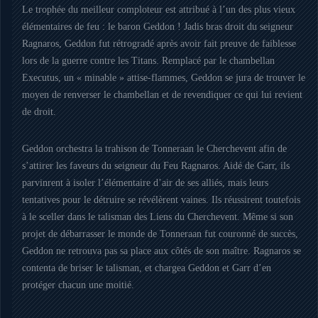
Le trophée du meilleur comploteur est attribué à l’un des plus vieux
élémentaires de feu : le baron Geddon ! Jadis bras droit du seigneur
Ragnaros, Geddon fut rétrogradé après avoir fait preuve de faiblesse
lors de la guerre contre les Titans. Remplacé par le chambellan
Executus, un « minable » attise-flammes, Geddon se jura de trouver le
moyen de renverser le chambellan et de revendiquer ce qui lui revient
de droit.
Geddon orchestra la trahison de Tonneraan le Cherchevent afin de
s’attirer les faveurs du seigneur du Feu Ragnaros. Aidé de Garr, ils
parvinrent à isoler l’élémentaire d’air de ses alliés, mais leurs
tentatives pour le détruire se révélèrent vaines. Ils réussirent toutefois
à le sceller dans le talisman des Liens du Cherchevent. Même si son
projet de débarrasser le monde de Tonneraan fut couronné de succès,
Geddon ne retrouva pas sa place aux côtés de son maître. Ragnaros se
contenta de briser le talisman, et chargea Geddon et Garr d’en
protéger chacun une moitié.