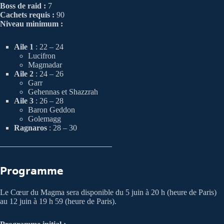
Boss de raid :
7
Cachets requis :
90
Niveau minimum :
Aile 1
: 22 – 24
Lucifron
Magmadar
Aile 2
: 24 – 26
Garr
Gehennas et Shazzrah
Aile 3
: 26 – 28
Baron Geddon
Golemagg
Ragnaros
: 28 – 30
Programme
Le Cœur du Magma sera disponible du 5 juin à 20 h (heure de Paris)
au 12 juin à 19 h 59 (heure de Paris).