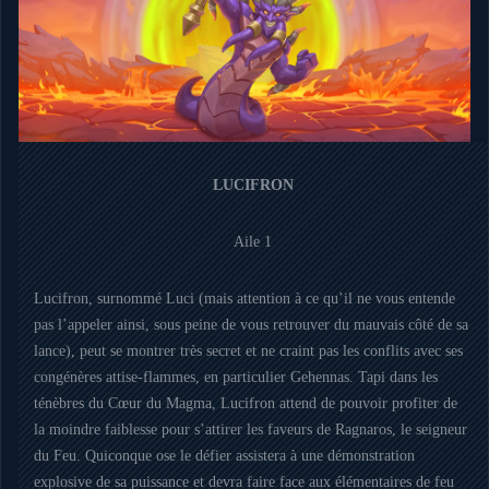
LUCIFRON
Aile 1
Lucifron, surnommé Luci (mais attention à ce qu’il ne vous entende
pas l’appeler ainsi, sous peine de vous retrouver du mauvais côté de sa
lance), peut se montrer très secret et ne craint pas les conflits avec ses
congénères attise-flammes, en particulier Gehennas. Tapi dans les
ténèbres du Cœur du Magma, Lucifron attend de pouvoir profiter de
la moindre faiblesse pour s’attirer les faveurs de Ragnaros, le seigneur
du Feu. Quiconque ose le défier assistera à une démonstration
explosive de sa puissance et devra faire face aux élémentaires de feu