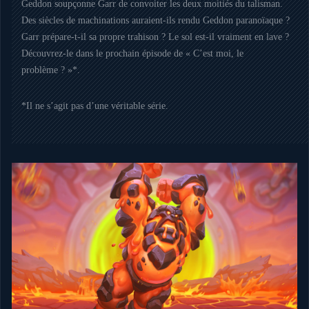
Geddon soupçonne Garr de convoiter les deux moitiés du talisman.
Des siècles de machinations auraient-ils rendu Geddon paranoïaque ?
Garr prépare-t-il sa propre trahison ? Le sol est-il vraiment en lave ?
Découvrez-le dans le prochain épisode de « C’est moi, le
problème ? »*.
*Il ne s’agit pas d’une véritable série.