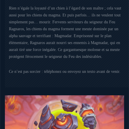
Rien n’égale la loyauté d’un chien à l’égard de son maître ; cela vaut
aussi pour les chiens du magma. Et puis parfois… ils ne veulent tout
simplement pas… mourir. Fervents serviteurs du seigneur du Feu
Ragnaros, les chiens du magma forment une meute dominée par un
alpha sauvage et terrifiant : Magmadar. Emprisonné sur le plan
élémentaire, Ragnaros aurait nourri ses ennemis à Magmadar, qui en
aurait tiré une force inégalée. Ce gargantuesque molosse et sa meute
protègent férocement le seigneur du Feu des indésirables.
Ce n’est pas sorcier : téléphonez ou envoyez un texto avant de venir.