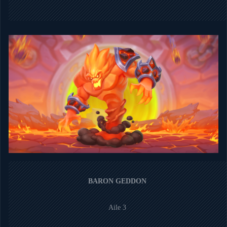
BARON GEDDON
Aile 3