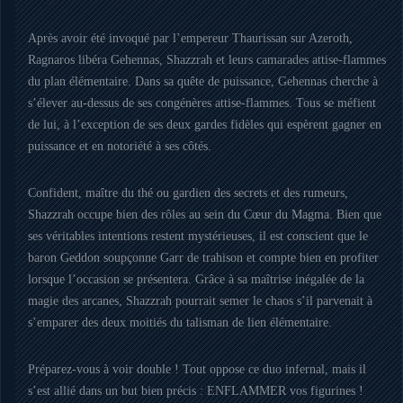
Après avoir été invoqué par l’empereur Thaurissan sur Azeroth,
Ragnaros libéra Gehennas, Shazzrah et leurs camarades attise-flammes
du plan élémentaire. Dans sa quête de puissance, Gehennas cherche à
s’élever au-dessus de ses congénères attise-flammes. Tous se méfient
de lui, à l’exception de ses deux gardes fidèles qui espèrent gagner en
puissance et en notoriété à ses côtés.
Confident, maître du thé ou gardien des secrets et des rumeurs,
Shazzrah occupe bien des rôles au sein du Cœur du Magma. Bien que
ses véritables intentions restent mystérieuses, il est conscient que le
baron Geddon soupçonne Garr de trahison et compte bien en profiter
lorsque l’occasion se présentera. Grâce à sa maîtrise inégalée de la
magie des arcanes, Shazzrah pourrait semer le chaos s’il parvenait à
s’emparer des deux moitiés du talisman de lien élémentaire.
Préparez-vous à voir double ! Tout oppose ce duo infernal, mais il
s’est allié dans un but bien précis : ENFLAMMER vos figurines !