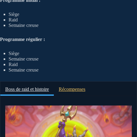
Programme initial :
Siège
Raid
Semaine creuse
Programme régulier :
Siège
Semaine creuse
Raid
Semaine creuse
Boss de raid et histoire
Récompenses