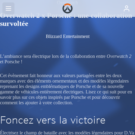
Overwatch
Overwatch 2 x Porsche : une collaboration
survoltée
Blizzard Entertainment
L’ambiance sera électrique lors de la collaboration entre
Overwatch 2
et Porsche !
Cet évènement fait honneur aux valeurs partagées entre les deux
marques avec des éléments ornementaux et des modèles légendaires
reprenant les designs emblématiques de Porsche et de sa nouvelle
gamme de véhicules entièrement électriques. Lisez ce qui suit pour en
savoir plus sur ces objets inspirés par Porsche et pour découvrir
comment les ajouter à votre collection.
Foncez vers la victoire
Électrisez le champ de bataille avec les modèles légendaires pour D.Va