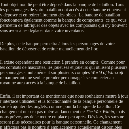
Tout objet non lié peut être déposé dans la banque de bataillon. Tous
les personnages de votre bataillon ont accès à cette banque et peuvent
y déposer et en retirer librement des objets. La banque de bataillon
fonctionnera également comme la banque de composants, ce qui vous
permettra de fabriquer des objets avec les composants qui s’y trouvent
sans avoir à les déplacer dans votre inventaire.
De plus, cette banque permettra à tous les personnages de votre
bataillon de déposer et de retirer manuellement de l’or.
Il existe cependant une restriction à prendre en compte. Comme pour
les combats de mascottes, les joueuses et joueurs qui utilisent plusieurs
personnages simultanément sur plusieurs comptes
World of Warcraft
remarqueront que seul le premier personnage à se connecter au
royaume aura accès à la banque de bataillon.
Enfin, il est important de mentionner que nous souhaitons mettre à jour
l’interface utilisateur et la fonctionnalité de la banque personnelle de
sorte à ajouter des onglets, comme pour la banque de bataillon. Ce
changement ne sera pas opéré au lancement de
The War Within
, mais
nous prévoyons de le mettre en place peu après. Dès lors, les sacs ne
seront plus nécessaires pour la banque personnelle. Ce changement
n’affectera pas le nombre d’emplacements actuellement disponibles