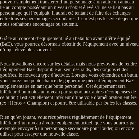
pouvoir simplement transférer d’un personnage à un autre un anneau
lié au compte possédant un niveau d’objet élevé s’il ne se liait pas au
personnage qui l’équipait. Il aurait été tentant de faire des échanges
entre tous ses personnages secondaires. Ce n’est pas le style de jeu que
nous souhaitons encourager ou soutenir.
Grâce au concept d’équipement lié au bataillon avant d’être équipé
(BaE), vous pourrez désormais obtenir de l’équipement avec un niveau
d’objet élevé plus souvent.
Nous travaillons encore sur les détails, mais nous prévoyons de rendre
l’équipement BaE disponible au sein des raids, des donjons et des
gouffres, le nouveau type d’activité. Lorsque vous obtiendrez un butin,
vous aurez une petite chance de gagner une pièce d’équipement BaE
supplémentaire en tant que butin personnel. Cet équipement sera
inférieur d’au moins un niveau par rapport aux autres récompenses de
ce butin (il est actuellement inférieur d’une voie d’amélioration entière
(ex : Héros > Champion) et pourra être utilisable par
toutes
les classes.
Rien qu’en jouant, vous récupérerez régulièrement de l’équipement
inférieur d’un niveau à votre équipement actuel, que vous pourrez par
exemple envoyer à un personnage secondaire pour l’aider, ou encore
utiliser pour essayer une nouvelle classe.