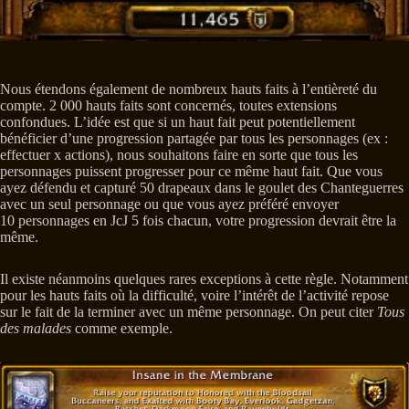
Nous étendons également de nombreux hauts faits à l’entièreté du
compte. 2 000 hauts faits sont concernés, toutes extensions
confondues. L’idée est que si un haut fait peut potentiellement
bénéficier d’une progression partagée par tous les personnages (ex :
effectuer x actions), nous souhaitons faire en sorte que tous les
personnages puissent progresser pour ce même haut fait. Que vous
ayez défendu et capturé 50 drapeaux dans le goulet des Chanteguerres
avec un seul personnage ou que vous ayez préféré envoyer
10 personnages en JcJ 5 fois chacun, votre progression devrait être la
même.
Il existe néanmoins quelques rares exceptions à cette règle. Notamment
pour les hauts faits où la difficulté, voire l’intérêt de l’activité repose
sur le fait de la terminer avec un même personnage. On peut citer
Tous
des malades
comme exemple.