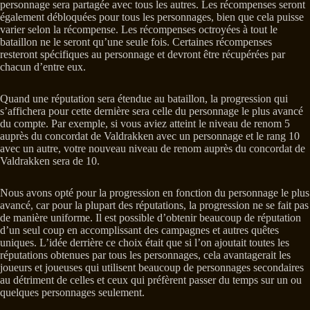
personnage sera partagée avec tous les autres. Les récompenses seront
également débloquées pour tous les personnages, bien que cela puisse
varier selon la récompense. Les récompenses octroyées à tout le
bataillon ne le seront qu’une seule fois. Certaines récompenses
resteront spécifiques au personnage et devront être récupérées par
chacun d’entre eux.
Quand une réputation sera étendue au bataillon, la progression qui
s’affichera pour cette dernière sera celle du personnage le plus avancé
du compte. Par exemple, si vous aviez atteint le niveau de renom 5
auprès du concordat de Valdrakken avec un personnage et le rang 10
avec un autre, votre nouveau niveau de renom auprès du concordat de
Valdrakken sera de 10.
Nous avons opté pour la progression en fonction du personnage le plus
avancé, car pour la plupart des réputations, la progression ne se fait pas
de manière uniforme. Il est possible d’obtenir beaucoup de réputation
d’un seul coup en accomplissant des campagnes et autres quêtes
uniques. L’idée derrière ce choix était que si l’on ajoutait toutes les
réputations obtenues par tous les personnages, cela avantagerait les
joueurs et joueuses qui utilisent beaucoup de personnages secondaires
au détriment de celles et ceux qui préfèrent passer du temps sur un ou
quelques personnages seulement.