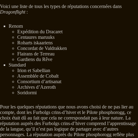
Voici une liste de tous les types de réputations concernées dans
Dragonflight
:
Renom
Expédition du Dracaret
Centaures maruuks
Roharts iskaariens
Concordat de Valdrakken
Flairans de Terreau
Gardiens du Rêve
Standard
Irion et Sabellian
Assemblée de Cobalt
Consortium d’artisanat
Archives d’Azeroth
Soridormi
Pour les quelques réputations que nous avons choisi de ne pas lier au
compte, dont les Furbolgs crins-d’hiver et le Pilote phosphorogg, ce
choix était dû au fait que cela ne correspondait pas à leur nature. La
réputation auprès des Furbolgs crins-d’hiver comprend l’apprentissage
de la langue, qu’il n’est pas logique de partager avec d’autres
personnages. La réputation auprès du Pilote phosphorogg reflète plus