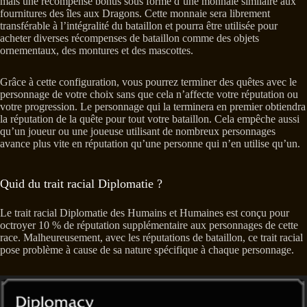
mais une récompense bonus sous forme d’une monnaie similaire aux
fournitures des îles aux Dragons. Cette monnaie sera librement
transférable à l’intégralité du bataillon et pourra être utilisée pour
acheter diverses récompenses de bataillon comme des objets
ornementaux, des montures et des mascottes.
Grâce à cette configuration, vous pourrez terminer des quêtes avec le
personnage de votre choix sans que cela n’affecte votre réputation ou
votre progression. Le personnage qui la terminera en premier obtiendra
la réputation de la quête pour tout votre bataillon. Cela empêche aussi
qu’un joueur ou une joueuse utilisant de nombreux personnages
avance plus vite en réputation qu’une personne qui n’en utilise qu’un.
Quid du trait racial Diplomatie ?
Le trait racial Diplomatie des Humains et Humaines est conçu pour
octroyer 10 % de réputation supplémentaire aux personnages de cette
race. Malheureusement, avec les réputations de bataillon, ce trait racial
pose problème à cause de sa nature spécifique à chaque personnage.