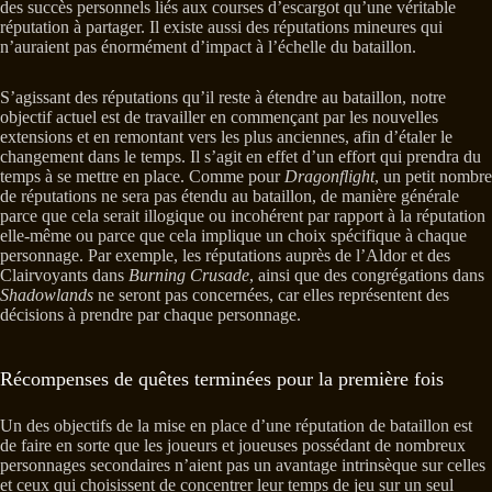
des succès personnels liés aux courses d’escargot qu’une véritable
réputation à partager. Il existe aussi des réputations mineures qui
n’auraient pas énormément d’impact à l’échelle du bataillon.
S’agissant des réputations qu’il reste à étendre au bataillon, notre
objectif actuel est de travailler en commençant par les nouvelles
extensions et en remontant vers les plus anciennes, afin d’étaler le
changement dans le temps. Il s’agit en effet d’un effort qui prendra du
temps à se mettre en place. Comme pour
Dragonflight
, un petit nombre
de réputations ne sera pas étendu au bataillon, de manière générale
parce que cela serait illogique ou incohérent par rapport à la réputation
elle-même ou parce que cela implique un choix spécifique à chaque
personnage. Par exemple, les réputations auprès de l’Aldor et des
Clairvoyants dans
Burning Crusade
, ainsi que des congrégations dans
Shadowlands
ne seront pas concernées, car elles représentent des
décisions à prendre par chaque personnage.
Récompenses de quêtes terminées pour la première fois
Un des objectifs de la mise en place d’une réputation de bataillon est
de faire en sorte que les joueurs et joueuses possédant de nombreux
personnages secondaires n’aient pas un avantage intrinsèque sur celles
et ceux qui choisissent de concentrer leur temps de jeu sur un seul