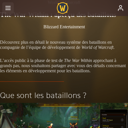
World of Warcraft
The War Within : aperçu des bataillons
Blizzard Entertainment
Découvrez plus en détail le nouveau système des bataillons en
compagnie de l’équipe de développement de
World of Warcraft
.
L’accès public à la phase de test de
The War Within
approchant à
grands pas, nous souhaitons partager avec vous des détails concernant
les éléments en développement pour les bataillons.
Que sont les bataillons ?