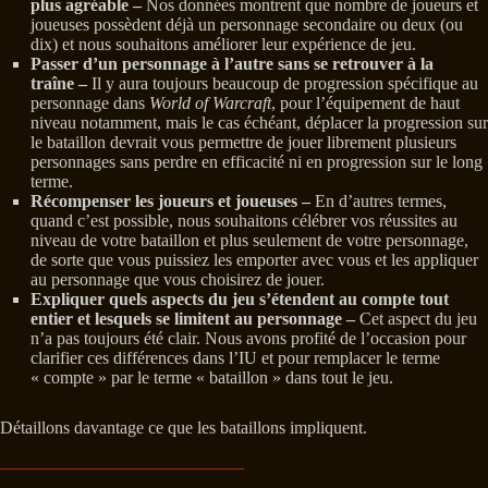
plus agréable –
Nos données montrent que nombre de joueurs et
joueuses possèdent déjà un personnage secondaire ou deux (ou
dix) et nous souhaitons améliorer leur expérience de jeu.
Passer d’un personnage à l’autre sans se retrouver à la
traîne –
Il y aura toujours beaucoup de progression spécifique au
personnage dans
World of Warcraft
, pour l’équipement de haut
niveau notamment, mais le cas échéant, déplacer la progression sur
le bataillon devrait vous permettre de jouer librement plusieurs
personnages sans perdre en efficacité ni en progression sur le long
terme.
Récompenser les joueurs et joueuses –
En d’autres termes,
quand c’est possible, nous souhaitons célébrer vos réussites au
niveau de votre bataillon et plus seulement de votre personnage,
de sorte que vous puissiez les emporter avec vous et les appliquer
au personnage que vous choisirez de jouer.
Expliquer quels aspects du jeu s’étendent au compte tout
entier et lesquels se limitent au personnage –
Cet aspect du jeu
n’a pas toujours été clair. Nous avons profité de l’occasion pour
clarifier ces différences dans l’IU et pour remplacer le terme
« compte » par le terme « bataillon » dans tout le jeu.
Détaillons davantage ce que les bataillons impliquent.