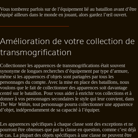
Vous tomberez parfois sur de l’équipement lié au bataillon avant d’être
équipé ailleurs dans le monde en jouant, alors gardez l’œil ouvert.
Amélioration de votre collection de
transmogrification
Collectionner les apparences de transmogrifications était souvent
synonyme de longues recherches d’équipement par type d’armure,
même si les apparences d’objets sont partagées par tous les
personnages du compte. Avec la mise en place des bataillons, nous
voulons que le fait de collectionner des apparences soit davantage
centré sur le bataillon. Pour vous aider à enrichir vos collections et à
donner à vos personnages secondaires le style qui leur convient, dans
The War Within
, tout personnage pourra collectionner une apparence
d’objet, indépendamment de sa capacité à l’équiper.
Les apparences spécifiques à chaque classe sont des exceptions et ne
pourront être obtenues que par la classe en question, comme c’est déjà
le cas. La plupart des objets spécifiques à une classe ne peuvent être