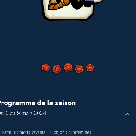
Programme de la saison
u 6 au 9 mars 2024
Famille : morts-vivants – Donjon : Mortemines