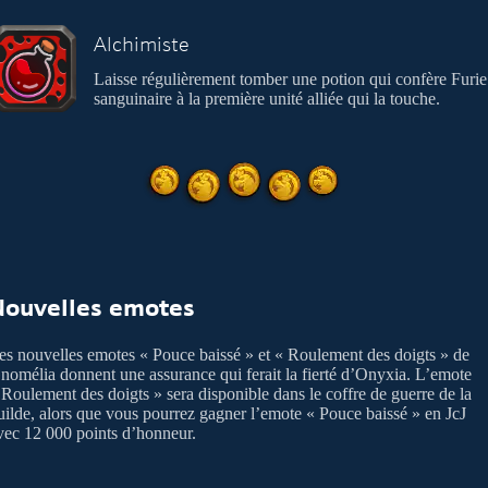
Alchimiste
Laisse régulièrement tomber une potion qui confère Furie
sanguinaire à la première unité alliée qui la touche.
Nouvelles emotes
es nouvelles emotes « Pouce baissé » et « Roulement des doigts » de
nomélia donnent une assurance qui ferait la fierté d’Onyxia. L’emote
 Roulement des doigts » sera disponible dans le coffre de guerre de la
uilde, alors que vous pourrez gagner l’emote « Pouce baissé » en JcJ
vec 12 000 points d’honneur.