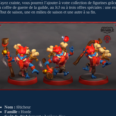
’ayez crainte, vous pourrez l’ajouter à votre collection de figurines grâc
u coffre de guerre de la guilde, au JcJ ou à trois offres spéciales : une en
ébut de saison, une en milieu de saison et une autre à sa fin.
Nom :
féticheur
Famille :
Horde