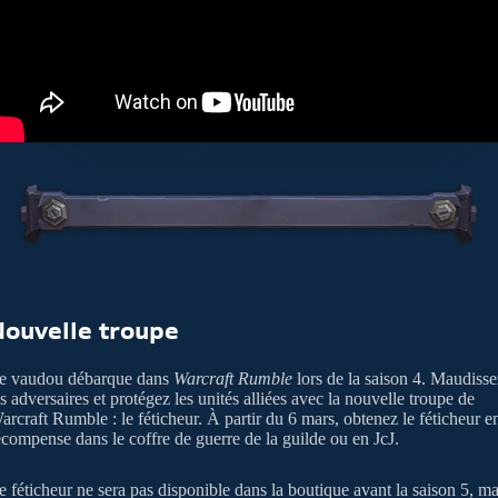
Nouvelle troupe
e vaudou débarque dans
Warcraft Rumble
lors de la saison 4. Maudisse
es adversaires et protégez les unités alliées avec la nouvelle troupe de
arcraft Rumble : le féticheur. À partir du 6 mars, obtenez le féticheur e
écompense dans le coffre de guerre de la guilde ou en JcJ.
e féticheur ne sera pas disponible dans la boutique avant la saison 5, ma