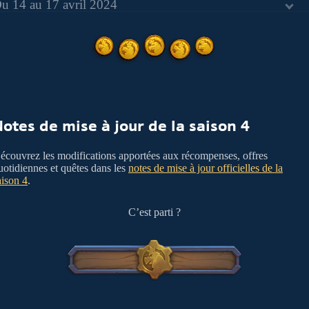
u 14 au 17 avril 2024
otes de mise à jour de la saison 4
écouvrez les modifications apportées aux récompenses, offres
uotidiennes et quêtes dans les
notes de mise à jour officielles de la
aison 4
.
C’est parti ?