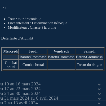
JcJ
Tour : tour draconique
Enchantement : Détermination héroïque
Modificateur : Chasse à la prime
Déferlante d’Arclight
Mercredi
Jeudi
Vendredi
Samedi
Baron/Grommash
Baron/Grommash
Baron/Grommash
Combat
Combat brutal
Trésor du dragon
brutal
u 10 au 16 mars 2024
u 17 au 23 mars 2024
u 24 au 30 mars 2024
u 31 mars 2024 au 6 avril 2024
u 7 au 13 avril 2024