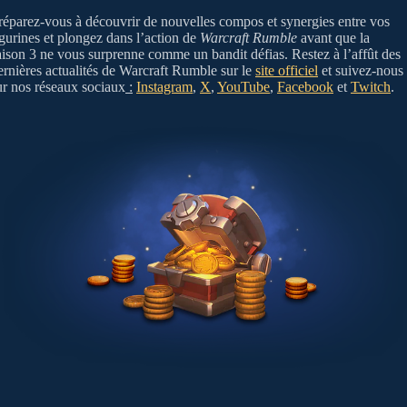
réparez-vous à découvrir de nouvelles compos et synergies entre vos
igurines et plongez dans l’action de
Warcraft Rumble
avant que la
aison 3 ne vous surprenne comme un bandit défias. Restez à l’affût des
ernières actualités de Warcraft Rumble sur le
site officiel
et suivez-nous
ur nos réseaux sociaux
:
Instagram
,
X
,
YouTube
,
Facebook
et
Twitch
.