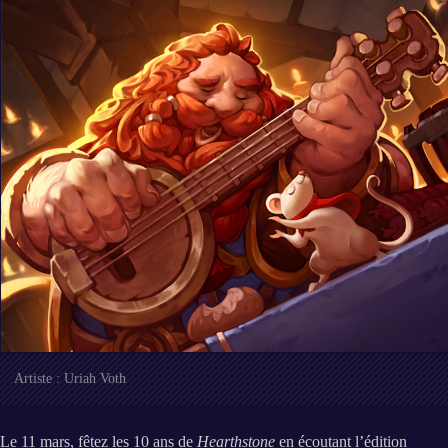
Artiste : Uriah Voth
Le 11 mars, fêtez les 10 ans de
Hearthstone
en écoutant l’édition