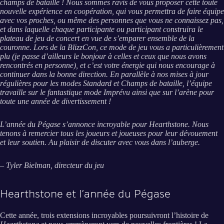
champs de bataille ! Nous sommes ravis de vous proposer cette toute
nouvelle expérience en coopération, qui vous permettra de faire équipe
avec vos proches, ou même des personnes que vous ne connaissez pas,
et dans laquelle chaque participante ou participant construira le
plateau de jeu de concert en vue de s’emparer ensemble de la
couronne. Lors de la BlizzCon, ce mode de jeu vous a particulièrement
plu (je passe d’ailleurs le bonjour à celles et ceux que nous avons
rencontrés en personne), et c’est votre énergie qui nous encourage à
continuer dans la bonne direction. En parallèle à nos mises à jour
régulières pour les modes Standard et Champs de bataille, l’équipe
travaille sur le fantastique mode Imprévu ainsi que sur l’arène pour
toute une année de divertissement !
L’année du Pégase s’annonce incroyable pour Hearthstone. Nous
tenons à remercier tous les joueurs et joueuses pour leur dévouement
et leur soutien. Au plaisir de discuter avec vous dans l’auberge.
– Tyler Bielman, directeur du jeu
Hearthstone et l’année du Pégase
Cette année, trois extensions incroyables poursuivront l’histoire de