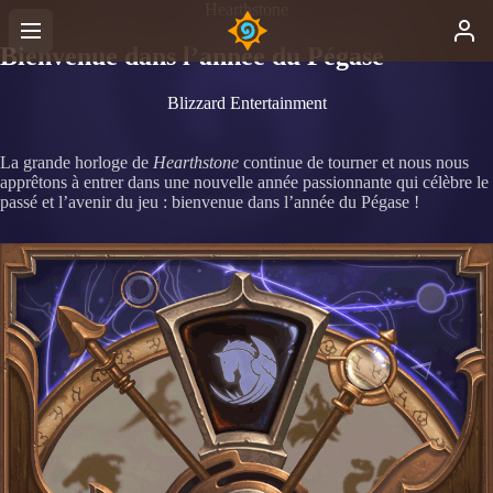
Hearthstone
Bienvenue dans l’année du Pégase
Blizzard Entertainment
La grande horloge de
Hearthstone
continue de tourner et nous nous
apprêtons à entrer dans une nouvelle année passionnante qui célèbre le
passé et l’avenir du jeu : bienvenue dans l’année du Pégase !