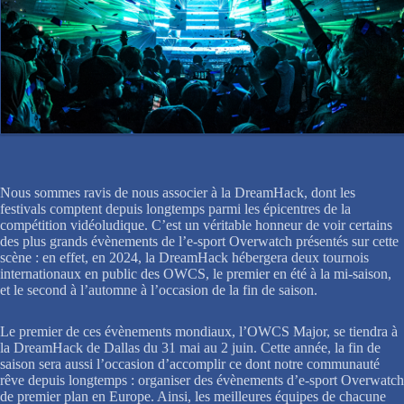
Nous sommes ravis de nous associer à la DreamHack, dont les
festivals comptent depuis longtemps parmi les épicentres de la
compétition vidéoludique. C’est un véritable honneur de voir certains
des plus grands évènements de l’e-sport Overwatch présentés sur cette
scène : en effet, en 2024, la DreamHack hébergera deux tournois
internationaux en public des OWCS, le premier en été à la mi-saison,
et le second à l’automne à l’occasion de la fin de saison.
Le premier de ces évènements mondiaux, l’OWCS Major, se tiendra à
la DreamHack de Dallas du 31 mai au 2 juin. Cette année, la fin de
saison sera aussi l’occasion d’accomplir ce dont notre communauté
rêve depuis longtemps : organiser des évènements d’e-sport Overwatch
de premier plan en Europe. Ainsi, les meilleures équipes de chacune