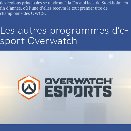
des régions principales se rendront à la DreamHack de Stockholm, en
fin d’année, où l’une d’elles recevra le tout premier titre de
championne des OWCS.
Les autres programmes d’e-
sport Overwatch