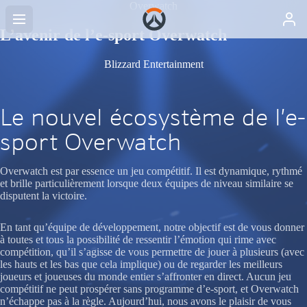
Overwatch
L’avenir de l’e-sport Overwatch
Blizzard Entertainment
Le nouvel écosystème de l’e-
sport Overwatch
Overwatch est par essence un jeu compétitif. Il est dynamique, rythmé
et brille particulièrement lorsque deux équipes de niveau similaire se
disputent la victoire.
En tant qu’équipe de développement, notre objectif est de vous donner
à toutes et tous la possibilité de ressentir l’émotion qui rime avec
compétition, qu’il s’agisse de vous permettre de jouer à plusieurs (avec
les hauts et les bas que cela implique) ou de regarder les meilleurs
joueurs et joueuses du monde entier s’affronter en direct. Aucun jeu
compétitif ne peut prospérer sans programme d’e-sport, et Overwatch
n’échappe pas à la règle. Aujourd’hui, nous avons le plaisir de vous