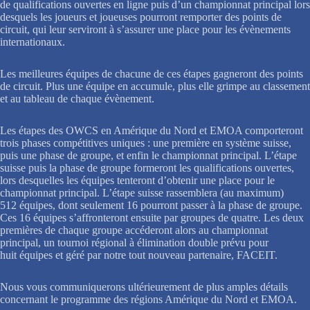
de qualifications ouvertes en ligne puis d’un championnat principal lors
desquels les joueurs et joueuses pourront remporter des points de
circuit, qui leur serviront à s’assurer une place pour les évènements
internationaux.
Les meilleures équipes de chacune de ces étapes gagneront des points
de circuit. Plus une équipe en accumule, plus elle grimpe au classement
et au tableau de chaque évènement.
Les étapes des OWCS en Amérique du Nord et EMOA comporteront
trois phases compétitives uniques : une première en système suisse,
puis une phase de groupe, et enfin le championnat principal. L’étape
suisse puis la phase de groupe formeront les qualifications ouvertes,
lors desquelles les équipes tenteront d’obtenir une place pour le
championnat principal. L’étape suisse rassemblera (au maximum)
512 équipes, dont seulement 16 pourront passer à la phase de groupe.
Ces 16 équipes s’affronteront ensuite par groupes de quatre. Les deux
premières de chaque groupe accéderont alors au championnat
principal, un tournoi régional à élimination double prévu pour
huit équipes et géré par notre tout nouveau partenaire, FACEIT.
Nous vous communiquerons ultérieurement de plus amples détails
concernant le programme des régions Amérique du Nord et EMOA.