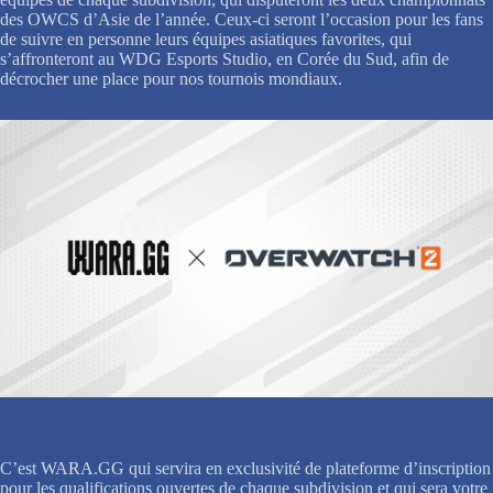
des OWCS d’Asie de l’année. Ceux-ci seront l’occasion pour les fans
de suivre en personne leurs équipes asiatiques favorites, qui
s’affronteront au WDG Esports Studio, en Corée du Sud, afin de
décrocher une place pour nos tournois mondiaux.
C’est WARA.GG qui servira en exclusivité de plateforme d’inscription
pour les qualifications ouvertes de chaque subdivision et qui sera votre