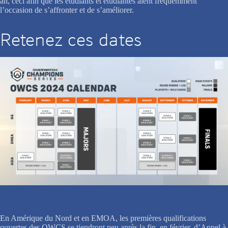
an, ceci afin que les étudiants et étudiantes aient fréquemment
l’occasion de s’affronter et de s’améliorer.
Retenez ces dates
En Amérique du Nord et en EMOA, les premières qualifications
ouvertes des OWCS se tiendront peu après la fin, en février, d’Appel à