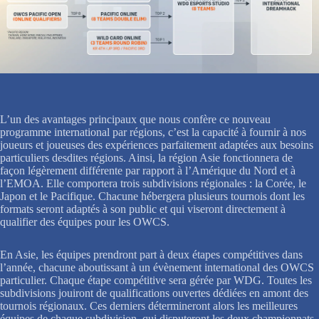
L’un des avantages principaux que nous confère ce nouveau
programme international par régions, c’est la capacité à fournir à nos
joueurs et joueuses des expériences parfaitement adaptées aux besoins
particuliers desdites régions. Ainsi, la région Asie fonctionnera de
façon légèrement différente par rapport à l’Amérique du Nord et à
l’EMOA. Elle comportera trois subdivisions régionales : la Corée, le
Japon et le Pacifique. Chacune hébergera plusieurs tournois dont les
formats seront adaptés à son public et qui viseront directement à
qualifier des équipes pour les OWCS.
En Asie, les équipes prendront part à deux étapes compétitives dans
l’année, chacune aboutissant à un évènement international des OWCS
particulier. Chaque étape compétitive sera gérée par WDG. Toutes les
subdivisions jouiront de qualifications ouvertes dédiées en amont des
tournois régionaux. Ces derniers détermineront alors les meilleures
équipes de chaque subdivision, qui disputeront les deux championnats