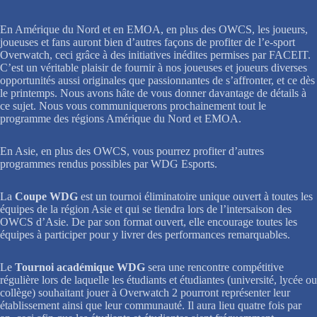
En Amérique du Nord et en EMOA, en plus des OWCS, les joueurs,
joueuses et fans auront bien d’autres façons de profiter de l’e-sport
Overwatch, ceci grâce à des initiatives inédites permises par FACEIT.
C’est un véritable plaisir de fournir à nos joueuses et joueurs diverses
opportunités aussi originales que passionnantes de s’affronter, et ce dès
le printemps. Nous avons hâte de vous donner davantage de détails à
ce sujet. Nous vous communiquerons prochainement tout le
programme des régions Amérique du Nord et EMOA.
En Asie, en plus des OWCS, vous pourrez profiter d’autres
programmes rendus possibles par WDG Esports.
La
Coupe WDG
est un tournoi éliminatoire unique ouvert à toutes les
équipes de la région Asie et qui se tiendra lors de l’intersaison des
OWCS d’Asie. De par son format ouvert, elle encourage toutes les
équipes à participer pour y livrer des performances remarquables.
Le
Tournoi académique WDG
sera une rencontre compétitive
régulière lors de laquelle les étudiants et étudiantes (université, lycée ou
collège) souhaitant jouer à Overwatch 2 pourront représenter leur
établissement ainsi que leur communauté. Il aura lieu quatre fois par