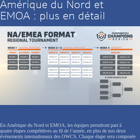
Amérique du Nord et
EMOA : plus en détail
En Amérique du Nord et EMOA, les équipes prendront part à
quatre étapes compétitives au fil de l’année, en plus de nos deux
évènements internationaux des OWCS. Chaque étape sera composée