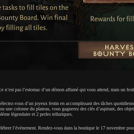
ce n’est pas l’estomac d’un démon affamé qui vous attend, mais un festin
délectez-vous d’un joyeux festin en accomplissant des tâches quotidienn
 ou une colonne du plateau, vous gagnerez des clés d’aspirant, des obje
ème légendaire et 2 perles telluriques.
 célébrer l’évènement. Rendez-vous dans la boutique le 17 novembre pour