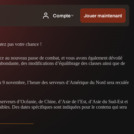
atez pas votre chance !
râce au nouveau passe de combat, et vous avons également dévoilé
abondante, des modifications d’équilibrage des classes ainsi que de
du 9 novembre, l’heure des serveurs d’Amérique du Nord sera reculée
serveurs d’Océanie, de Chine, d’Asie de l’Est, d’Asie du Sud-Est et
ibles. Des dates spécifiques sont indiquées pour le contenu qui sera