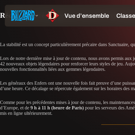
Récoltez les récompenses lors de l’évènem
La stabilité est un concept particulièrement précaire dans Sanctuaire, qu
Lors de notre dernière mise à jour de contenu, nous avons permis aux 
42 nouveaux objets légendaires pour renforcer leurs styles de jeu. Auj
nouvelles fonctionnalités liées aux gemmes légendaires.
Les généraux des Enfers ont une nouvelle fois fait preuve d’une puiss
d’une heure. Ce décalage se répercute également sur les horaires des m
Comme pour les précédentes mises à jour de contenu, les maintenances
d’Europe, et de
9 h à 11 h (heure de Paris)
pour les serveurs des Amér
mis en ligne ultérieurement.