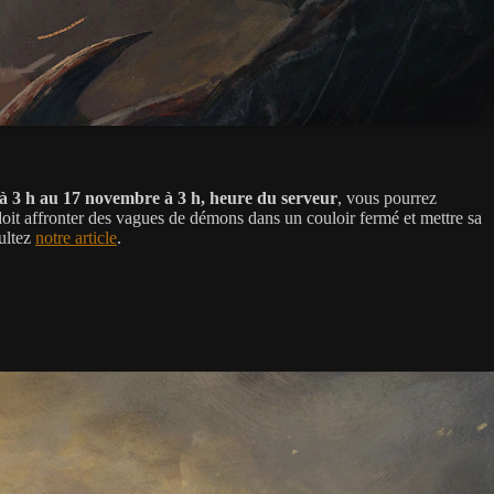
 3 h au 17 novembre à 3 h, heure du serveur
, vous pourrez
doit affronter des vagues de démons dans un couloir fermé et mettre sa
sultez
notre article
.