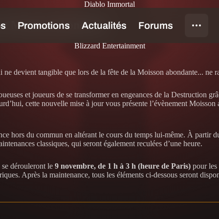
Diablo Immortal
ent Moisson abondante
Blizzard Entertainment
i ne devient tangible que lors de la fête de la Moisson abondante... ne r
joueuses et joueurs de se transformer en engeances de la Destruction g
ourd’hui, cette nouvelle mise à jour vous présente l’évènement Moisson 
ance hors du commun en altérant le cours du temps lui-même. À partir 
aintenances classiques, qui seront également reculées d’une heure.
 se dérouleront le
9 novembre, de 1 h à 3 h (heure de Paris)
pour les 
iques. Après la maintenance, tous les éléments ci-dessous seront dispon