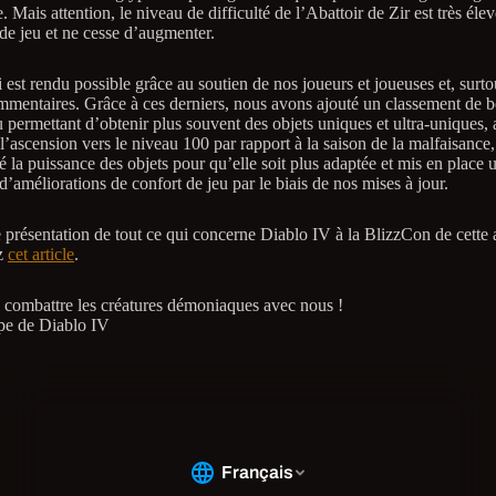
 Mais attention, le niveau de difficulté de l’Abattoir de Zir est très élev
 de jeu et ne cesse d’augmenter.
 est rendu possible grâce au soutien de nos joueurs et joueuses et, surto
mmentaires. Grâce à ces derniers, nous avons ajouté un classement de b
u permettant d’obtenir plus souvent des objets uniques et ultra-uniques, 
’ascension vers le niveau 100 par rapport à la saison de la malfaisance,
lé la puissance des objets pour qu’elle soit plus adaptée et mis en place 
d’améliorations de confort de jeu par le biais de nos mises à jour.
 présentation de tout ce qui concerne Diablo IV à la BlizzCon de cette 
z
cet article
.
 combattre les créatures démoniaques avec nous !
pe de Diablo IV