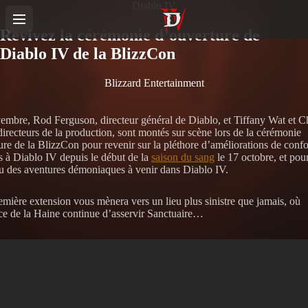
Diablo IV
Revivez la cérémonie d’ouverture de
Diablo IV de la BlizzCon
Blizzard Entertainment
embre, Rod Ferguson, directeur général de Diablo, et Tiffany Wat et C
directeurs de la production, sont montés sur scène lors de la cérémonie
ure de la BlizzCon pour revenir sur la pléthore d’améliorations de confo
s à Diablo IV depuis le début de la
saison du sang
le 17 octobre, et pou
u des aventures démoniaques à venir dans Diablo IV.
emière extension vous mènera vers un lieu plus sinistre que jamais, où
nce de la Haine continue d’asservir Sanctuaire…