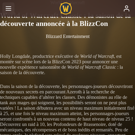
World of Warcraft
World of Warcraft Classic : la saison de la
découverte annoncée à la BlizzCon
Blizzard Entertainment
Holly Longdale, productrice exécutive de
World of Warcraft
, est
montée sur scène lors de la BlizzCon 2023 pour annoncer une
nouvelle expérience saisonnière de
World of Warcraft Classic
: la
saison de la découverte.
Dans la saison de la découverte, les personnages-joueurs découvriront
de nouveaux secrets en parcourant Azeroth à la recherche de
techniques capables d’altérer les classes. Des démonistes au rôle de
tank aux mages qui soignent, les possibilités seront on ne peut plus
variées ! La saison débutera avec un niveau maximum initialement fixé
à 25, et une fois le niveau maximum atteint, les personnages-joueurs
seront confrontés à un nouveau contenu de haut niveau de niveau 25 !
Découvrez un raid à 10, les Profondeurs de Brassenoire, doté de
mécaniques, des récompenses et de boss inédits et remaniés. Peu de