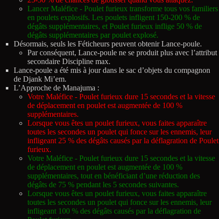
Lancer Maléfice - Poulet furieux transforme tous vos familiers
en poulets explosifs. Les poulets infligent 150-200 % de
dégâts supplémentaires, et Poulet furieux inflige 50 % de
dégâts supplémentaires par poulet explosé.
Désormais, seuls les Féticheurs peuvent obtenir Lance-poule.
Par conséquent, Lance-poule ne se produit plus avec l’attribut
secondaire Discipline max.
Lance-poule a été mis à jour dans le sac d’objets du compagnon
de Djank Mi’em.
L’Approche de Manajuma :
Votre Maléfice - Poulet furieux dure 15 secondes et la vitesse
de déplacement en poulet est augmentée de 100 %
supplémentaires.
Lorsque vous êtes un poulet furieux, vous faites apparaître
toutes les secondes un poulet qui fonce sur les ennemis, leur
infligeant 25 % des dégâts causés par la déflagration de Poulet
furieux.
Votre Maléfice - Poulet furieux dure 15 secondes et la vitesse
de déplacement en poulet est augmentée de 100 %
supplémentaires, tout en bénéficiant d’une réduction des
dégâts de 75 % pendant les 5 secondes suivantes.
Lorsque vous êtes un poulet furieux, vous faites apparaître
toutes les secondes un poulet qui fonce sur les ennemis, leur
infligeant 100 % des dégâts causés par la déflagration de