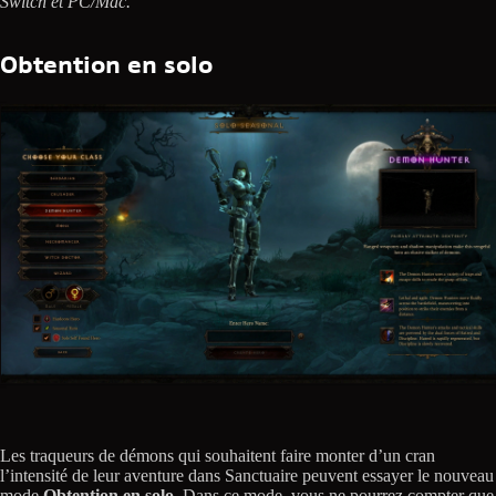
Switch et PC/Mac.
Obtention en solo
Les traqueurs de démons qui souhaitent faire monter d’un cran
l’intensité de leur aventure dans Sanctuaire peuvent essayer le nouveau
mode
Obtention en solo
. Dans ce mode, vous ne pourrez compter que