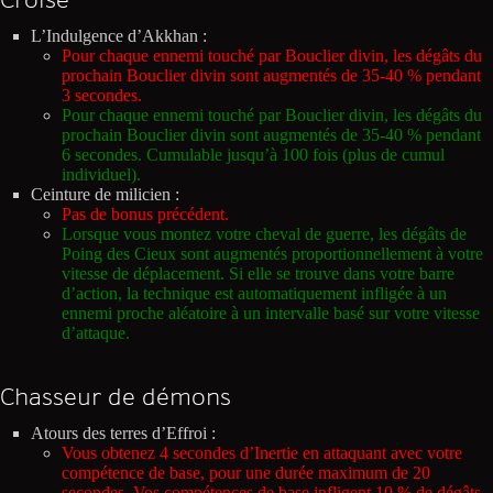
L’Indulgence d’Akkhan :
Pour chaque ennemi touché par Bouclier divin, les dégâts du
prochain Bouclier divin sont augmentés de 35-40 % pendant
3 secondes.
Pour chaque ennemi touché par Bouclier divin, les dégâts du
prochain Bouclier divin sont augmentés de 35-40 % pendant
6 secondes. Cumulable jusqu’à 100 fois (plus de cumul
individuel).
Ceinture de milicien :
Pas de bonus précédent.
Lorsque vous montez votre cheval de guerre, les dégâts de
Poing des Cieux sont augmentés proportionnellement à votre
vitesse de déplacement. Si elle se trouve dans votre barre
d’action, la technique est automatiquement infligée à un
ennemi proche aléatoire à un intervalle basé sur votre vitesse
d’attaque.
Chasseur de démons
Atours des terres d’Effroi :
Vous obtenez 4 secondes d’Inertie en attaquant avec votre
compétence de base, pour une durée maximum de 20
secondes. Vos compétences de base infligent 10 % de dégâts