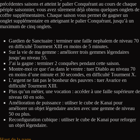
précédentes saisons et atteint le palier Conquérant au cours de chaque
périple saisonnier, vous avez sûrement déjà obtenu quelques onglets de
coffre supplémentaires. Chaque saison vous permet de gagner un
onglet supplémentaire en atteignant le palier Conquérant, jusqu’à un
maximum de cinq onglets.
Gardien de Sanctuaire : terminer une faille nephalem de niveau 70
en difficulté Tourment XIII en moins de 5 minutes.
Sur la vie de ma gemme : améliorer trois gemmes légendaires
jusqu’au niveau 55.
J’ai la gagne : terminer 2 conquêtes pendant cette saison.
Montre-moi ce que t’as dans le ventre : tuer Diablo au niveau 70
en moins d’une minute et 30 secondes, en difficulté Tourment X.
L’argent ne fait pas le bonheur des pauvres : tuer Avarice en
difficulté Tourment XIII.
Plus qu’un métier, une vocation : accéder à une faille supérieure de
niveau 60 en solo.
Amélioration de puissance : utiliser le cube de Kanai pour
améliorer un objet légendaire ancien avec une gemme de niveau
50 ou plus.
Reconfiguration cubique : utiliser le cube de Kanai pour reforger
un objet légendaire.
Haut de la page