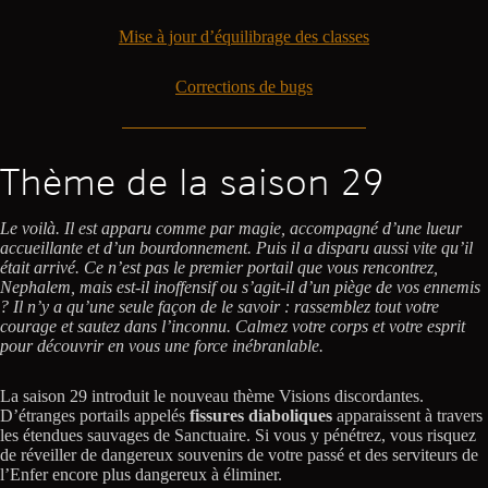
Mise à jour d’équilibrage des classes
Corrections de bugs
Thème de la saison 29
Le voilà. Il est apparu comme par magie, accompagné d’une lueur
accueillante et d’un bourdonnement. Puis il a disparu aussi vite qu’il
était arrivé. Ce n’est pas le premier portail que vous rencontrez,
Nephalem, mais est-il inoffensif ou s’agit-il d’un piège de vos ennemis
? Il n’y a qu’une seule façon de le savoir : rassemblez tout votre
courage et sautez dans l’inconnu. Calmez votre corps et votre esprit
pour découvrir en vous une force inébranlable.
La saison 29 introduit le nouveau thème Visions discordantes.
D’étranges portails appelés
fissures diaboliques
apparaissent à travers
les étendues sauvages de Sanctuaire. Si vous y pénétrez, vous risquez
de réveiller de dangereux souvenirs de votre passé et des serviteurs de
l’Enfer encore plus dangereux à éliminer.