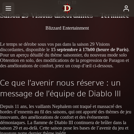
Diablo III
Saison 29 Visions discordantes – Terminée
Blizzard Entertainment
Le temps se dérobe sous vos pas dans la saison 29 Visions
discordantes, disponible le
15 septembre à 17h00 (heure de Paris)
.
Pour un aperçu détaillé du thème saisonnier, du nouveau mode solo
Obtention en solo, des modifications de la progression de Paragon et
des améliorations de confort, jetez un coup d’œil ci-dessous.
Ce que l’avenir nous réserve : un
message de l’équipe de Diablo III
Depuis 11 ans, les vaillants Nephalem ont traqué et massacré des
hordes d’ennemis au fil des saisons, qui ont apporté des thèmes de jeu
innovants, des améliorations de confort et des événements
démoniaques. La flamme de Diablo III continuera de brûler dans la
saison 29 et au-delà. Cette saison pose les bases de l’avenir du jeu et
inaugure notre dernier thème inédit.