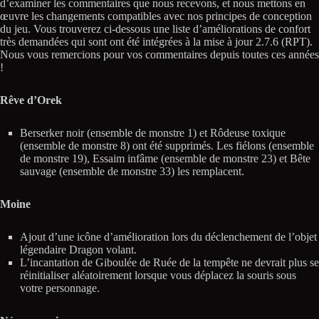
d’examiner les commentaires que nous recevons, et nous mettons en
œuvre les changements compatibles avec nos principes de conception
du jeu. Vous trouverez ci-dessous une liste d’améliorations de confort
très demandées qui sont ont été intégrées à la mise à jour 2.7.6 (RPT).
Nous vous remercions pour vos commentaires depuis toutes ces années
!
Rêve d’Orek
Berserker noir (ensemble de monstre 1) et Rôdeuse toxique
(ensemble de monstre 8) ont été supprimés. Les fiélons (ensemble
de monstre 19), Essaim infâme (ensemble de monstre 23) et Bête
sauvage (ensemble de monstre 33) les remplacent.
Moine
Ajout d’une icône d’amélioration lors du déclenchement de l’objet
légendaire Dragon volant.
L’incantation de Giboulée de Ruée de la tempête ne devrait plus se
réinitialiser aléatoirement lorsque vous déplacez la souris sous
votre personnage.