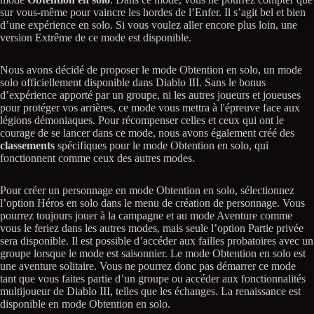
sur vous-même pour vaincre les hordes de l’Enfer. Il s’agit bel et bien
d’une expérience en solo. Si vous voulez aller encore plus loin, une
version Extrême de ce mode est disponible.
Nous avons décidé de proposer le mode Obtention en solo, un mode
solo officiellement disponible dans Diablo III. Sans le bonus
d’expérience apporté par un groupe, ni les autres joueurs et joueuses
pour protéger vos arrières, ce mode vous mettra à l'épreuve face aux
légions démoniaques. Pour récompenser celles et ceux qui ont le
courage de se lancer dans ce mode, nous avons également créé des
classements
spécifiques pour le mode Obtention en solo, qui
fonctionnent comme ceux des autres modes.
Pour créer un personnage en mode Obtention en solo, sélectionnez
l’option Héros en solo dans le menu de création de personnage. Vous
pourrez toujours jouer à la campagne et au mode Aventure comme
vous le feriez dans les autres modes, mais seule l’option Partie privée
sera disponible. Il est possible d’accéder aux failles probatoires avec un
groupe lorsque le mode est saisonnier. Le mode Obtention en solo est
une aventure solitaire. Vous ne pourrez donc pas démarrer ce mode
tant que vous faites partie d’un groupe ou accéder aux fonctionnalités
multijoueur de Diablo III, telles que les échanges. La renaissance est
disponible en mode Obtention en solo.