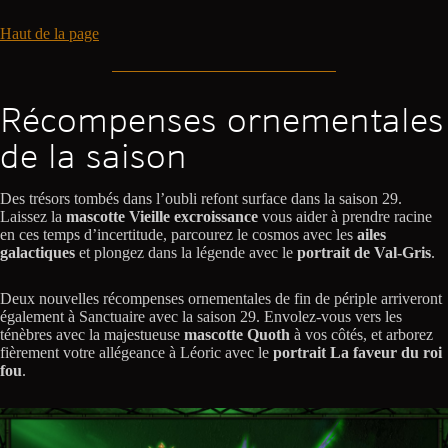
Haut de la page
Récompenses ornementales
de la saison
Des trésors tombés dans l’oubli refont surface dans la saison 29.
Laissez la
mascotte Vieille excroissance
vous aider à prendre racine
en ces temps d’incertitude, parcourez le cosmos avec les
ailes
galactiques
et plongez dans la légende avec le
portrait de Val-Gris
.
Deux nouvelles récompenses ornementales de fin de périple arriveront
également à Sanctuaire avec la saison 29. Envolez-vous vers les
ténèbres avec la majestueuse
mascotte Quoth
à vos côtés, et arborez
fièrement votre allégeance à Léoric avec le
portrait La faveur du roi
fou
.