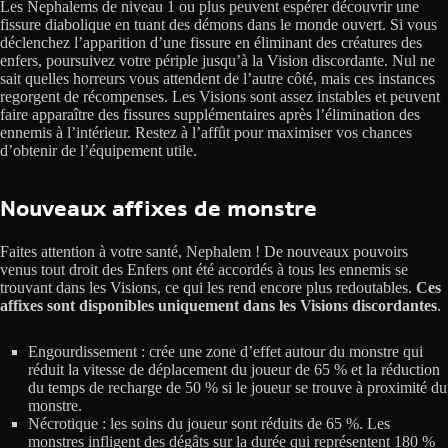
Les Nephalems de niveau 1 ou plus peuvent espérer découvrir une
fissure diabolique en tuant des démons dans le monde ouvert. Si vous
déclenchez l’apparition d’une fissure en éliminant des créatures des
enfers, poursuivez votre périple jusqu’à la Vision discordante. Nul ne
sait quelles horreurs vous attendent de l’autre côté, mais ces instances
regorgent de récompenses. Les Visions sont assez instables et peuvent
faire apparaître des fissures supplémentaires après l’élimination des
ennemis à l’intérieur. Restez à l’affût pour maximiser vos chances
d’obtenir de l’équipement utile.
Nouveaux affixes de monstre
Faites attention à votre santé, Nephalem ! De nouveaux pouvoirs
venus tout droit des Enfers ont été accordés à tous les ennemis se
trouvant dans les Visions, ce qui les rend encore plus redoutables.
Ces
affixes sont disponibles uniquement dans les Visions discordantes
.
Engourdissement : crée une zone d’effet autour du monstre qui
réduit la vitesse de déplacement du joueur de 65 % et la réduction
du temps de recharge de 50 % si le joueur se trouve à proximité du
monstre.
Nécrotique : les soins du joueur sont réduits de 65 %. Les
monstres infligent des dégâts sur la durée qui représentent 180 %