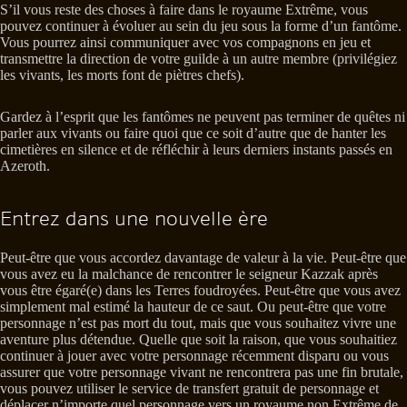
S’il vous reste des choses à faire dans le royaume Extrême, vous
pouvez continuer à évoluer au sein du jeu sous la forme d’un fantôme.
Vous pourrez ainsi communiquer avec vos compagnons en jeu et
transmettre la direction de votre guilde à un autre membre (privilégiez
les vivants, les morts font de piètres chefs).
Gardez à l’esprit que les fantômes ne peuvent pas terminer de quêtes ni
parler aux vivants ou faire quoi que ce soit d’autre que de hanter les
cimetières en silence et de réfléchir à leurs derniers instants passés en
Azeroth.
Entrez dans une nouvelle ère
Peut-être que vous accordez davantage de valeur à la vie. Peut-être que
vous avez eu la malchance de rencontrer le seigneur Kazzak après
vous être égaré(e) dans les Terres foudroyées. Peut-être que vous avez
simplement mal estimé la hauteur de ce saut. Ou peut-être que votre
personnage n’est pas mort du tout, mais que vous souhaitez vivre une
aventure plus détendue. Quelle que soit la raison, que vous souhaitiez
continuer à jouer avec votre personnage récemment disparu ou vous
assurer que votre personnage vivant ne rencontrera pas une fin brutale,
vous pouvez utiliser le service de transfert gratuit de personnage et
déplacer n’importe quel personnage vers un royaume non Extrême de