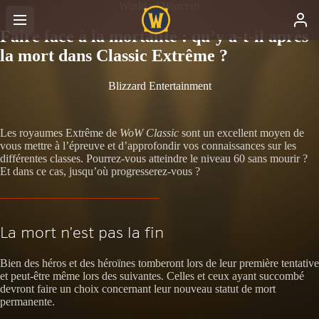
World of Warcraft
Faire face à la mortalité : qu’y a-t-il après
la mort dans Classic Extrême ?
Blizzard Entertainment
Les royaumes Extrême de
WoW Classic
sont un excellent moyen de
vous mettre à l’épreuve et d’approfondir vos connaissances sur les
différentes classes. Pourrez-vous atteindre le niveau 60 sans mourir ?
Et dans ce cas, jusqu’où progresserez-vous ?
La mort n’est pas la fin
Bien des héros et des héroïnes tomberont lors de leur première tentative
et peut-être même lors des suivantes. Celles et ceux ayant succombé
devront faire un choix concernant leur nouveau statut de mort
permanente.