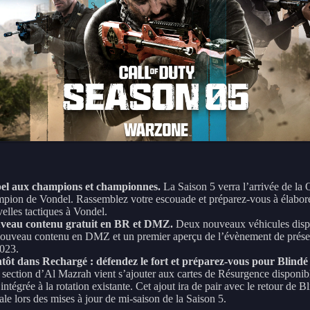
el aux champions et championnes.
La Saison 5 verra l’arrivée de la
pion de Vondel. Rassemblez votre escouade et préparez-vous à élabor
elles tactiques à Vondel.
veau contenu gratuit en BR et DMZ.
Deux nouveaux véhicules disp
ouveau contenu en DMZ et un premier aperçu de l’évènement de prése
023.
tôt dans Rechargé : défendez le fort et préparez-vous pour Blindé
section d’Al Mazrah vient s’ajouter aux cartes de Résurgence disponibl
 intégrée à la rotation existante. Cet ajout ira de pair avec le retour de B
le lors des mises à jour de mi-saison de la Saison 5.