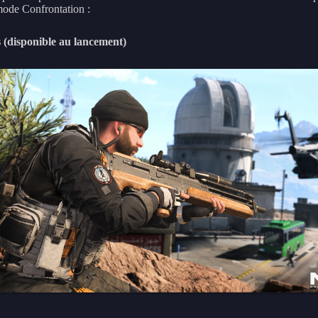
mode Confrontation :
 (disponible au lancement)