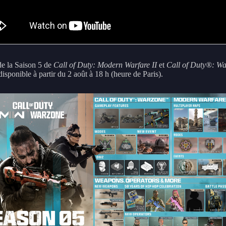
 de la Saison 5 de
Call of Duty: Modern Warfare II
et
Call of Duty®: W
disponible à partir du 2 août à 18 h (heure de Paris).