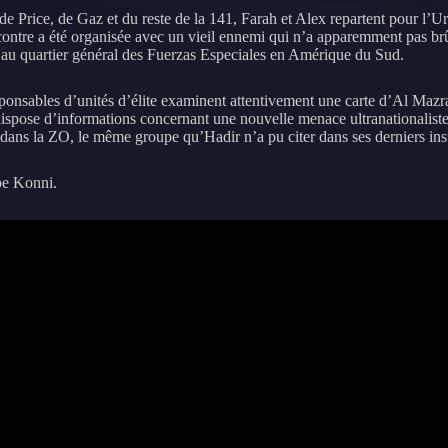
de Price, de Gaz et du reste de la 141, Farah et Alex repartent pour l’Ur
ontre a été organisée avec un vieil ennemi qui n’a apparemment pas br
 au quartier général des Fuerzas Especiales en Amérique du Sud.
sponsables d’unités d’élite examinent attentivement une carte d’Al Mazr
ispose d’informations concernant une nouvelle menace ultranationalist
 dans la ZO, le même groupe qu’Hadir n’a pu citer dans ses derniers in
pe Konni.