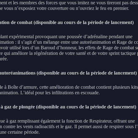
ent et les membres des forces que vous imitez ne vous tireront pas dess
e vous n’exposiez votre couverture ou n’ouvriez le feu en premier.
ion de combat (disponible au cours de la période de lancement)
lant expérimental provoquant une poussée d’adrénaline pendant une
imation : il s’agit d’un mélange entre une autoréanimation et Rage de c
avoir utilisé lors d’un Baroud d’honneur, les effets de Rage de combat s
ce qui améliore la régénération de votre santé et de votre sprint tactique
urée.
autoréanimations (disponible au cours de la période de lancement)
e à Boîte d’armure, cette amélioration de combat contient plusieurs kits
nimation. L’idéal pour les infiltrations en escouade.
 gaz de plongée (disponible au cours de la période de lancement)
e à gaz remplissant également la fonction de Respirateur, offrant une
n contre les vents radioactifs et le gaz. Il permet aussi de respirer sous l
une certaine période.