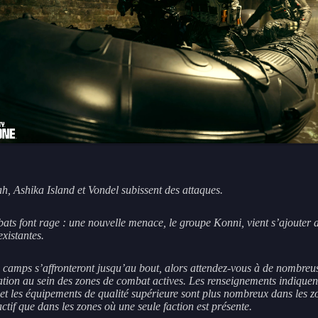
h, Ashika Island et Vondel subissent des attaques.
ats font rage : une nouvelle menace, le groupe Konni, vient s’ajouter 
existantes.
 camps s’affronteront jusqu’au bout, alors attendez-vous à de nombreus
ation au sein des zones de combat actives. Les renseignements indiquen
 et les équipements de qualité supérieure sont plus nombreux dans les z
ctif que dans les zones où une seule faction est présente.