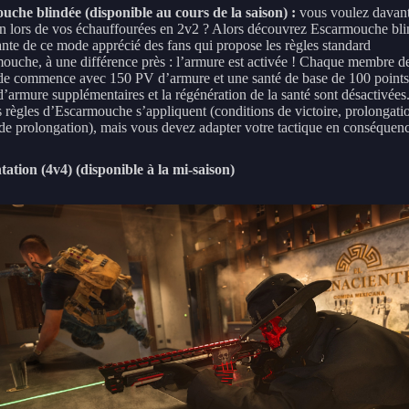
che blindée (disponible au cours de la saison) :
vous voulez davan
on lors de vos échauffourées en 2v2 ? Alors découvrez Escarmouche bli
ante de ce mode apprécié des fans qui propose les règles standard
ouche, à une différence près : l’armure est activée ! Chaque membre d
de commence avec 150 PV d’armure et une santé de base de 100 points
d’armure supplémentaires et la régénération de la santé sont désactivées
es règles d’Escarmouche s’appliquent (conditions de victoire, prolongati
de prolongation), mais vous devez adapter votre tactique en conséquen
ation (4v4) (disponible à la mi-saison)