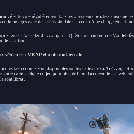
um :
électrocute régulièrement tous les opérateurs proches ainsi que les
s endommagés avec des effets similaires à ceux d’une charge électrique
rrez tenter d’accéder d’accomplir la Quête du champion de Vondel dès
t de la saison.
x véhicules : MRAP et moto tout-terrain
icules bien connus sont disponibles sur les cartes de
Call of Duty: Wa
z votre carte tactique en jeu pour obtenir l’emplacement de ces véhicule
ls sont libres.