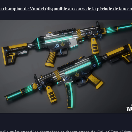
u champion de Vondel (disponible au cours de la période de lance