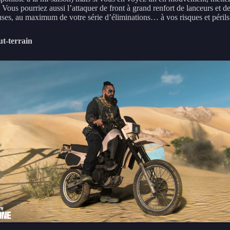
 Vous pourriez aussi l’attaquer de front à grand renfort de lanceurs et d
euses, au maximum de votre série d’éliminations… à vos risques et périls
t-terrain