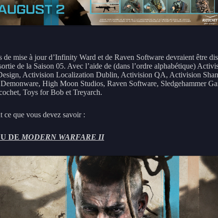
s de mise à jour d’Infinity Ward et de Raven Software devraient être di
sortie de la Saison 05. Avec l’aide de (dans l’ordre alphabétique) Activi
Design, Activision Localization Dublin, Activision QA, Activision Shan
 Demonware, High Moon Studios, Raven Software, Sledgehammer Gam
ochet, Toys for Bob et Treyarch.
ut ce que vous devez savoir :
U DE
MODERN WARFARE II