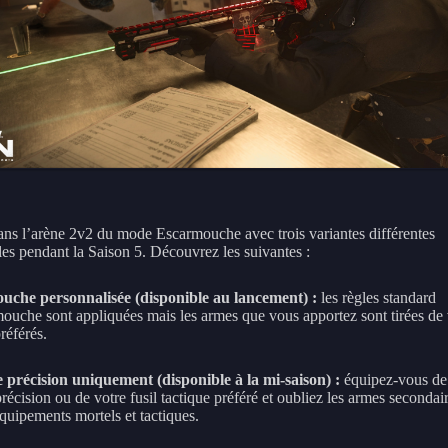
ans l’arène 2v2 du mode Escarmouche avec trois variantes différentes
les pendant la Saison 5. Découvrez les suivantes :
uche personnalisée (disponible au lancement) :
les règles standard
ouche sont appliquées mais les armes que vous apportez sont tirées de
préférés.
e précision uniquement (disponible à la mi-saison) :
équipez-vous de
précision ou de votre fusil tactique préféré et oubliez les armes secondair
quipements mortels et tactiques.