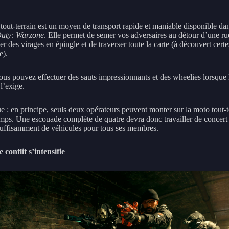
tout-terrain est un moyen de transport rapide et maniable disponible da
Duty: Warzone
. Elle permet de semer vos adversaires au détour d’une rue
er des virages en épingle et de traverser toute la carte (à découvert certe
e).
vous pouvez effectuer des sauts impressionnants et des wheelies lorsque 
 l’exige.
 : en principe, seuls deux opérateurs peuvent monter sur la moto tout-t
ps. Une escouade complète de quatre devra donc travailler de concert
suffisamment de véhicules pour tous ses membres.
 conflit s’intensifie