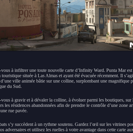
vous à infiltrer une toute nouvelle carte d’Infinity Ward. Punta Mar est
n touristique située à Las Almas et ayant été évacuée récemment. Il s’agi
s d’une ville animée bâtie sur une colline, surplombant une magnifique 
que du Sud.
vous à gravir et à dévaler la colline, à évoluer parmi les boutiques, sur l
ers les résidences abandonnées afin de prendre le contrôle d’une zone ar
’une rue pavée.
ats s’y succèdent à un rythme soutenu. Gardez l’œil sur les vitrines po
os adversaires et utilisez les ruelles à votre avantage dans cette carte au