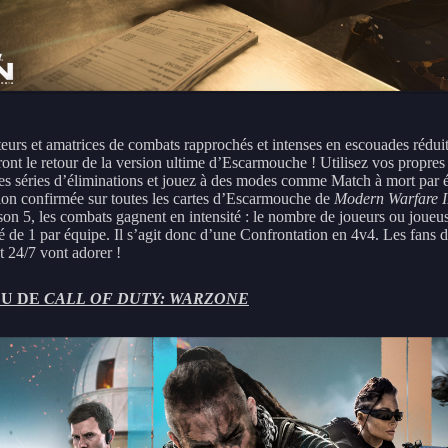
eurs et amatrices de combats rapprochés et intenses en escouades rédui
ont le retour de la version ultime d’Escarmouche ! Utilisez vos propres a
les séries d’éliminations et jouez à des modes comme Match à mort par 
ion confirmée sur toutes les cartes d’Escarmouche de
Modern Warfare I
son 5, les combats gagnent en intensité : le nombre de joueurs ou joueus
 de 1 par équipe. Il s’agit donc d’une Confrontation en 4v4. Les fans 
 24/7 vont adorer !
U DE
CALL OF DUTY: WARZONE