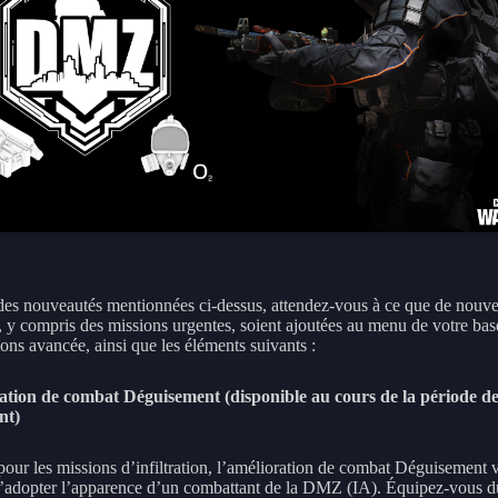
des nouveautés mentionnées ci-dessus, attendez-vous à ce que de nouve
, y compris des missions urgentes, soient ajoutées au menu de votre bas
ons avancée, ainsi que les éléments suivants :
ation de combat Déguisement (disponible au cours de la période d
nt)
our les missions d’infiltration, l’amélioration de combat Déguisement 
’adopter l’apparence d’un combattant de la DMZ (IA). Équipez-vous d