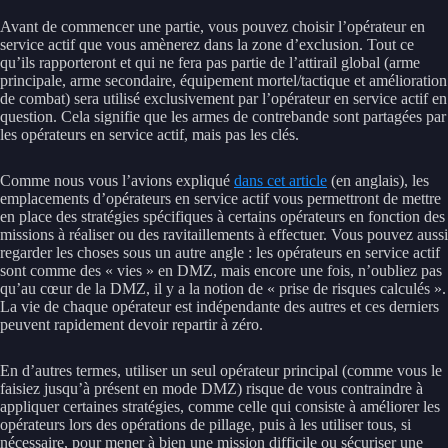
Avant de commencer une partie, vous pouvez choisir l’opérateur en
service actif que vous amènerez dans la zone d’exclusion. Tout ce
qu’ils rapporteront et qui ne fera pas partie de l’attirail global (arme
principale, arme secondaire, équipement mortel/tactique et amélioration
de combat) sera utilisé exclusivement par l’opérateur en service actif en
question. Cela signifie que les armes de contrebande sont partagées par
les opérateurs en service actif, mais pas les clés.
Comme nous vous l’avions expliqué
dans cet article
(en anglais), les
emplacements d’opérateurs en service actif vous permettront de mettre
en place des stratégies spécifiques à certains opérateurs en fonction des
missions à réaliser ou des ravitaillements à effectuer. Vous pouvez aussi
regarder les choses sous un autre angle : les opérateurs en service actif
sont comme des « vies » en DMZ, mais encore une fois, n’oubliez pas
qu’au cœur de la DMZ, il y a la notion de « prise de risques calculés ».
La vie de chaque opérateur est indépendante des autres et ces derniers
peuvent rapidement devoir repartir à zéro.
En d’autres termes, utiliser un seul opérateur principal (comme vous le
faisiez jusqu’à présent en mode DMZ) risque de vous contraindre à
appliquer certaines stratégies, comme celle qui consiste à améliorer les
opérateurs lors des opérations de pillage, puis à les utiliser tous, si
nécessaire, pour mener à bien une mission difficile ou sécuriser une