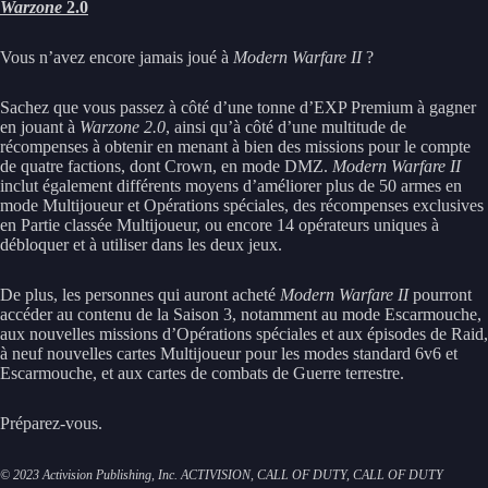
Warzone
2.0
Vous n’avez encore jamais joué à
Modern Warfare II
?
Sachez que vous passez à côté d’une tonne d’EXP Premium à gagner
en jouant à
Warzone 2.0
, ainsi qu’à côté d’une multitude de
récompenses à obtenir en menant à bien des missions pour le compte
de quatre factions, dont Crown, en mode DMZ.
Modern Warfare II
inclut également différents moyens d’améliorer plus de 50 armes en
mode Multijoueur et Opérations spéciales, des récompenses exclusives
en Partie classée Multijoueur, ou encore 14 opérateurs uniques à
débloquer et à utiliser dans les deux jeux.
De plus, les personnes qui auront acheté
Modern Warfare II
pourront
accéder au contenu de la Saison 3, notamment au mode Escarmouche,
aux nouvelles missions d’Opérations spéciales et aux épisodes de Raid,
à neuf nouvelles cartes Multijoueur pour les modes standard 6v6 et
Escarmouche, et aux cartes de combats de Guerre terrestre.
Préparez-vous.
© 2023 Activision Publishing, Inc. ACTIVISION, CALL OF DUTY, CALL OF DUTY