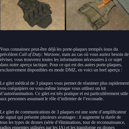
Vous connaissez peut-être déjà les porte-plaques trempés issus du
précédent
Call of Duty: Warzone
, mais au cas où vous auriez besoin de
réviser, vous trouverez toutes les informations nécessaires à ce sujet
dans notre aperçu tactique. Pour ce qui est des autres porte-plaques,
exclusivement disponibles en mode DMZ, en voici un bref aperçu :
Le gilet médical de 3 plaques vous permet de réanimer plus rapidement
vos coéquipiers ou vous-même lorsque vous utilisez un kit
d’autoréanimation. Ce gilet est très pratique et est particulièrement utile
aux personnes assumant le rôle d’infirmier de l’escouade.
Le gilet de communications de 3 plaques est une sorte d’amplificateur
de signal qui présente plusieurs avantages : il augmente la durée de
tous les types de drones (série d’éliminations, tour de reconnaissance,
radios ennemies utilisées par les IA) et les transforme en drones