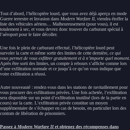
Tout d’abord, l’hélicoptère lourd, que vous avez déjà aperçu en mode
Guerre terrestre et Invasion dans
Modern Warfare II
, viendra étoffer la
liste des véhicules aériens… Malheureusement (pour vous), il est
totalement à sec, et vous devrez donc trouver du carburant spécial à
l’aéroport pour le faire décoller.
Une fois le plein de carburant effectué, l’hélicoptère lourd peut
survoler la carte et même sortir des limites de cette dernière,
ce qui
vous permet de vous exfiltrer gratuitement et à n’importe quel moment
.
Après être sorti des limites, un compte à rebours s’affiche comme lors
d’une exfiltration normale et ce jusqu’à ce qu’on vous indique que
votre exfiltration a réussi.
Autre nouveauté : rendez-vous dans les stations de ravitaillement pour
vous procurer des exfiltrations privées. Une fois achetée, l’exfiltration
sera disponible sur un point d’exfiltration inutilisé (lors de la partie en
cours) sur la carte. L’exfiltration privée constitue un moyen
supplémentaire de s’échapper en cas de besoin, en particulier lors des
contrats de libération de prisonniers.
Passez à
Modern Warfare II
et obtenez des récompenses dans