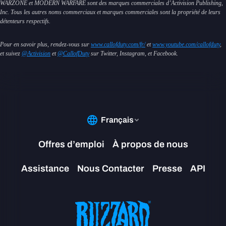
WARZONE et MODERN WARFARE sont des marques commerciales d’Activision Publishing,
Inc. Tous les autres noms commerciaux et marques commerciales sont la propriété de leurs
détenteurs respectifs.
Pour en savoir plus, rendez-vous sur
www.callofduty.com/fr/
et
www.youtube.com/callofduty
,
et suivez
@Activision
et
@CallofDuty
sur Twitter, Instagram, et Facebook.