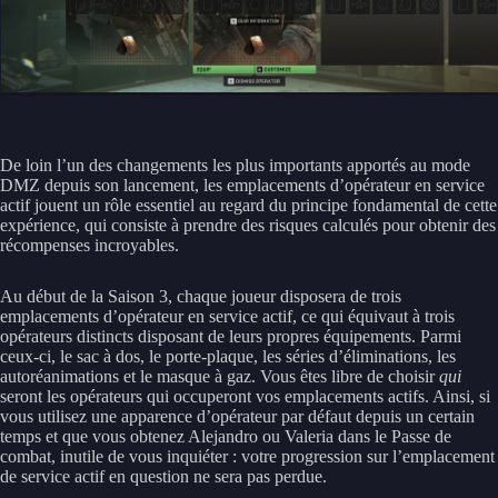
De loin l’un des changements les plus importants apportés au mode
DMZ depuis son lancement, les emplacements d’opérateur en service
actif jouent un rôle essentiel au regard du principe fondamental de cette
expérience, qui consiste à prendre des risques calculés pour obtenir des
récompenses incroyables.
Au début de la Saison 3, chaque joueur disposera de trois
emplacements d’opérateur en service actif, ce qui équivaut à trois
opérateurs distincts disposant de leurs propres équipements. Parmi
ceux-ci, le sac à dos, le porte-plaque, les séries d’éliminations, les
autoréanimations et le masque à gaz. Vous êtes libre de choisir
qui
seront les opérateurs qui occuperont vos emplacements actifs. Ainsi, si
vous utilisez une apparence d’opérateur par défaut depuis un certain
temps et que vous obtenez Alejandro ou Valeria dans le Passe de
combat, inutile de vous inquiéter : votre progression sur l’emplacement
de service actif en question ne sera pas perdue.