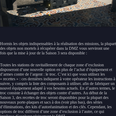
Hormis les objets indispensables à la réalisation des missions, la plupart
des objets non mortels à récupérer dans la DMZ vous serviront une
fois que la mise à jour de la Saison 3 sera disponible :
Toutes les stations de ravitaillement de chaque zone d’exclusion
disposeront d’une nouvelle option en plus de l’achat d’équipement et
d’armes contre de l’argent : le troc. C’est ici que vous utilisez les
« recettes » : ces dernières indiquent à votre opérateur les instructions à
suivre, y compris la liste des composants à utiliser, afin de fabriquer un
nouvel équipement adapté à vos besoins actuels. En d’autres termes, le
troc consiste à échanger des objets contre d’autres. Au début de la
Saison 3, des recettes de troc seront disponibles pour la plupart des
nouveaux porte-plaques et sacs à dos (voir plus bas), des séries
d’éliminations, des kits d’autoréanimation et des clés. Cependant, les
options de troc diffèrent d’une zone d’exclusion à l’autre, ce qui