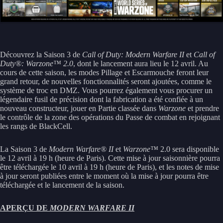
Découvrez la Saison 3 de
Call of Duty: Modern Warfare II
et
Call of
Duty®: Warzone™ 2.0
, dont le lancement aura lieu le 12 avril. Au
cours de cette saison, les modes Pillage et Escarmouche feront leur
grand retour, de nouvelles fonctionnalités seront ajoutées, comme le
système de troc en DMZ. Vous pourrez également vous procurer un
légendaire fusil de précision dont la fabrication a été confiée à un
nouveau constructeur, jouer en Partie classée dans
Warzone
et prendre
le contrôle de la zone des opérations du Passe de combat en rejoignant
les rangs de BlackCell.
La Saison 3 de
Modern Warfare® II
et
Warzone™
2.0 sera disponible
le 12 avril à 19 h (heure de Paris). Cette mise à jour saisonnière pourra
être téléchargée le 10 avril à 19 h (heure de Paris), et les notes de mise
à jour seront publiées entre le moment où la mise à jour pourra être
téléchargée et le lancement de la saison.
APERÇU DE
MODERN WARFARE II