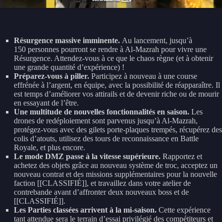
Résurgence massive imminente.
Au lancement, jusqu’à
150 personnes pourront se rendre à Al-Mazrah pour vivre une
Résurgence. Attendez-vous à ce que le chaos règne (et à obtenir
une grande quantité d’expérience) !
Préparez-vous à piller.
Participez à nouveau à une course
effrénée à l’argent, en équipe, avec la possibilité de réapparaître. Il
est temps d’améliorer vos attirails et de devenir riche ou de mourir
en essayant de l’être.
Une multitude de nouvelles fonctionnalités en saison.
Les
drones de redéploiement sont parvenus jusqu’à Al-Mazrah,
protégez-vous avec des gilets porte-plaques trempés, récupérez des
colis d’atouts, utilisez des tours de reconnaissance en Battle
Royale, et plus encore.
Le mode DMZ passe à la vitesse supérieure.
Rapportez et
achetez des objets grâce au nouveau système de troc, acceptez un
nouveau contrat et des missions supplémentaires pour la nouvelle
faction [[CLASSIFIÉ]], et travaillez dans votre atelier de
contrebande avant d’affronter deux nouveaux boss et de
[[CLASSIFIÉ]].
Les Parties classées arrivent à la mi-saison.
Cette expérience
tant attendue sera le terrain d’essai privilégié des compétiteurs et