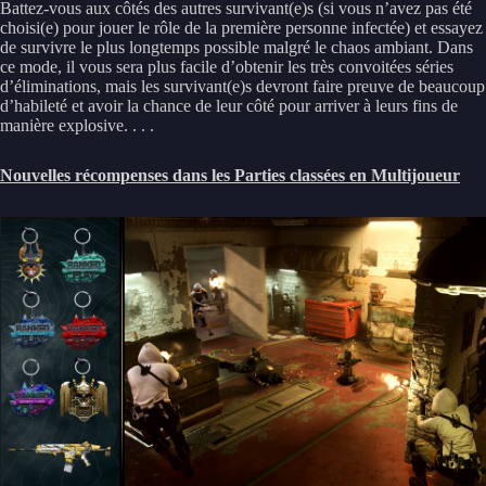
Battez-vous aux côtés des autres survivant(e)s (si vous n’avez pas été
choisi(e) pour jouer le rôle de la première personne infectée) et essayez
de survivre le plus longtemps possible malgré le chaos ambiant. Dans
ce mode, il vous sera plus facile d’obtenir les très convoitées séries
d’éliminations, mais les survivant(e)s devront faire preuve de beaucoup
d’habileté et avoir la chance de leur côté pour arriver à leurs fins de
manière explosive. . . .
Nouvelles récompenses dans les Parties classées en Multijoueur