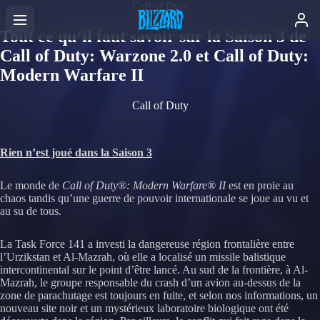
Call of Duty
Tout ce qu’il faut savoir sur la Saison 3 de
Call of Duty: Warzone 2.0 et Call of Duty:
Modern Warfare II
Call of Duty
Rien n’est joué dans la Saison 3
Le monde de
Call of Duty®: Modern Warfare® II
est en proie au
chaos tandis qu’une guerre de pouvoir internationale se joue au vu et
au su de tous.
La Task Force 141 a investi la dangereuse région frontalière entre
l’Urzikstan et Al-Mazrah, où elle a localisé un missile balistique
intercontinental sur le point d’être lancé. Au sud de la frontière, à Al-
Mazrah, le groupe responsable du crash d’un avion au-dessus de la
zone de parachutage est toujours en fuite, et selon nos informations, un
nouveau site noir et un mystérieux laboratoire biologique ont été