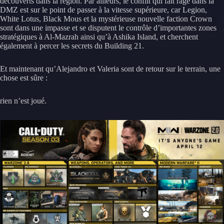
découverts dans la région. Par ailleurs, le conflit qui fait rage dans la
DMZ est sur le point de passer à la vitesse supérieure, car Legion,
White Lotus, Black Mous et la mystérieuse nouvelle faction Crown
sont dans une impasse et se disputent le contrôle d’importantes zones
stratégiques à Al-Mazrah ainsi qu’à Ashika Island, et cherchent
également à percer les secrets du Building 21.
Et maintenant qu’Alejandro et Valeria sont de retour sur le terrain, une
chose est sûre :
rien n’est joué.