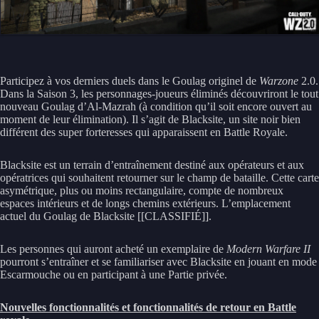
Participez à vos derniers duels dans le Goulag originel de
Warzone
2.0.
Dans la Saison 3, les personnages-joueurs éliminés découvriront le tout
nouveau Goulag d’Al-Mazrah (à condition qu’il soit encore ouvert au
moment de leur élimination). Il s’agit de Blacksite, un site noir bien
différent des super forteresses qui apparaissent en Battle Royale.
Blacksite est un terrain d’entraînement destiné aux opérateurs et aux
opératrices qui souhaitent retourner sur le champ de bataille. Cette carte
asymétrique, plus ou moins rectangulaire, compte de nombreux
espaces intérieurs et de longs chemins extérieurs. L’emplacement
actuel du Goulag de Blacksite [[CLASSIFIÉ]].
Les personnes qui auront acheté un exemplaire de
Modern Warfare II
pourront s’entraîner et se familiariser avec Blacksite en jouant en mode
Escarmouche ou en participant à une Partie privée.
Nouvelles fonctionnalités et fonctionnalités de retour en Battle