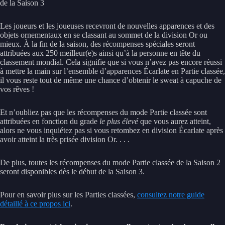
de la Saison 3
Les joueurs et les joueuses recevront de nouvelles apparences et des
objets ornementaux en se classant au sommet de la division Or ou
mieux. À la fin de la saison, des récompenses spéciales seront
attribuées aux 250 meilleur(e)s ainsi qu’à la personne en tête du
classement mondial. Cela signifie que si vous n’avez pas encore réussi
à mettre la main sur l’ensemble d’apparences Écarlate en Partie classée,
il vous reste tout de même une chance d’obtenir le sweat à capuche de
vos rêves !
Et n’oubliez pas que les récompenses du mode Partie classée sont
attribuées en fonction du grade
le plus élevé
que vous aurez atteint,
alors ne vous inquiétez pas si vous retombez en division Écarlate après
avoir atteint la très prisée division Or. . . .
De plus, toutes les récompenses du mode Partie classée de la Saison 2
seront disponibles dès le début de la Saison 3.
Pour en savoir plus sur les Parties classées,
consultez notre guide
détaillé à ce propos ici
.