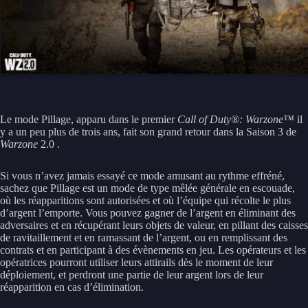
Le mode Pillage, apparu dans le premier
Call of Duty®: Warzone™
il
y a un peu plus de trois ans, fait son grand retour dans la Saison 3 de
Warzone
2.0 .
Si vous n’avez jamais essayé ce mode amusant au rythme effréné,
sachez que Pillage est un mode de type mêlée générale en escouade,
où les réapparitions sont autorisées et où l’équipe qui récolte le plus
d’argent l’emporte. Vous pouvez gagner de l’argent en éliminant des
adversaires et en récupérant leurs objets de valeur, en pillant des caisses
de ravitaillement et en ramassant de l’argent, ou en remplissant des
contrats et en participant à des évènements en jeu. Les opérateurs et les
opératrices pourront utiliser leurs attirails dès le moment de leur
déploiement, et perdront une partie de leur argent lors de leur
réapparition en cas d’élimination.