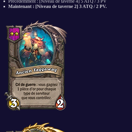
Précédemment : [Niveau de taverne 4] 5 ATQ / 3 PV
Maintenant : [Niveau de taverne 2] 3 ATQ / 2 PV.