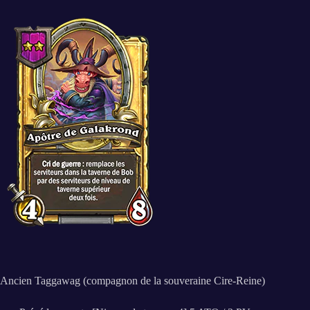
Ancien Taggawag (compagnon de la souveraine Cire-Reine)