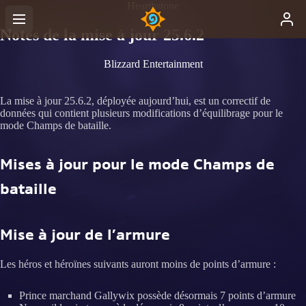
Hearthstone
Notes de la mise à jour 25.6.2
Blizzard Entertainment
La mise à jour 25.6.2, déployée aujourd’hui, est un correctif de
données qui contient plusieurs modifications d’équilibrage pour le
mode Champs de bataille.
Mises à jour pour le mode Champs de
bataille
Mise à jour de l’armure
Les héros et héroïnes suivants auront moins de points d’armure :
Prince marchand Gallywix possède désormais 7 points d’armure