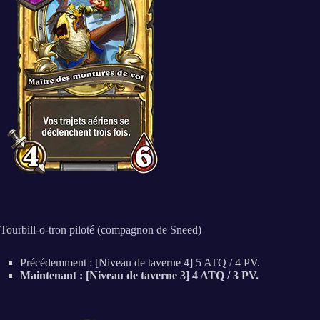
Tourbill-o-tron piloté (compagnon de Sneed)
Précédemment : [Niveau de taverne 4] 5 ATQ / 4 PV.
Maintenant : [Niveau de taverne 3] 4 ATQ / 3 PV.