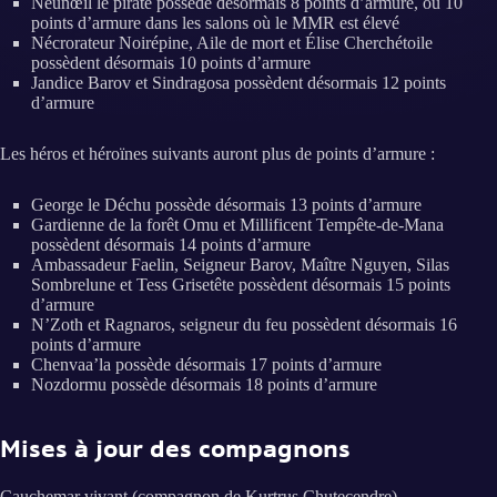
Neunœil le pirate possède désormais 8 points d’armure, ou 10
points d’armure dans les salons où le MMR est élevé
Nécrorateur Noirépine, Aile de mort et Élise Cherchétoile
possèdent désormais 10 points d’armure
Jandice Barov et Sindragosa possèdent désormais 12 points
d’armure
Les héros et héroïnes suivants auront plus de points d’armure :
George le Déchu possède désormais 13 points d’armure
Gardienne de la forêt Omu et Millificent Tempête-de-Mana
possèdent désormais 14 points d’armure
Ambassadeur Faelin, Seigneur Barov, Maître Nguyen, Silas
Sombrelune et Tess Grisetête possèdent désormais 15 points
d’armure
N’Zoth et Ragnaros, seigneur du feu possèdent désormais 16
points d’armure
Chenvaa’la possède désormais 17 points d’armure
Nozdormu possède désormais 18 points d’armure
Mises à jour des compagnons
Cauchemar vivant (compagnon de Kurtrus Chutecendre)