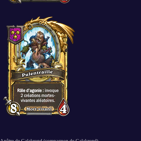
Apôtre de Galakrond (compagnon de Galakrond)