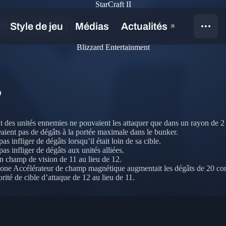
StarCraft II
de StarCraft II
Blizzard Entertainment
S
 des unités ennemies ne pouvaient les attaquer que dans un rayon de 2 (p
aient pas de dégâts à la portée maximale dans le bunker.
 infliger de dégâts lorsqu’il était loin de sa cible.
s infliger de dégâts aux unités alliées.
un champ de vision de 11 au lieu de 12.
one Accélérateur de champ magnétique augmentait les dégâts de 20 contre
rité de cible d’attaque de 12 au lieu de 11.