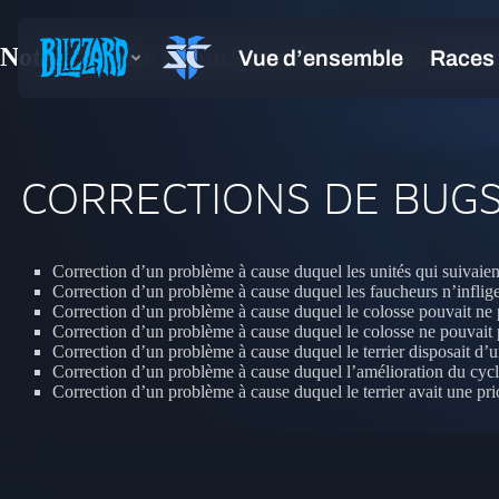
Notes de mise à jour pour la version 5.0.11 
CORRECTIONS DE BUG
Correction d’un problème à cause duquel les unités qui suivaient
Correction d’un problème à cause duquel les faucheurs n’inflige
Correction d’un problème à cause duquel le colosse pouvait ne pas
Correction d’un problème à cause duquel le colosse ne pouvait pa
Correction d’un problème à cause duquel le terrier disposait d’
Correction d’un problème à cause duquel l’amélioration du cycl
Correction d’un problème à cause duquel le terrier avait une prio