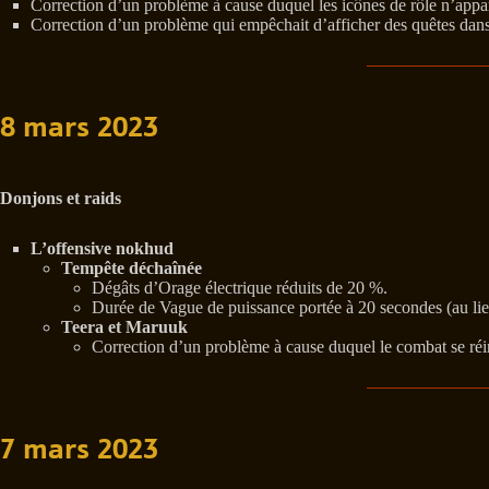
Correction d’un problème à cause duquel les icônes de rôle n’appar
Correction d’un problème qui empêchait d’afficher des quêtes dans
8 mars 2023
Donjons et raids
L’offensive nokhud
Tempête déchaînée
Dégâts d’Orage électrique réduits de 20 %.
Durée de Vague de puissance portée à 20 secondes (au lie
Teera et Maruuk
Correction d’un problème à cause duquel le combat se réiniti
7 mars 2023