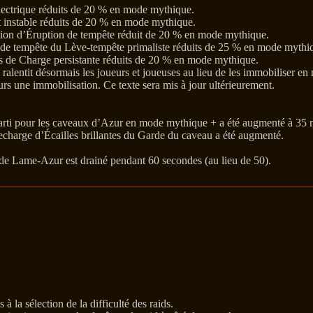
lectrique réduits de 20 % en mode mythique.
 instable réduits de 20 % en mode mythique.
tion d’Éruption de tempête réduit de 20 % en mode mythique.
r de tempête du Lève-tempête primaliste réduits de 25 % en mode mythi
s de Charge persistante réduits de 20 % en mode mythique.
ralentit désormais les joueurs et joueuses au lieu de les immobiliser e
s une immobilisation. Ce texte sera mis à jour ultérieurement.
rti pour les caveaux d’Azur en mode mythique + a été augmenté à 35 mi
echarge d’Écailles brillantes du Garde du caveau a été augmenté.
de Lame-Azur est drainé pendant 60 secondes (au lieu de 50).
 la sélection de la difficulté des raids.