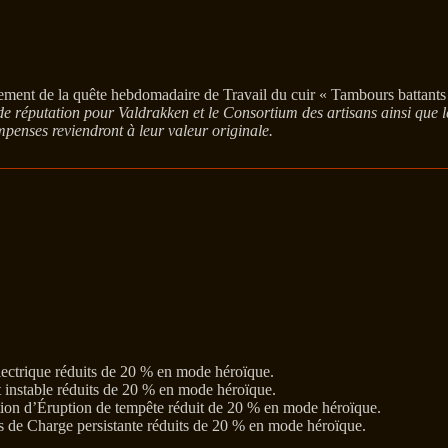
ement de la quête hebdomadaire de Travail du cuir « Tambours battants
e réputation pour Valdrakken et le Consortium des artisans ainsi que l
enses reviendront à leur valeur originale.
lectrique réduits de 20 % en mode héroïque.
 instable réduits de 20 % en mode héroïque.
tion d’Éruption de tempête réduit de 20 % en mode héroïque.
s de Charge persistante réduits de 20 % en mode héroïque.