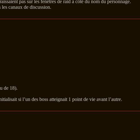
aissaient pas sur les fenêtres de raid à côté du nom du personnage.
 les canaux de discussion.
u de 18).
alisait si l’un des boss atteignait 1 point de vie avant l’autre.