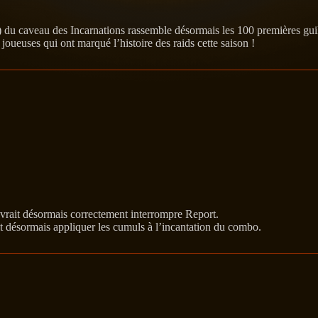
) du caveau des Incarnations rassemble désormais les 100 premières gu
 joueuses qui ont marqué l’histoire des raids cette saison !
evrait désormais correctement interrompre Report.
 désormais appliquer les cumuls à l’incantation du combo.