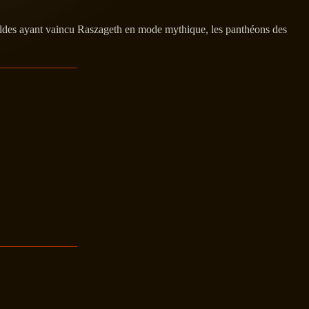
ildes ayant vaincu Raszageth en mode mythique, les panthéons des