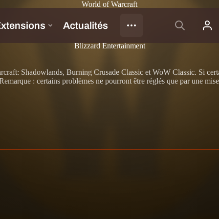
World of Warcraft
Blizzard Entertainment
rcraft: Shadowlands, Burning Crusade Classic et WoW Classic. Si certains
marque : certains problèmes ne pourront être réglés que par une mise à j