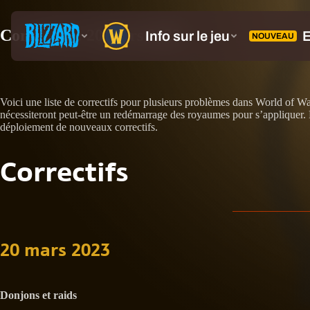
Correctifs : 20 mars 2023
Voici une liste de correctifs pour plusieurs problèmes dans World of Wa
nécessiteront peut-être un redémarrage des royaumes pour s’appliquer. Re
déploiement de nouveaux correctifs.
Correctifs
20 mars 2023
Donjons et raids