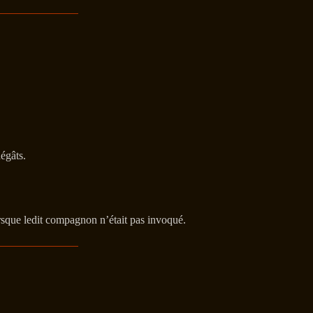
dégâts.
rsque ledit compagnon n’était pas invoqué.