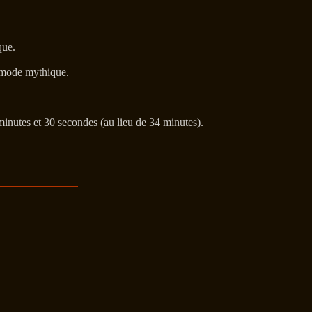
que.
n mode mythique.
nutes et 30 secondes (au lieu de 34 minutes).