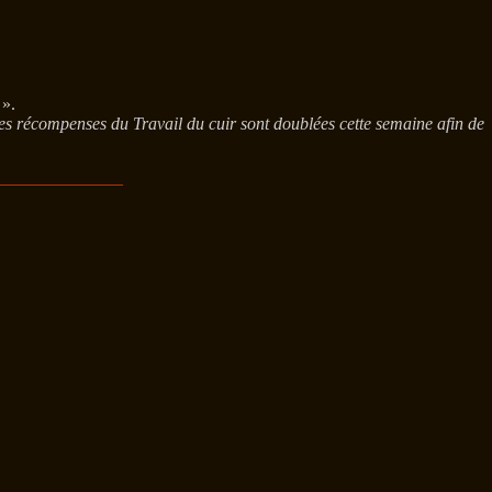
 ».
es récompenses du Travail du cuir sont doublées cette semaine afin de