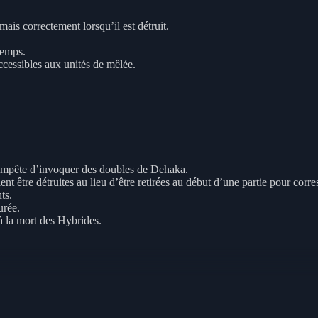
ais correctement lorsqu’il est détruit.
temps.
ccessibles aux unités de mêlée.
empête d’invoquer des doubles de Dehaka.
 être détruites au lieu d’être retirées au début d’une partie pour corre
ts.
urée.
à la mort des Hybrides.