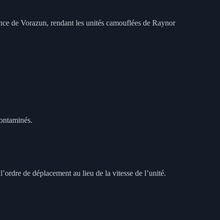
nce de Vorazun, rendant les unités camouflées de Raynor
contaminés.
ordre de déplacement au lieu de la vitesse de l’unité.