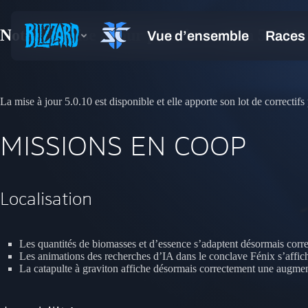
Notes de mise à jour pour la version 5.0.10 
La mise à jour 5.0.10 est disponible et elle apporte son lot de correct
MISSIONS EN COOP
Localisation
Les quantités de biomasses et d’essence s’adaptent désormais corre
Les animations des recherches d’IA dans le conclave Fénix s’affich
La catapulte à graviton affiche désormais correctement une augment