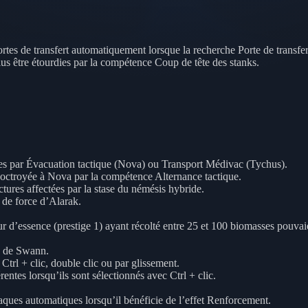
rtes de transfert automatiquement lorsque la recherche Porte de transfert
plus être étourdies par la compétence Coup de tête des stanks.
ées par Évacuation tactique (Nova) ou Transport Médivac (Tychus).
é octroyée à Nova par la compétence Alternance tactique.
tures affectées par la stase du némésis hybride.
 de force d’Alarak.
r d’essence (prestige 1) ayant récolté entre 25 et 100 biomasses pouvaie
es de Swann.
 Ctrl + clic, double clic ou par glissement.
ntes lorsqu’ils sont sélectionnés avec Ctrl + clic.
taques automatiques lorsqu’il bénéficie de l’effet Renforcement.