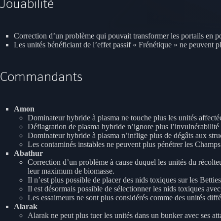
Jouabilité
Correction d’un problème qui pouvait transformer les portails en po
Les unités bénéficiant de l’effet passif « Frénétique » ne peuvent 
Commandants
Amon
Dominateur hybride à plasma ne touche plus les unités affect
Déflagration de plasma hybride n’ignore plus l’invulnérabilit
Dominateur hybride à plasma n’inflige plus de dégâts aux struc
Les contaminés instables ne peuvent plus pénétrer les Champs
Abathur
Correction d’un problème à cause duquel les unités du récolteu
leur maximum de biomasse.
Il n’est plus possible de placer des nids toxiques sur les Betti
Il est désormais possible de sélectionner les nids toxiques avec
Les essaimeurs ne sont plus considérés comme des unités différe
Alarak
Alarak ne peut plus tuer les unités dans un bunker avec ses at