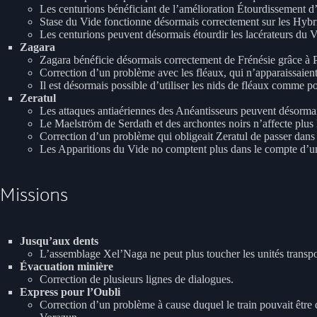
Les centurions bénéficiant de l’amélioration Étourdissement d’
Stase du Vide fonctionne désormais correctement sur les Hybr
Les centurions peuvent désormais étourdir les lacérateurs du V
Zagara
Zagara bénéficie désormais correctement de Frénésie grâce à 
Correction d’un problème avec les fléaux, qui n’apparaissaient 
Il est désormais possible d’utiliser les nids de fléaux comme po
Zeratul
Les attaques antiaériennes des Anéantisseurs peuvent désormai
Le Maelström de Serdath et des archontes noirs n’affecte plus l
Correction d’un problème qui obligeait Zeratul de passer dan
Les Apparitions du Vide no comptent plus dans le compte d’un
Missions
Jusqu’aux dents
L’assemblage Xel’Naga ne peut plus toucher les unités transpo
Évacuation minière
Correction de plusieurs lignes de dialogues.
Express pour l’Oubli
Correction d’un problème à cause duquel le train pouvait être dé