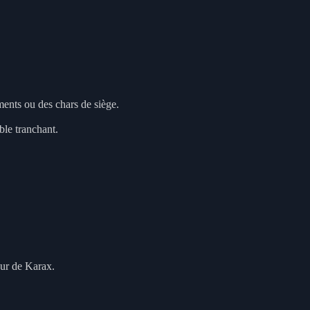
ments ou des chars de siège.
ble tranchant.
eur de Karax.