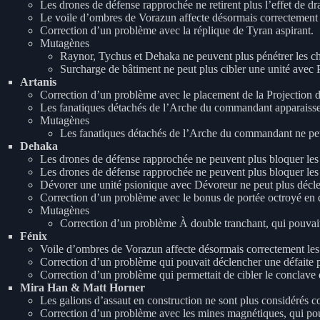
Les drones de défense rapprochée ne retirent plus l’effet de dr
Le voile d’ombres de Vorazun affecte désormais correctement 
Correction d’un problème avec la réplique de Tyran aspirant.
Mutagènes
Raynor, Tychus et Dehaka ne peuvent plus pénétrer les c
Surcharge de bâtiment ne peut plus cibler une unité avec Po
Artanis
Correction d’un problème avec le placement de la Projection 
Les fanatiques détachés de l’Arche du commandant apparaissent
Mutagènes
Les fanatiques détachés de l’Arche du commandant ne peuv
Dehaka
Les drones de défense rapprochée ne peuvent plus bloquer les
Les drones de défense rapprochée ne peuvent plus bloquer les 
Dévorer une unité psionique avec Dévoreur ne peut plus décle
Correction d’un problème avec le bonus de portée octroyé en 
Mutagènes
Correction d’un problème À double tranchant, qui pouvait
Fénix
Voile d’ombres de Vorazun affecte désormais correctement les
Correction d’un problème qui pouvait déclencher une défaite po
Correction d’un problème qui permettait de cibler le conclave d
Mira Han & Matt Horner
Les galions d’assaut en construction ne sont plus considérés 
Correction d’un problème avec les mines magnétiques, qui pouv