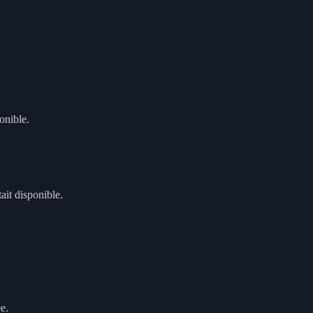
onible.
ait disponible.
e.