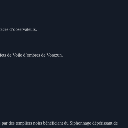
faces d’observateurs.
ffets de Voile d’ombres de Vorazun.
ase par des templiers noirs bénéficiant du Siphonnage dépérissant de