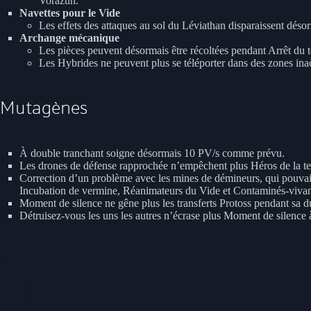
Vorazun.
Navettes pour le Vide
Les effets des attaques au sol du Léviathan disparaissent désorm
Archange mécanique
Les pièces peuvent désormais être récoltées pendant Arrêt du 
Les Hybrides ne peuvent plus se téléporter dans des zones ina
Mutagènes
À double tranchant soigne désormais 10 PV/s comme prévu.
Les drones de défense rapprochée n’empêchent plus Héros de la t
Correction d’un problème avec les mines de démineurs, qui pouvaient
Incubation de vermine, Réanimateurs du Vide et Contaminés-vivan
Moment de silence ne gêne plus les transferts Protoss pendant sa d
Détruisez-vous les uns les autres n’écrase plus Moment de silence 