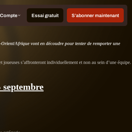
-Orient/Afrique vont en découdre pour tenter de remporter une
et joueuses s’affronteront individuellement et non au sein d’une équipe.
5 septembre