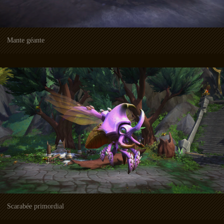
Mante géante
Scarabée primordial