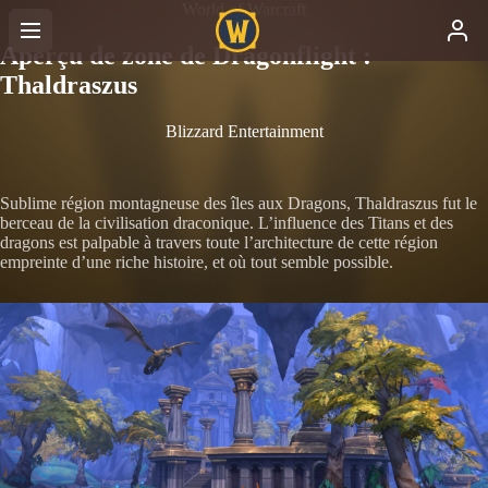
World of Warcraft
Aperçu de zone de Dragonflight :
Thaldraszus
Blizzard Entertainment
Sublime région montagneuse des îles aux Dragons, Thaldraszus fut le
berceau de la civilisation draconique. L’influence des Titans et des
dragons est palpable à travers toute l’architecture de cette région
empreinte d’une riche histoire, et où tout semble possible.