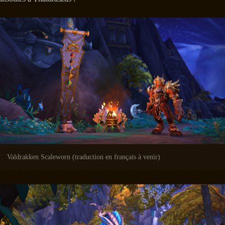
Valdrakken Scaleworn (traduction en français à venir)