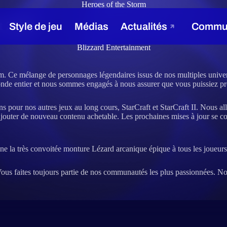
Heroes of the Storm
t 2022)
Blizzard Entertainment
orm. Ce mélange de personnages légendaires issus de nos multiples univ
monde entier et nous sommes engagés à nous assurer que vous puissiez 
pour nos autres jeux au long cours, StarCraft et StarCraft II. Nous all
outer de nouveau contenu achetable. Les prochaines mises à jour se conce
ne la très convoitée monture Lézard arcanique épique à tous les joueurs
 faites toujours partie de nos communautés les plus passionnées. Nous