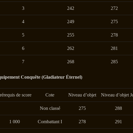
3
242
272
4
249
275
5
255
278
6
262
281
7
268
285
uipement Conquête (Gladiateur Éternel)
rérequis de score
Cote
Niveau d’objet
Niveau d’objet J
Non classé
275
288
1 000
Combattant I
278
291