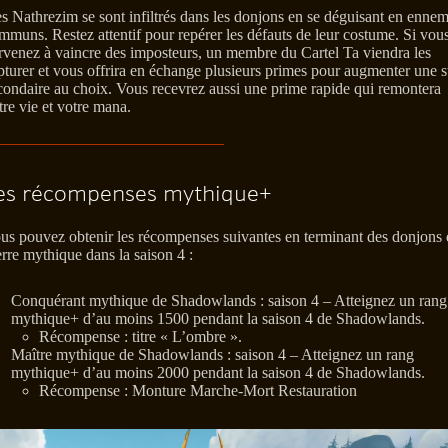
s Nathrezim se sont infiltrés dans les donjons en se déguisant en ennem
mmuns. Restez attentif pour repérer les défauts de leur costume. Si vou
rvenez à vaincre des imposteurs, un membre du Cartel Ta viendra les
pturer et vous offrira en échange plusieurs primes pour augmenter une s
condaire au choix. Vous recevrez aussi une prime rapide qui remontera
tre vie et votre mana.
es récompenses mythique+
us pouvez obtenir les récompenses suivantes en terminant des donjons 
erre mythique dans la saison 4 :
Conquérant mythique de Shadowlands : saison 4 – Atteignez un rang
mythique+ d’au moins 1500 pendant la saison 4 de Shadowlands.
Récompense : titre « L’ombre ».
Maître mythique de Shadowlands : saison 4 – Atteignez un rang
mythique+ d’au moins 2000 pendant la saison 4 de Shadowlands.
Récompense : Monture Marche-Mort Restauration