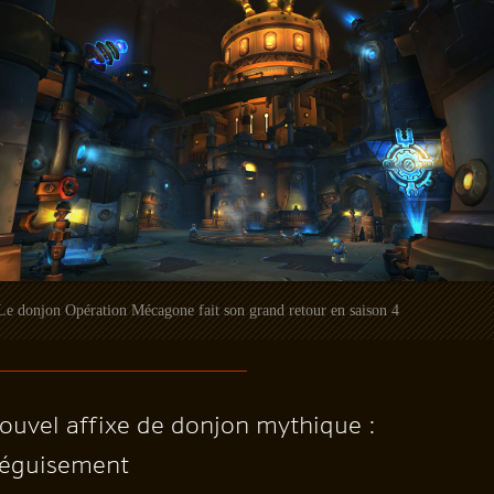
Le donjon Opération Mécagone fait son grand retour en saison 4
ouvel affixe de donjon mythique :
éguisement