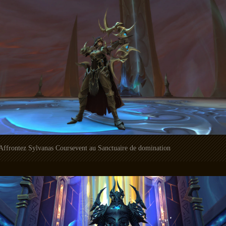
Affrontez Sylvanas Coursevent au Sanctuaire de domination