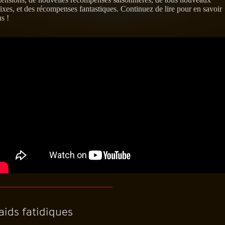
fixes, et des récompenses fantastiques. Continuez de lire pour en savoir
us !
aids fatidiques