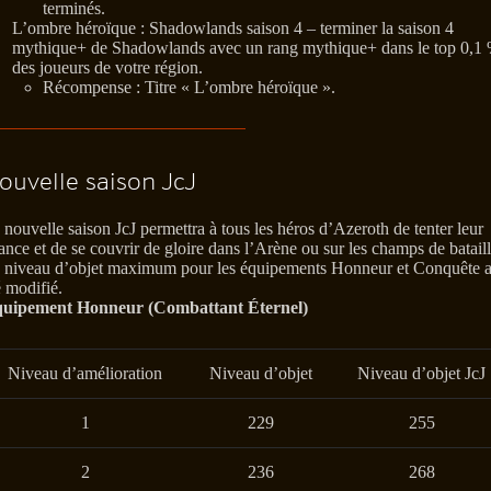
terminés.
L’ombre héroïque : Shadowlands saison 4 – terminer la saison 4
mythique+ de Shadowlands avec un rang mythique+ dans le top 0,1
des joueurs de votre région.
Récompense : Titre « L’ombre héroïque ».
ouvelle saison JcJ
 nouvelle saison JcJ permettra à tous les héros d’Azeroth de tenter leur
ance et de se couvrir de gloire dans l’Arène ou sur les champs de bataill
 niveau d’objet maximum pour les équipements Honneur et Conquête 
é modifié.
uipement Honneur (Combattant Éternel)
Niveau d’amélioration
Niveau d’objet
Niveau d’objet JcJ
1
229
255
2
236
268