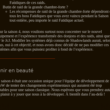
Fatidiques de ces raids.
Butin de raid de la grande chambre-forte ?
Les récompenses de raid de la grande chambre-forte dépendront 
tous les boss Fatidiques que vous avez vaincu pendant la Saison
tout entière, peu importe le raid Fatidique actuel.
ur la saison 4, nous voulions surtout nous concentrer sur le nouvel
uipement et l’expérience transformée des donjons et des raids, ainsi que
r le JcJ. Modifier les systèmes déjà connus de Shadowlands aurait, selo
us, nui à cet objectif, et nous avons donc décidé de ne pas modifier ces
stèmes afin que vous puissiez profiter à fond de l’expérience.
inir en beauté
 saison 4 était une occasion unique pour l’équipe de développement de
W de tenter des changements expérimentaux qui auraient été trop
stables pour une saison classique. Nous espérons que vous prendrez aut
 plaisir à y jouer que nous à la développer. À bientôt dans l’au-delà !