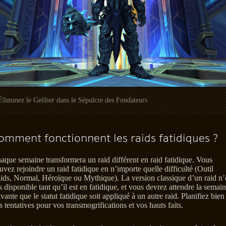
Éliminez le Geôlier dans le Sépulcre des Fondateurs
omment fonctionnent les raids fatidiques ?
aque semaine transformera un raid différent en raid fatidique. Vous
uvez rejoindre un raid fatidique en n’importe quelle difficulté (Outil
ids, Normal, Héroïque ou Mythique). La version classique d’un raid n’
s disponible tant qu’il est en fatidique, et vous devrez attendre la semai
ivante que le statut fatidique soit appliqué à un autre raid. Planifiez bien
s tentatives pour vos transmogrifications et vos hauts faits.