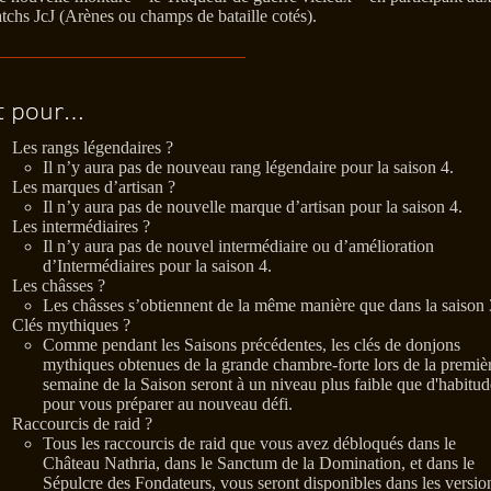
tchs JcJ (Arènes ou champs de bataille cotés).
t pour…
Les rangs légendaires ?
Il n’y aura pas de nouveau rang légendaire pour la saison 4.
Les marques d’artisan ?
Il n’y aura pas de nouvelle marque d’artisan pour la saison 4.
Les intermédiaires ?
Il n’y aura pas de nouvel intermédiaire ou d’amélioration
d’Intermédiaires pour la saison 4.
Les châsses ?
Les châsses s’obtiennent de la même manière que dans la saison 
Clés mythiques ?
Comme pendant les Saisons précédentes, les clés de donjons
mythiques obtenues de la grande chambre-forte lors de la premiè
semaine de la Saison seront à un niveau plus faible que d'habitud
pour vous préparer au nouveau défi.
Raccourcis de raid ?
Tous les raccourcis de raid que vous avez débloqués dans le
Château Nathria, dans le Sanctum de la Domination, et dans le
Sépulcre des Fondateurs, vous seront disponibles dans les versio