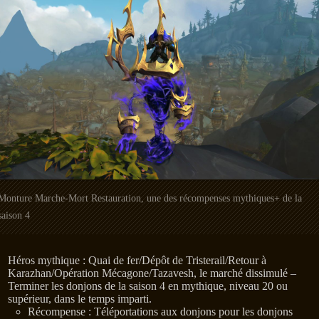
Monture Marche-Mort Restauration, une des récompenses mythiques+ de la
saison 4
Héros mythique : Quai de fer/Dépôt de Tristerail/Retour à
Karazhan/Opération Mécagone/Tazavesh, le marché dissimulé –
Terminer les donjons de la saison 4 en mythique, niveau 20 ou
supérieur, dans le temps imparti.
Récompense : Téléportations aux donjons pour les donjons