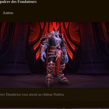
pulcre des Fondateurs
Antros
Sire Denathrius vous attend au château Nathria